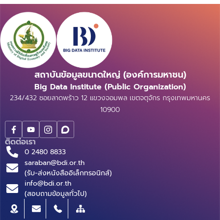
สถาบันข้อมูลขนาดใหญ่ (องค์การมหาชน)
Big Data Institute (Public Organization)
234/432 ซอยลาดพร้าว 12 แขวงจอมพล เขตจตุจักร กรุงเทพมหานคร
10900
ติดต่อเรา
0 2480 8833
saraban@bdi.or.th
(รับ-ส่งหนังสืออิเล็กทรอนิกส์)
info@bdi.or.th
(สอบถามข้อมูลทั่วไป)