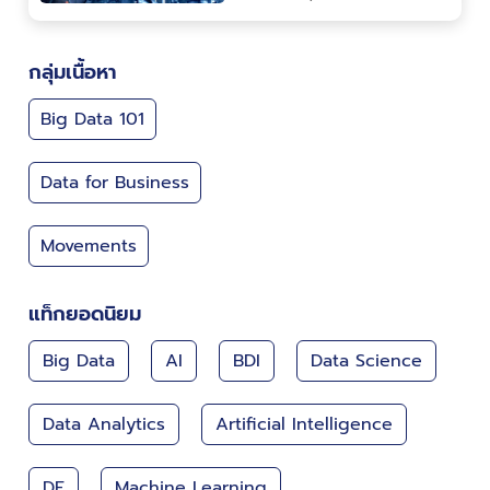
กลุ่มเนื้อหา
Big Data 101
Data for Business
Movements
แท็กยอดนิยม
Big Data
AI
BDI
Data Science
Data Analytics
Artificial Intelligence
DE
Machine Learning