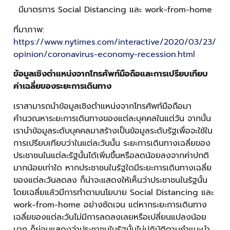
มีมาตรการ Social Distancing และ work-from-home
ที่มาภาพ:
https://www.nytimes.com/interactive/2020/03/23/
opinion/coronavirus-economy-recession.html
ข้อมูลเชิงตำแหน่งจากโทรศัพท์มือถือและการเปรียบเทียบ
ค่าเฉลี่ยของระยะการเดินทาง
เราสามารถนำข้อมูลเชิงตำแหน่งจากโทรศัพท์มือถือมา
คำนวณหาระยะการเดินทางของแต่ละบุคคลในแต่วัน จากนั้น
เรานำข้อมูลระดับบุคคลมาสร้างเป็นข้อมูลระดับรัฐเพื่อจะใช้ใน
การเปรียบเทียบว่าในแต่ละวันนั้น ระยะการเดินทางเฉลี่ยของ
ประชาชนในแต่ละรัฐนั้นได้เพิ่มขึ้นหรือลดน้อยลงจากค่าปกติ
มากน้อยเท่าใด หากประชาชนในรัฐใดมีระยะการเดินทางเฉลี่ย
ของแต่ละวันลดลง ก็น่าจะแสดงให้เห็นว่าประชาชนในรัฐนั้น
โดยเฉลี่ยแล้วมีการทำตามนโยบาย Social Distancing และ
work-from-home อย่างชัดเจน แต่หากระยะการเดินทาง
เฉลี่ยของแต่ละวันไม่มีการลดลงเลยหรือเปลี่ยนแปลงน้อย
มาก ก็ย่อมแสดงว่าประชาชนในรัฐนั้นไม่ปฎิบัติตามคำแนะนำ