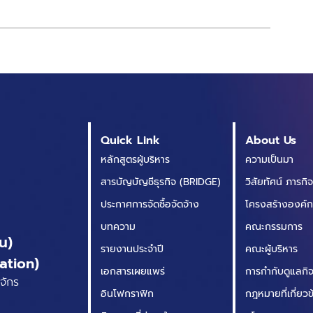
Quick Link
About Us
หลักสูตรผู้บริหาร
ความเป็นมา
สารบัญบัญชีธุรกิจ (BRIDGE)
วิสัยทัศน์ ภารกิ
ประกาศการจัดซื้อจัดจ้าง
โครงสร้างองค์
บทความ
คณะกรรมการ
น)
รายงานประจำปี
คณะผู้บริหาร
ation)
เอกสารเผยแพร่
การกำกับดูแลกิจก
จักร
อินโฟกราฟิก
กฎหมายที่เกี่ยว