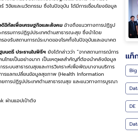
ิจัยและนวัตกรรม ซึ่งในปัจจุบัน ได้มีการเชื่อมโยงข้อมูล
ดิจิทัลเพื่อเศรษฐกิจและสังคม
อ้างถึงแนวทางการปฏิรูป
ะกรรมการปฏิรูปประเทศด้านสาธารณะสุข ซึ่งนำโดย
ารถรองรับสถานการณ์ระบาดของโรคทั้งในปัจจุบันและอนาคต
ัฐมนตรี ประธานในพิธีฯ
ยังได้กล่าวว่า “จากสถานการณ์การ
แท็
นไทยเป็นอย่างมาก เป็นเหตุผลสำคัญที่ต้องนำคลังข้อมูล
ารระบบสาธารณสุขและการวิเคราะห์เพื่อพัฒนางานบริการ
Big
ะการแลกเปลี่ยนข้อมูลสุขภาพ (Health Information
บายการปฏิรูปประเทศด้านสาธารณสุข และแนวทางการบูรณา
Dat
nk ผ่านแอปเป๋าตัง
DE
Dat