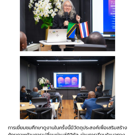
การเยี่ยมชมศึกษาดูงานในครั้งนี้มีวัตถุประสงค์เพื่อเสริมสร้าง