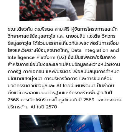
ขณะเดียวกัน ดร.พีรดล สามะศิริ ผู้จัดการโครงการและนัก
วิทยาศาสตร์ข้อมูลอาวุโส และ นายชยสิน แซ่เตีย วิศวกร
ข้อมูลอาวุโส ได้ร่วมบรรยายเกี่ยวกับแพลตฟอร์มการเชื่อม
โยงและวิเคราะห์ข้อมูลขนาดใหญ่ Data Integration and
Intelligence Platform (D2) ซึ่งเป็นแพลตฟอร์มกลาง
สำหรับการเชื่อมโยงและแลกเปลี่ยนข้อมูลระหว่างหน่วยงาน
ภาครัฐ ภาคเอกชน และพันธมิตร เพื่อสนับสนุนการกำหนด
นโยบายเชิงมุ่งเป้า การบริหารจัดการ และการขับเคลื่อน
นวัตกรรมด้วยข้อมูลและ AI โดยมีแผนพัฒนาเป็นลำดับ
ตั้งแต่การออกแบบมาตรฐานและโครงสร้างพื้นฐานในปี
2568 การเปิดให้บริการเต็มรูปแบบในปี 2569 และการขยาย
บริการด้าน AI ในปี 2570