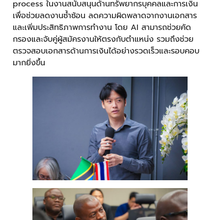
process ในงานสนับสนุนด้านทรัพยากรบุคคลและการเงิน
เพื่อช่วยลดงานซ้ำซ้อน ลดความผิดพลาดจากงานเอกสาร
และเพิ่มประสิทธิภาพการทำงาน โดย AI สามารถช่วยคัด
กรองและจับคู่ผู้สมัครงานให้ตรงกับตำแหน่ง รวมถึงช่วย
ตรวจสอบเอกสารด้านการเงินได้อย่างรวดเร็วและรอบคอบ
มากยิ่งขึ้น