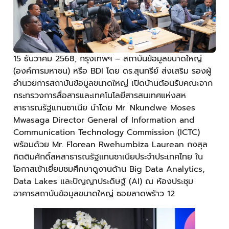
15 ธันวาคม 2568, กรุงเทพฯ – สถาบันข้อมูลขนาดใหญ่
(องค์การมหาชน) หรือ BDI โดย ดร.สุนทรีย์ ส่งเสริม รองผู้
อำนวยการสถาบันข้อมูลขนาดใหญ่ เปิดบ้านต้อนรับคณะจาก
กระทรวงการสื่อสารและเทคโนโลยีสารสนเทศแห่งสห
สาธารณรัฐแทนซาเนีย นำโดย Mr. Nkundwe Moses
Mwasaga Director General of Information and
Communication Technology Commission (ICTC)
พร้อมด้วย Mr. Florean Rwehumbiza Laurean กงสุล
กิตติมศักดิ์สหสาธารณรัฐแทนซาเนียประจำประเทศไทย ใน
โอกาสเข้าเยี่ยมชมศึกษาดูงานด้าน Big Data Analytics,
Data Lakes และปัญญาประดิษฐ์ (AI) ณ ห้องประชุม
อาคารสถาบันข้อมูลขนาดใหญ่ ซอยลาดพร้าว 12