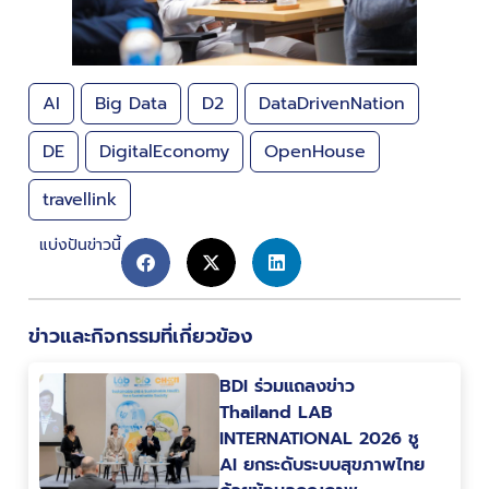
AI
Big Data
D2
DataDrivenNation
DE
DigitalEconomy
OpenHouse
travellink
แบ่งปันข่าวนี้
ข่าวและกิจกรรมที่เกี่ยวข้อง
BDI ร่วมแถลงข่าว
Thailand LAB
INTERNATIONAL 2026 ชู
AI ยกระดับระบบสุขภาพไทย