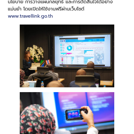
นโยบาย การวางแผนกลยุทธ์ และการตัดสินใจได้อย่าง
แม่นยำ โดยเปิดให้ใช้งานฟรีผ่านเว็บไซต์
www.travellink.go.th