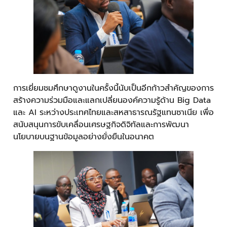
การเยี่ยมชมศึกษาดูงานในครั้งนี้นับเป็นอีกก้าวสำคัญของการ
สร้างความร่วมมือและแลกเปลี่ยนองค์ความรู้ด้าน Big Data
และ AI ระหว่างประเทศไทยและสหสาธารณรัฐแทนซาเนีย เพื่อ
สนับสนุนการขับเคลื่อนเศรษฐกิจดิจิทัลและการพัฒนา
นโยบายบนฐานข้อมูลอย่างยั่งยืนในอนาคต