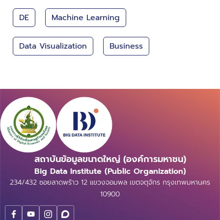
DE
Machine Learning
Data Visualization
Business
สถาบันข้อมูลขนาดใหญ่ (องค์การมหาชน)
Big Data Institute (Public Organization)
234/432 ซอยลาดพร้าว 12 แขวงจอมพล เขตจตุจักร กรุงเทพมหานคร
10900