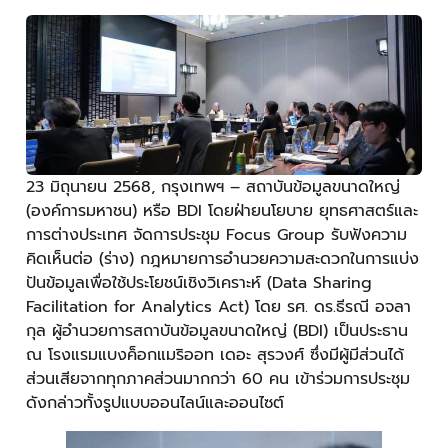
23 มิถุนายน 2568, กรุงเทพฯ – สถาบันข้อมูลขนาดใหญ่
(องค์การมหาชน) หรือ BDI โดยฝ่ายนโยบาย ยุทธศาสตร์และ
การต่างประเทศ จัดการประชุม Focus Group รับฟังความ
คิดเห็นต่อ (ร่าง) กฎหมายการอำนวยความสะดวกในการแบ่ง
ปันข้อมูลเพื่อใช้ประโยชน์เชิงวิเคราะห์ (Data Sharing
Facilitation for Analytics Act) โดย รศ. ดร.ธีรณี อจลา
กุล ผู้อำนวยการสถาบันข้อมูลขนาดใหญ่ (BDI) เป็นประธาน
ณ โรงแรมแบงค็อกแมริออท เดอะ สุรวงศ์ ซึ่งมีผู้มีส่วนได้
ส่วนเสียจากทุกภาคส่วนมากกว่า 60 คน เข้าร่วมการประชุม
ดังกล่าวทั้งรูปแบบออนไลน์และออนไซต์