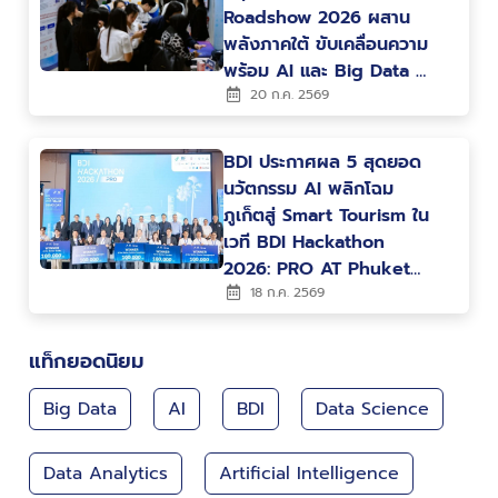
Roadshow 2026 ผสาน
พลังภาคใต้ ขับเคลื่อนความ
พร้อม AI และ Big Data สู่
การพัฒนาเมืองและ
20 ก.ค. 2569
เศรษฐกิจแห่งอนาคต
BDI ประกาศผล 5 สุดยอด
นวัตกรรม AI พลิกโฉม
ภูเก็ตสู่ Smart Tourism ใน
เวที BDI Hackathon
2026: PRO AT Phuket
พร้อมต่อยอดสู่การใช้งาน
18 ก.ค. 2569
จริง
แท็กยอดนิยม
Big Data
AI
BDI
Data Science
Data Analytics
Artificial Intelligence