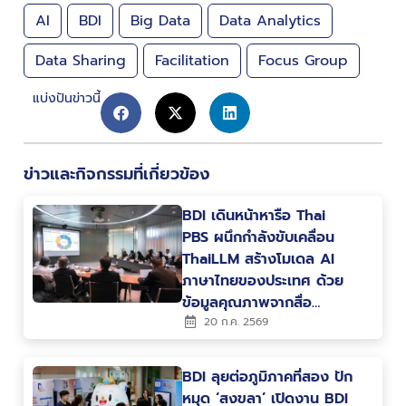
AI
BDI
Big Data
Data Analytics
Data Sharing
Facilitation
Focus Group
แบ่งปันข่าวนี้
ข่าวและกิจกรรมที่เกี่ยวข้อง
BDI เดินหน้าหารือ Thai
PBS ผนึกกำลังขับเคลื่อน
ThaiLLM สร้างโมเดล AI
ภาษาไทยของประเทศ ด้วย
ข้อมูลคุณภาพจากสื่อ
สาธารณะ
20 ก.ค. 2569
BDI ลุยต่อภูมิภาคที่สอง ปัก
หมุด ‘สงขลา’ เปิดงาน BDI