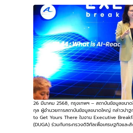
26 มีนาคม 2568, กรุงเทพฯ – สถาบันข้อมูลขนาดใ
กุล ผู้อำนวยการสถาบันข้อมูลขนาดใหญ่ กล่าวป
to Get Yours There ในงาน Executive Breakfas
(DUGA) ร่วมกับกระทรวงดิจิทัลเพื่อเศรษฐกิจและส