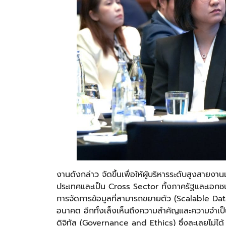
งานดังกล่าว จัดขึ้นเพื่อให้ผู้บริหารระดับสูงสา
ประเทศและเป็น Cross Sector ทั้งภาครัฐและเอกชน
การจัดการข้อมูลที่สามารถขยายตัว (Scalable Da
อนาคต อีกทั้งเล็งเห็นถึงความสำคัญและความจำเ
ดิจิทัล (Governance and Ethics) ซึ่งละเลยไม่ได