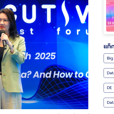
แท็
Big
Dat
DE
Dat