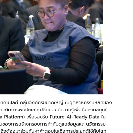
ยงานเทคโนโลยี กลุ่มองค์กรขนาดใหญ่ ในอุตสาหกรรมหลักของ
 เกิดการพบปะแลกเปลี่ยนองค์ความรู้เพื่อศึกษากลยุทธ์
ta Platform) เพื่อรองรับ Future AI-Ready Data ใน
ป็นของการสร้างกรอบการกำกับดูแลข้อมูลและนวัตกรรม
้ จึงต้องมาร่วมกันหาคำตอบในเชิงการประยุกต์ใช้กับโลก