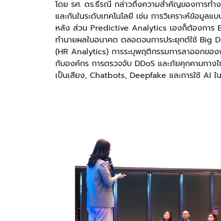
โดย รศ. ดร.ธีรณี กล่าวถึงความสำคัญของการทำงาน
และกันในระดับเทคโนโลยี เช่น การวิเคราะห์ข้อมูลแบ
หลัง ส่วน Predictive Analytics เองก็ต้องการ
ทำนายผลในอนาคต ตลอดจนการประยุกต์ใช้ Big Dat
(HR Analytics) การระบุพฤติกรรมการลาออกของพน
กับองค์กร การตรวจจับ DDoS และภัยคุกคามทางไซ
เป็นเสียง, Chatbots, Deepfake และการใช้ AI 