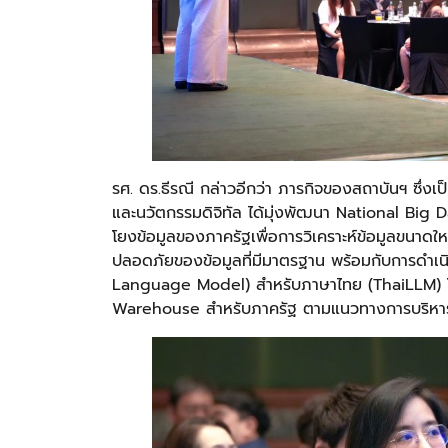
รศ. ดร.ธีรณี กล่าวอีกว่า ภารกิจของสถาบันฯ ซึ่ง
และนวัตกรรมดิจิทัล ได้มุ่งพัฒนา National Big 
โยงข้อมูลของภาครัฐเพื่อการวิเคราะห์ข้อมูลขนาดให
ปลอดภัยของข้อมูลที่มีมาตรฐาน พร้อมกับการดำ
Language Model) สำหรับภาษาไทย (ThaiLLM) โด
Warehouse สำหรับภาครัฐ ตามแนวทางการบริหารจ