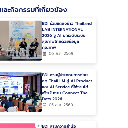
และกิจกรรมที่เกี่ยวข้อง
BDI ร่วมแถลงข่าว Thailand
LAB INTERNATIONAL
2026 ชู AI ยกระดับระบบ
สุขภาพไทยด้วยข้อมูล
คุณภาพ
06 ส.ค. 2569
BDI ชวนผู้ประกอบการต่อย
อด ThaiLLM สู่ AI Product
และ AI Service ที่ใช้งานได้
จริง ในงาน Connect The
Dots 2026
05 ส.ค. 2569
BDI สรุปความสำเร็จ