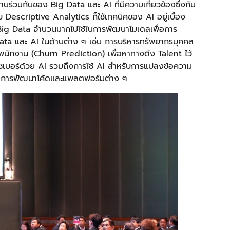
ร่วมกันของ Big Data และ AI ที่มีความเกี่ยวข้องซึ่งกัน
บ Descriptive Analytics ก็ใช้เทคนิคของ AI อยู่เบื้อง
 Big Data จำนวนมากไปใช้ในการพัฒนาโมเดลเพื่อการ
a และ AI ในด้านต่าง ๆ เช่น การบริหารทรัพยากรบุคคล
ักงาน (Churn Prediction) เพื่อหาทางดึง Talent ไว้
เบอร์ด้วย AI รวมถึงการใช้ AI สำหรับการแปลงข้อความ
ในการพัฒนาโค้ดและแพลตฟอร์มต่าง ๆ