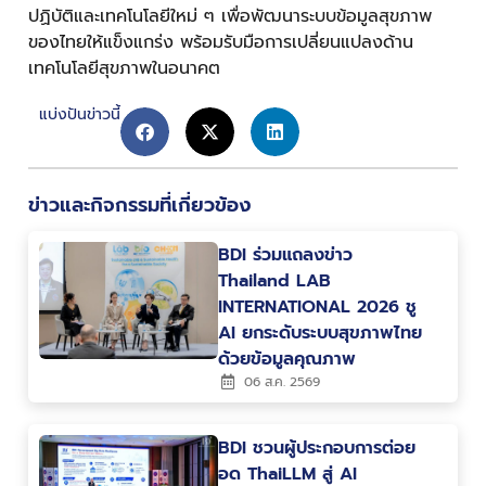
ปฏิบัติและเทคโนโลยีใหม่ ๆ เพื่อพัฒนาระบบข้อมูลสุขภาพ
ของไทยให้แข็งแกร่ง พร้อมรับมือการเปลี่ยนแปลงด้าน
เทคโนโลยีสุขภาพในอนาคต
แบ่งปันข่าวนี้
ข่าวและกิจกรรมที่เกี่ยวข้อง
BDI ร่วมแถลงข่าว
Thailand LAB
INTERNATIONAL 2026 ชู
AI ยกระดับระบบสุขภาพไทย
ด้วยข้อมูลคุณภาพ
06 ส.ค. 2569
BDI ชวนผู้ประกอบการต่อย
อด ThaiLLM สู่ AI