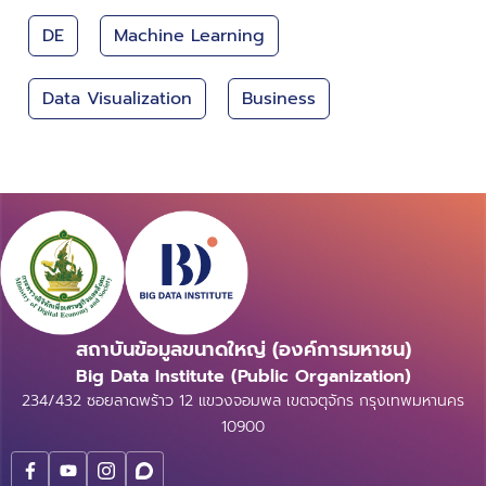
DE
Machine Learning
Data Visualization
Business
สถาบันข้อมูลขนาดใหญ่ (องค์การมหาชน)
Big Data Institute (Public Organization)
234/432 ซอยลาดพร้าว 12 แขวงจอมพล เขตจตุจักร กรุงเทพมหานคร
10900