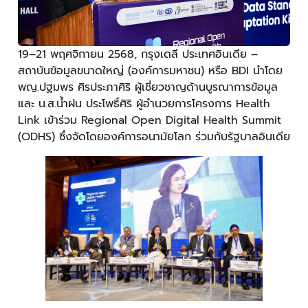
19–21 พฤศจิกายน 2568, กรุงเดลี ประเทศอินเดีย –
สถาบันข้อมูลขนาดใหญ่ (องค์การมหาชน) หรือ BDI นำโดย
พญ.ปฐมพร ศิรประภาศิริ ผู้เชี่ยวชาญด้านบูรณาการข้อมูล
และ น.ส.น้ำฝน ประโพธิ์ศิริ ผู้อำนวยการโครงการ Health
Link เข้าร่วม Regional Open Digital Health Summit
(ODHS) ซึ่งจัดโดยองค์การอนามัยโลก ร่วมกับรัฐบาลอินเดีย