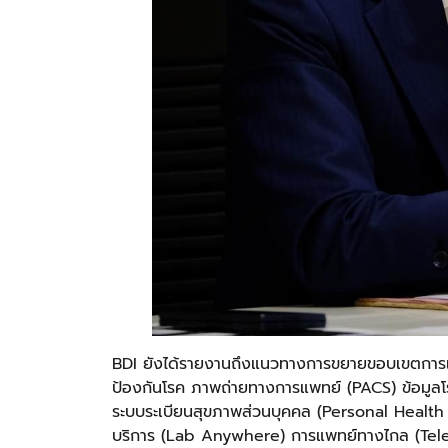
BDI ยังได้รายงานถึงแนวทางการขยายขอบเขตการเชื่
ป้องกันโรค ภาพถ่ายทางการแพทย์ (PACS) ข้อมูล
ระบบระเบียนสุขภาพส่วนบุคคล (Personal Healt
บริการ (Lab Anywhere) การแพทย์ทางไกล (Telem