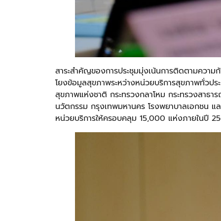
สาระสำคัญของการประชุมมุ่งเน้นการติดตามความก้
โยงข้อมูลสุขภาพระหว่างหน่วยบริการสุขภาพทั่วป
สุขภาพแห่งชาติ กระทรวงกลาโหม กระทรวงสาธารณส
นวัตกรรม กรุงเทพมหานคร โรงพยาบาลเอกชน และโร
หน่วยบริการให้ครอบคลุม 15,000 แห่งภายในปี 2