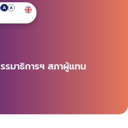
A
A
รรมาธิการฯ สภาผู้แทน