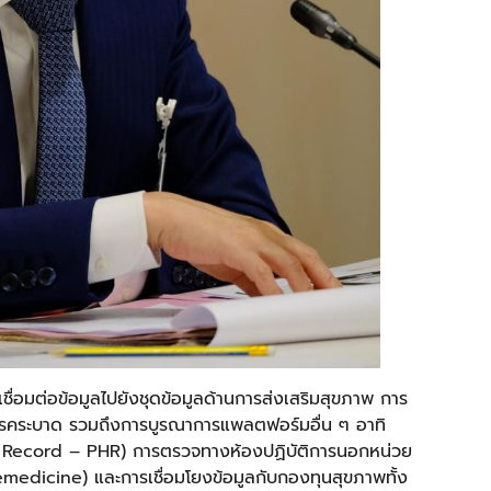
อมต่อข้อมูลไปยังชุดข้อมูลด้านการส่งเสริมสุขภาพ การ
โรคระบาด รวมถึงการบูรณาการแพลตฟอร์มอื่น ๆ อาทิ
h Record – PHR) การตรวจทางห้องปฏิบัติการนอกหน่วย
edicine) และการเชื่อมโยงข้อมูลกับกองทุนสุขภาพทั้ง