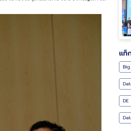
แท็
Big
Dat
DE
Dat