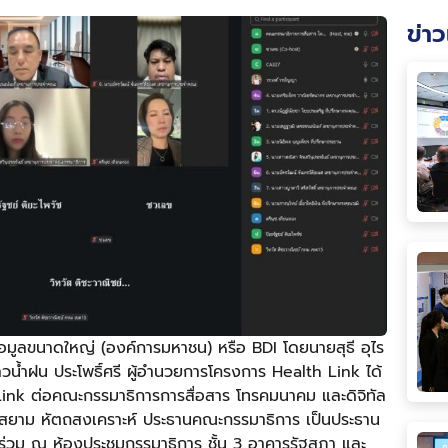
ข่าว
ูลขนาดใหญ่ (องค์การมหาชน) หรือ BDI โดยนายสุธี อุไร
วน้ำฝน ประโพธิ์ศรี ผู้อำนวยการโครงการ Health Link ได้
Link ต่อคณะกรรมาธิการการสื่อสาร โทรคมนาคม และดิจิทัล
ายสยาม หัตถสงเคราะห์ ประธานคณะกรรมาธิการ เป็นประธาน
้าร่วม ณ ห้องประชุมกรรมาธิการ ชั้น 3 อาคารรัฐสภา และ