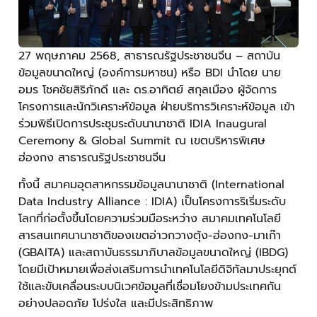
27 พฤษภาคม 2568, สาธารณรัฐประชาชนจีน – สถาบัน
ข้อมูลขนาดใหญ่ (องค์การมหาชน) หรือ BDI นำโดย นาย
อมร โชคชัยสิริภักดี และ ดร.อาทิตย์ สกุลเมือง ผู้จัดการ
โครงการและนักวิเคราะห์ข้อมูล ฝ่ายบริการวิเคราะห์ข้อมูล เข้า
ร่วมพิธีเปิดการประชุมระดับนานาชาติ IDIA Inaugural
Ceremony & Global Summit ณ เขตบริหารพิเศษ
ฮ่องกง สาธารณรัฐประชาชนจีน
ทั้งนี้ สมาคมอุตสาหกรรมข้อมูลนานาชาติ (International
Data Industry Alliance : IDIA) เป็นโครงการริเริ่มระดับ
โลกที่ก่อตั้งขึ้นโดยความร่วมมือระหว่าง สมาคมเทคโนโลยี
สารสนเทศนานาชาติของเขตอ่าวกวางตุ้ง-ฮ่องกง-มาเก๊า
(GBAITA) และสถาบันธรรมาภิบาลข้อมูลขนาดใหญ่ (IBDG)
โดยมีเป้าหมายเพื่อส่งเสริมการนำเทคโนโลยีดิจิทัลมาประยุกต์
ใช้และขับเคลื่อนระบบนิเวศข้อมูลที่เชื่อมโยงข้ามประเทศกัน
อย่างปลอดภัย โปร่งใส และมีประสิทธิภาพ