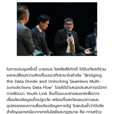
ในการประชุมครั้งนี้ นายอมร โชคชัยสิริภักดี ได้รับเกียรติร่วม
แลกเปลี่ยนความคิดเห็นบนเวทีเสวนาในหัวข้อ “Bridging
the Data Divide and Unlocking Seamless Multi-
Jurisdictions Data Flow” โดยได้นำเสนอประสบการณ์จาก
การพัฒนา Youth Link ซึ่งเป็นระบบสารสนเทศเพื่อการ
เชื่อมโยงข้อมูลเด็กปฐมวัย พร้อมทั้งสะท้อนแนวทางและ
อุปสรรคของการเชื่อมโยงข้อมูลภาครัฐ โดยเน้นย้ำว่าปัจจัย
สำคัญนอกเหนือจากเทคโนโลยีและกฎหมาย คือ การสร้าง