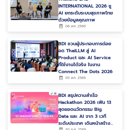
INTERNATIONAL 2026 ชู
AI ยกระดับระบบสุขภาพไทย
ด้วยข้อมูลคุณภาพ
06 ส.ค. 2569
BDI ชวนผู้ประกอบการต่อย
อด ThaiLLM สู่ AI
Product และ AI Service
ที่ใช้งานได้จริง ในงาน
Connect The Dots 2026
05 ส.ค. 2569
BDI สรุปความสำเร็จ
Hackathon 2026 เฟ้น 13
สุดยอดนวัตกรรม Big
Data และ AI จาก 3 เวที
ระดับประเทศ เดินหน้าสร้าง
30 ก.ค. 2569