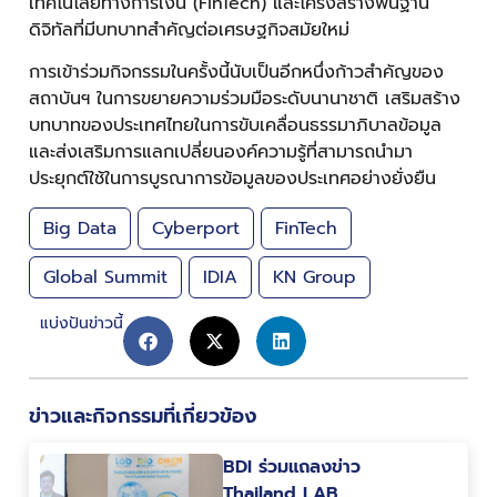
เทคโนโลยีทางการเงิน (FinTech) และโครงสร้างพื้นฐาน
ดิจิทัลที่มีบทบาทสำคัญต่อเศรษฐกิจสมัยใหม่
การเข้าร่วมกิจกรรมในครั้งนี้นับเป็นอีกหนึ่งก้าวสำคัญของ
สถาบันฯ ในการขยายความร่วมมือระดับนานาชาติ เสริมสร้าง
บทบาทของประเทศไทยในการขับเคลื่อนธรรมาภิบาลข้อมูล
และส่งเสริมการแลกเปลี่ยนองค์ความรู้ที่สามารถนำมา
ประยุกต์ใช้ในการบูรณาการข้อมูลของประเทศอย่างยั่งยืน
Big Data
Cyberport
FinTech
Global Summit
IDIA
KN Group
แบ่งปันข่าวนี้
ข่าวและกิจกรรมที่เกี่ยวข้อง
BDI ร่วมแถลงข่าว
Thailand LAB