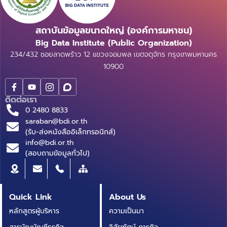
สถาบันข้อมูลขนาดใหญ่ (องค์การมหาชน)
Big Data Institute (Public Organization)
234/432 ซอยลาดพร้าว 12 แขวงจอมพล เขตจตุจักร กรุงเทพมหานคร
10900
ติดต่อเรา
0 2480 8833
saraban@bdi.or.th
(รับ-ส่งหนังสืออิเล็กทรอนิกส์)
info@bdi.or.th
(สอบถามข้อมูลทั่วไป)
Quick Link
About Us
หลักสูตรผู้บริหาร
ความเป็นมา