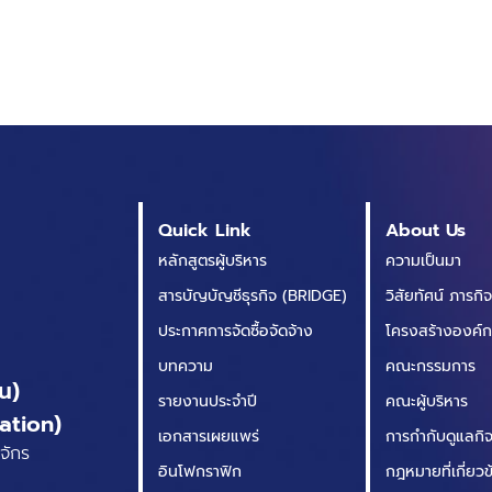
Quick Link
About Us
หลักสูตรผู้บริหาร
ความเป็นมา
สารบัญบัญชีธุรกิจ (BRIDGE)
วิสัยทัศน์ ภารกิ
ประกาศการจัดซื้อจัดจ้าง
โครงสร้างองค์
บทความ
คณะกรรมการ
น)
รายงานประจำปี
คณะผู้บริหาร
ation)
เอกสารเผยแพร่
การกำกับดูแลกิจก
จักร
อินโฟกราฟิก
กฎหมายที่เกี่ยว