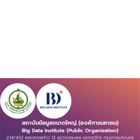
สถาบันข้อมูลขนาดใหญ่ (องค์การมหาชน)
Big Data Institute (Public Organization)
234/432 ซอยลาดพร้าว 12 แขวงจอมพล เขตจตุจักร กรุงเทพมหานคร