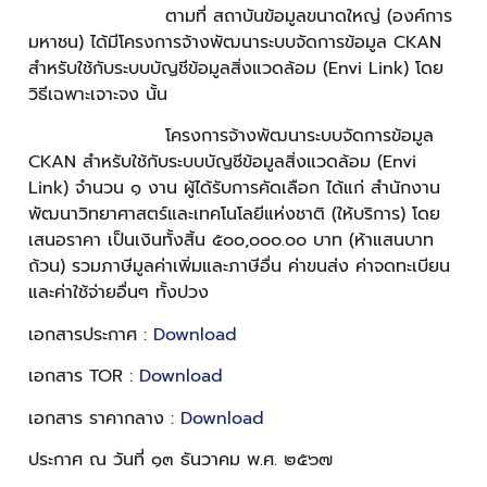
ตามที่ สถาบันข้อมูลขนาดใหญ่ (องค์การ
มหาชน) ได้มีโครงการจ้างพัฒนาระบบจัดการข้อมูล CKAN
สำหรับใช้กับระบบบัญชีข้อมูลสิ่งแวดล้อม (Envi Link) โดย
วิธีเฉพาะเจาะจง นั้น
โครงการจ้างพัฒนาระบบจัดการข้อมูล
CKAN สำหรับใช้กับระบบบัญชีข้อมูลสิ่งแวดล้อม (Envi
Link) จำนวน ๑ งาน ผู้ได้รับการคัดเลือก ได้แก่ สำนักงาน
พัฒนาวิทยาศาสตร์และเทคโนโลยีแห่งชาติ (ให้บริการ) โดย
เสนอราคา เป็นเงินทั้งสิ้น ๕๐๐,๐๐๐.๐๐ บาท (ห้าแสนบาท
ถ้วน) รวมภาษีมูลค่าเพิ่มและภาษีอื่น ค่าขนส่ง ค่าจดทะเบียน
และค่าใช้จ่ายอื่นๆ ทั้งปวง
เอกสารประกาศ :
Download
เอกสาร TOR :
Download
เอกสาร ราคากลาง :
Download
ประกาศ ณ วันที่ ๑๓ ธันวาคม พ.ศ. ๒๕๖๗