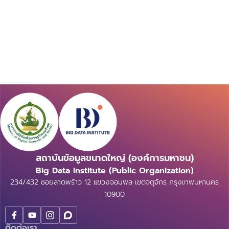
สถาบันข้อมูลขนาดใหญ่ (องค์การมหาชน)
Big Data Institute (Public Organization)
234/432 ซอยลาดพร้าว 12 แขวงจอมพล เขตจตุจักร กรุงเทพมหานคร
10900
ติดต่อเรา