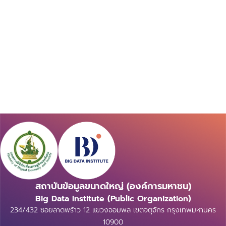
สถาบันข้อมูลขนาดใหญ่ (องค์การมหาชน)
Big Data Institute (Public Organization)
234/432 ซอยลาดพร้าว 12 แขวงจอมพล เขตจตุจักร กรุงเทพมหานคร
10900