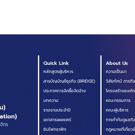
Quick Link
About Us
หลักสูตรผู้บริหาร
ความเป็นมา
สารบัญบัญชีธุรกิจ (BRIDGE)
วิสัยทัศน์ ภารกิ
ประกาศการจัดซื้อจัดจ้าง
โครงสร้างองค์
บทความ
คณะกรรมการ
น)
รายงานประจำปี
คณะผู้บริหาร
ation)
เอกสารเผยแพร่
การกำกับดูแลกิจก
จักร
อินโฟกราฟิก
กฎหมายที่เกี่ยว