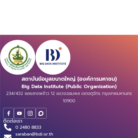
สถาบันข้อมูลขนาดใหญ่ (องค์การมหาชน)
Big Data Institute (Public Organization)
234/432 ซอยลาดพร้าว 12 แขวงจอมพล เขตจตุจักร กรุงเทพมหานคร
10900
ติดต่อเรา
0 2480 8833
saraban@bdi.or.th