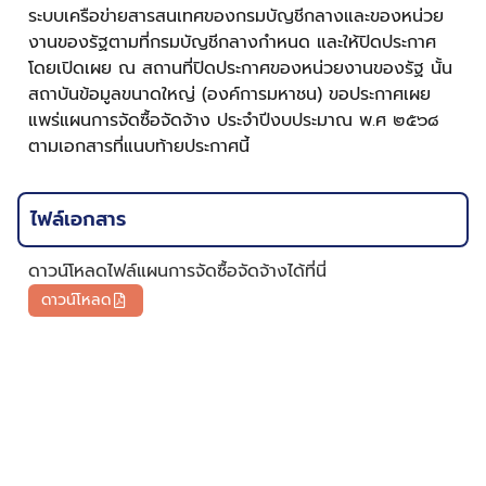
ระบบเครือข่ายสารสนเทศของกรมบัญชีกลางและของหน่วย
งานของรัฐตามที่กรมบัญชีกลางกำหนด และให้ปิดประกาศ
โดยเปิดเผย ณ สถานที่ปิดประกาศของหน่วยงานของรัฐ นั้น
สถาบันข้อมูลขนาดใหญ่ (องค์การมหาชน) ขอประกาศเผย
แพร่แผนการจัดซื้อจัดจ้าง ประจำปีงบประมาณ พ.ศ ๒๕๖๘
ตามเอกสารที่แนบท้ายประกาศนี้
ไฟล์เอกสาร
ดาวน์โหลดไฟล์แผนการจัดซื้อจัดจ้างได้ที่นี่
ดาวน์โหลด