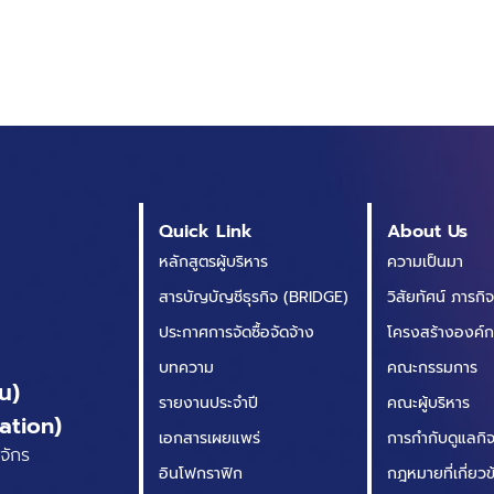
Quick Link
About Us
หลักสูตรผู้บริหาร
ความเป็นมา
สารบัญบัญชีธุรกิจ (BRIDGE)
วิสัยทัศน์ ภารกิ
ประกาศการจัดซื้อจัดจ้าง
โครงสร้างองค์
บทความ
คณะกรรมการ
น)
รายงานประจำปี
คณะผู้บริหาร
ation)
เอกสารเผยแพร่
การกำกับดูแลกิจก
จักร
อินโฟกราฟิก
กฎหมายที่เกี่ยว