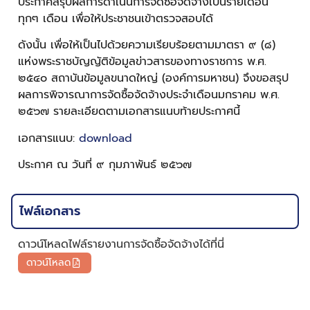
ประกาศสรุปผลการดำเนินการจัดซื้อจัดจ้างเป็นรายเดือน
ทุกๆ เดือน เพื่อให้ประชาชนเข้าตรวจสอบได้
ดังนั้น เพื่อให้เป็นไปด้วยความเรียบร้อยตามมาตรา ๙ (๘)
แห่งพระราชบัญญัติข้อมูลข่าวสารของทางราชการ พ.ศ.
๒๕๔๐ สถาบันข้อมูลขนาดใหญ่ (องค์การมหาชน) จึงขอสรุป
ผลการพิจารณาการจัดซื้อจัดจ้างประจำเดือนมกราคม พ.ศ.
๒๕๖๗ รายละเอียดตามเอกสารแนบท้ายประกาศนี้
เอกสารแนบ:
download
ประกาศ ณ วันที่ ๙ กุมภาพันธ์ ๒๕๖๗
ไฟล์เอกสาร
ดาวน์โหลดไฟล์รายงานการจัดซื้อจัดจ้างได้ที่นี่
ดาวน์โหลด