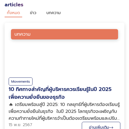
articles
ทั้งหมด
ข่าว
บทความ
บทความ
Movements
10 ทิศทางสำคัญที่ผู้บริหารควรเรียนรู้ในปี 2025
เพื่อความยั่งยืนของธุรกิจ
🔥 เตรียมพร้อมสู่ปี 2025: 10 กลยุทธ์ที่ผู้บริหารต้องเรียนรู้
เพื่อความยั่งยืนในธุรกิจ ในปี 2025 โลกธุรกิจจะเผชิญกับ
ความท้าทายใหม่ที่ผู้บริหารจำเป็นต้องเตรียมพร้อมและปรับ
ตัวให้เข้ากับการเปลี่ยนแปลงทางเทคโนโลยีและสังคมที่เกิด
15 พ.ย. 2567
อ่านเพิ่มเติม