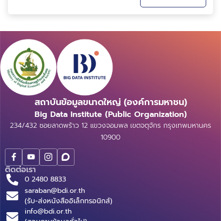
ขึ้นอย่างรวดเร็ว ความยั่งยืน (Sustainability) จะยังคง
เป็นหัวใจหลักที่กำหน...
สถาบันข้อมูลขนาดใหญ่ (องค์การมหาชน)
Big Data Institute (Public Organization)
234/432 ซอยลาดพร้าว 12 แขวงจอมพล เขตจตุจักร กรุงเทพมหานคร
10900
ติดต่อเรา
0 2480 8833
saraban@bdi.or.th
(รับ-ส่งหนังสืออิเล็กทรอนิกส์)
info@bdi.or.th