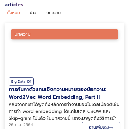
articles
ทั้งหมด
ข่าว
บทความ
บทความ
Big Data 101
การค้นหาตัวแทนเชิงความหมายของข้อความ:
Word2Vec Word Embedding, Part II
หลังจากที่เราได้พูดถึงหลักการทำงานของโมเดลเบื้องต้นใน
การทำ word embedding ได้แก่โมเดล CBOW และ
Skip-gram ไปแล้ว ในบทความนี้ เราจะมาพูดถึงวิธีการนำ
ผลลัพธ์ที่ได้จากการฝึกฝนของโมเดลในตระกูล Word2Vec
26 ก.ค. 2564
อ่านเพิ่มเติม