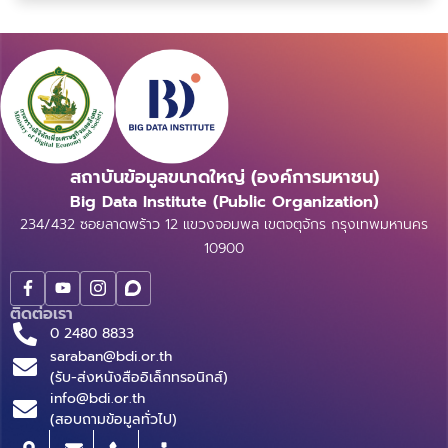
ทำได้จากหลากหลายเทคนิคไม่ว่าจะเป็นการทำการประ...
สถาบันข้อมูลขนาดใหญ่ (องค์การมหาชน)
Big Data Institute (Public Organization)
234/432 ซอยลาดพร้าว 12 แขวงจอมพล เขตจตุจักร กรุงเทพมหานคร
10900
ติดต่อเรา
0 2480 8833
saraban@bdi.or.th
(รับ-ส่งหนังสืออิเล็กทรอนิกส์)
info@bdi.or.th
(สอบถามข้อมูลทั่วไป)