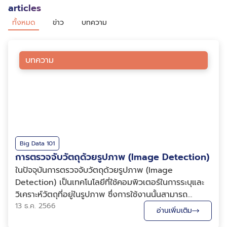
articles
ทั้งหมด
ข่าว
บทความ
บทความ
Big Data 101
การตรวจจับวัตถุด้วยรูปภาพ (Image Detection)
ในปัจจุบันการตรวจจับวัตถุด้วยรูปภาพ (Image
Detection) เป็นเทคโนโลยีที่ใช้คอมพิวเตอร์ในการระบุและ
วิเคราะห์วัตถุที่อยู่ในรูปภาพ ซึ่งการใช้งานนั้นสามารถ
ประยุกต์ใช้ในหลายรูปแบบ ตัวอย่างเช่น การระบุใบหน้าใน
13 ธ.ค. 2566
อ่านเพิ่มเติม
ภาพถ่ายที่เวลาพนักงานต้องเข้าตึกหรือที่เห็นตามหนัง การ