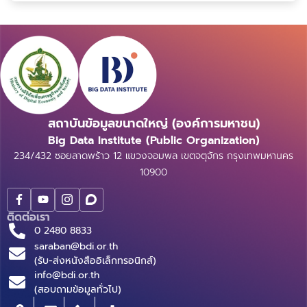
ระบุสินค้าในคลังสินค้า รวมไปถึงในปัจจุบันที่ร...
สถาบันข้อมูลขนาดใหญ่ (องค์การมหาชน)
Big Data Institute (Public Organization)
234/432 ซอยลาดพร้าว 12 แขวงจอมพล เขตจตุจักร กรุงเทพมหานคร
10900
ติดต่อเรา
0 2480 8833
saraban@bdi.or.th
(รับ-ส่งหนังสืออิเล็กทรอนิกส์)
info@bdi.or.th
(สอบถามข้อมูลทั่วไป)