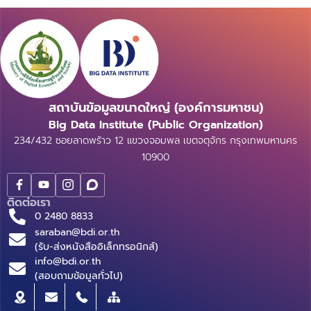
สถาบันข้อมูลขนาดใหญ่ (องค์การมหาชน)
Big Data Institute (Public Organization)
234/432 ซอยลาดพร้าว 12 แขวงจอมพล เขตจตุจักร กรุงเทพมหานคร
10900
ติดต่อเรา
0 2480 8833
saraban@bdi.or.th
(รับ-ส่งหนังสืออิเล็กทรอนิกส์)
info@bdi.or.th
(สอบถามข้อมูลทั่วไป)