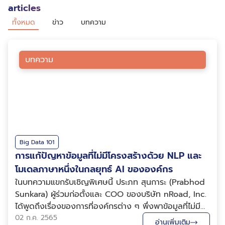
articles
ทั้งหมด
ข่าว
บทความ
บทความ
Big Data 101
การแก้ปัญหาข้อมูลที่ไม่มีโครงสร้างด้วย NLP และ
โมเดลภาษาหนึ่งในกลยุทธ์ AI ขององค์กร
ในบทความแขกรับเชิญพิเศษนี้ ประภท สุนการะ (Prabhod
Sunkara) ผู้ร่วมก่อตั้งและ COO ของบริษัท nRoad, Inc.
ได้พูดถึงเรื่องของการที่องค์กรต่าง ๆ พึ่งพาข้อมูลที่ไม่มี
โครงสร้างมากขึ้นเพื่อจุดประสงค์ในการวิเคราะห์ กำกับดูแล
02 ก.ค. 2565
อ่านเพิ่มเติม