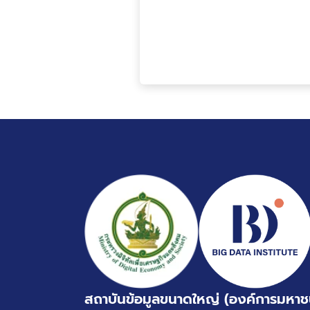
สถาบันข้อมูลขนาดใหญ่ (องค์การมหาช