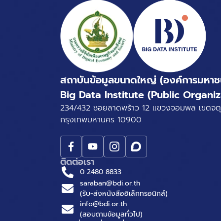
สถาบันข้อมูลขนาดใหญ่ (องค์การมหาช
Big Data Institute (Public Organiz
234/432 ซอยลาดพร้าว 12 แขวงจอมพล เขตจตุ
กรุงเทพมหานคร 10900
ติดต่อเรา
0 2480 8833
saraban@bdi.or.th
(รับ-ส่งหนังสืออิเล็กทรอนิกส์)
info@bdi.or.th
(สอบถามข้อมูลทั่วไป)