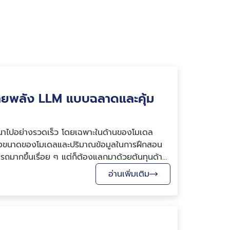
ายพลัง LLM แบบฉลาดและคุ้ม
ฒนาไปอย่างรวดเร็ว โดยเฉพาะในด้านของโมเดล
้งขนาดของโมเดลและปริมาณข้อมูลในการฝึกสอน
ารถมากขึ้นเรื่อย ๆ แต่ก็ต้องแลกมาด้วยต้นทุนด้าน
อ่านเพิ่มเติม