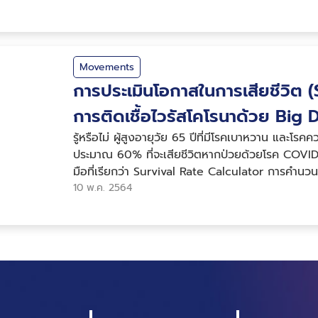
Movements
การประเมินโอกาสในการเสียชีวิต 
การติดเชื้อไวรัสโคโรนาด้วย Big 
รู้หรือไม่ ผู้สูงอายุวัย 65 ปีที่มีโรคเบาหวาน และโร
ประมาณ 60% ที่จะเสียชีวิตหากป่วยด้วยโรค COVID-1
มือที่เรียกว่า Survival Rate Calculator การคำนวน
พยากรณ์โอกาสในการเส...
10 พ.ค. 2564