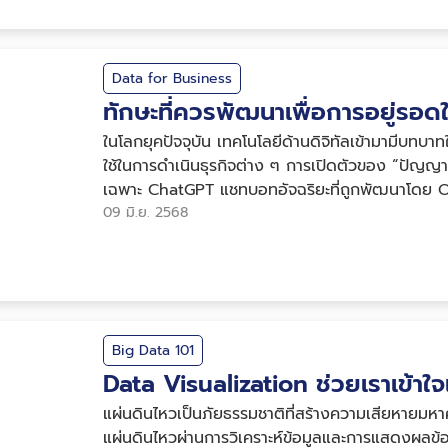
Data for Business
ทักษะที่ควรพัฒนาเพื่อการอยู่ร
ในโลกยุคปัจจุบัน เทคโนโลยีด้านดิจิทัลเข้ามามีบทบา
ใช้ในการดำเนินธุรกิจต่าง ๆ การเปิดตัวของ “ปัญญา
เฉพาะ ChatGPT แชทบอทอัจฉริยะที่ถูกพัฒนาโดย Ope
เดือนภายในเวลาหลังเปิดตัวเพี...
09 มิ.ย. 2568
Big Data 101
Data Visualization ช่วยเราเข้าใจ
แผ่นดินไหวเป็นภัยธรรมชาติที่สร้างความเสียหายมหาศ
แผ่นดินไหวผ่านการวิเคราะห์ข้อมูลและการแสดงผลข้