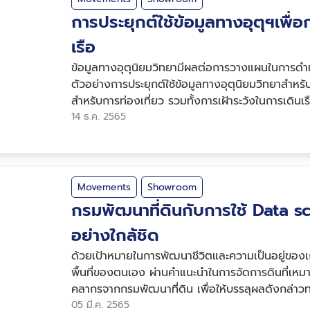
การประยุกต์ใช้ข้อมูลทางอุตุฯเพื่
เรือ
ข้อมูลทางอุตุนิยมวิทยามีผลต่อการวางแผนในการดำ
ตัวอย่างการประยุกต์ใช้ข้อมูลทางอุตุนิยมวิทยาสำ
สำหรับการท่องเที่ยว รวมทั้งการเฝ้าระวังในการเดินเ
การนำข้อมูล Big Data ทางอุตุนิยมวิ...
14 ธ.ค. 2565
Movements
Showroom
กรมพัฒนาที่ดินกับการใช้ Data 
อย่างใกล้ชิด
ด้วยเป้าหมายในการพัฒนาชีวิตและความเป็นอยู่ของเกษ
พื้นที่ของตนเอง ผ่านคำแนะนำในการจัดการดินที่เห
คลากรจากกรมพัฒนาที่ดิน เพื่อให้บรรลุผลดังกล่าว
รับความช่วยเหลือผ่านโครงการที่ชื...
05 มี.ค. 2565