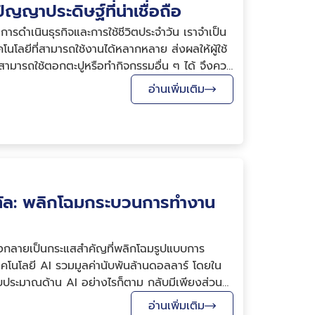
ญญาประดิษฐ์ที่น่าเชื่อถือ
ารดำเนินธุรกิจและการใช้ชีวิตประจำวัน เราจำเป็น
ทคโนโลยีที่สามารถใช้งานได้หลากหลาย ส่งผลให้ผู้ใช้
ที่สามารถใช้ตอกตะปูหรือทำกิจกรรมอื่น ๆ ได้ จึงควร
อ่านเพิ่มเติม
ิทัล: พลิกโฉมกระบวนการทำงาน
ลังกลายเป็นกระแสสำคัญที่พลิกโฉมรูปแบบการ
ทคโนโลยี AI รวมมูลค่านับพันล้านดอลลาร์ โดยใน
งบประมาณด้าน AI อย่างไรก็ตาม กลับมีเพียงส่วน
อ่านเพิ่มเติม