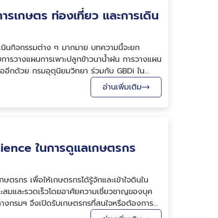
อการเกษตร ท่องเที่ยว และการเดิน
เนินกิจกรรมต่าง ๆ มากมาย บทความนี้จะยก
หรับการวางแผนการเพาะปลูกข้าวนาน้ำฝน การวางแผน
รืออีกด้วย กรมอุตุนิยมวิทยา ร่วมกับ GBDi ใน
อ่านเพิ่มเติม
science ในการดูแลเกษตรกร
ตรกร เพื่อให้เกษตรกรได้รู้จักและเข้าใจดินใน
มาะสมและรวดเร็วโดยอาศัยความเชี่ยวชาญของบุค
ทางกรมฯ จึงเปิดรับเกษตรกรที่สนใจหรือต้องการ