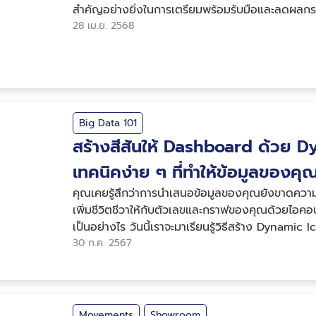
สำคัญอย่างยิ่งในการเตรียมพร้อมรับมือและลดผลกระ
ใช้ Data Visualization เพื่...
28 เม.ย. 2568
Big Data 101
สร้างสีสันให้ Dashboard ด้วย 
เทคนิคง่าย ๆ ที่ทำให้ข้อมูลของคุณ
คุณเคยรู้สึกว่าการนำเสนอข้อมูลของคุณยังขาดความ
เพิ่มชีวิตชีวาให้กับตัวเลขและกราฟของคุณด้วยไอคอนท
เป็นอย่างไร วันนี้เราจะมาเรียนรู้วิธีสร้าง Dynamic
Dashboard ของคุณโดดเด่น ส...
30 ก.ค. 2567
Movements
Showroom