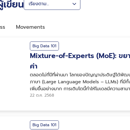
้เขียน
ss
Movements
Big Data 101
Mixture-of-Experts (MoE): ขย
ค่า
ตลอดไม่กี่ปีที่ผ่านมา โลกของปัญญาประดิษฐ์ได้พั
ภาษา (Large Language Models – LLMs) ที่มีทั
เพิ่มขึ้นอย่างมาก การเติบโตนี้ทำให้โมเดลมีความสาม
การประมวลผลที่สูงขึ้นตามไปด้วย...
22 ต.ค. 2568
Big Data 101