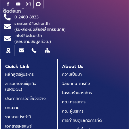
ติดต่อเรา
0 2480 8833
saraban@bdi.or.th
(รับ-ส่งหนังสืออิเล็กทรอนิกส์)
info@bdi.or.th
(สอบถามข้อมูลทั่วไป)
Quick Link
About Us
หลักสูตรผู้บริหาร
ความเป็นมา
สารบัญบัญชีธุรกิจ
วิสัยทัศน์ ภารกิจ
(BRIDGE)
โครงสร้างองค์กร
ประกาศการจัดซื้อจัดจ้าง
คณะกรรมการ
บทความ
คณะผู้บริหาร
รายงานประจำปี
การกำกับดูแลกิจการที่ดี
เอกสารเผยแพร่