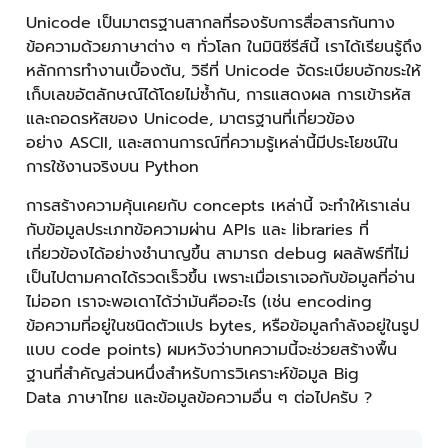
Unicode เป็นมาตรฐานสากลที่รองรับการสื่อสารกันทาง
ข้อความด้วยภาษาต่าง ๆ ทั่วโลก ในมินิซีรีส์นี้ เราได้เรียนรู้ถึง
หลักการทำงานเบื้องต้น, วิธีที่ Unicode จัดระเบียบอักขระให้
เก็บเลขอัตลักษณ์ได้โดยไม่ซ้ำกัน, การแสดงผล การเข้ารหัส
และถอดรหัสของ Unicode, มาตรฐานที่เกี่ยวข้อง
อย่าง ASCII, และสถานการณ์ที่ความรู้เหล่านี้มีประโยชน์ใน
การใช้งานจริงบน Python
การสร้างความคุ้นเคยกับ concepts เหล่านี้ จะทำให้เราเล่น
กับข้อมูลประเภทข้อความผ่าน APIs และ libraries ที่
เกี่ยวข้องได้อย่างชำนาญขึ้น สามารถ debug ผลลัพธ์ที่ไม่
เป็นไปตามคาดได้รวดเร็วขึ้น เพราะเมื่อเราเจอกับข้อมูลที่อ่าน
ไม่ออก เราจะพอเดาได้ว่ามันคืออะไร (เช่น encoding
ข้อความที่อยู่ในชนิดตัวแปร bytes, หรือข้อมูลกำลังอยู่ในรูป
แบบ code points) ผมหวังว่าบทความนี้จะช่วยสร้างพื้น
ฐานที่สำคัญส่วนหนึ่งสำหรับการวิเคราะห์ข้อมูล Big
Data ภาษาไทย และข้อมูลข้อความอื่น ๆ ต่อไปครับ ?