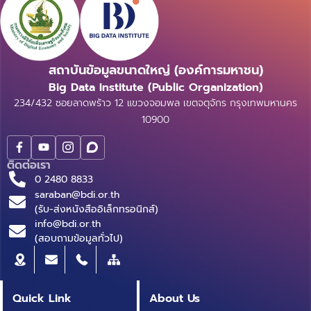
สถาบันข้อมูลขนาดใหญ่ (องค์การมหาชน)
Big Data Institute (Public Organization)
234/432 ซอยลาดพร้าว 12 แขวงจอมพล เขตจตุจักร กรุงเทพมหานคร
10900
ติดต่อเรา
0 2480 8833
saraban@bdi.or.th
(รับ-ส่งหนังสืออิเล็กทรอนิกส์)
info@bdi.or.th
(สอบถามข้อมูลทั่วไป)
Quick Link
About Us