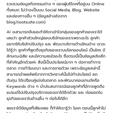
รวบรวมข้อมูลกิจกรรมต่าง ๆ ของผู้บริโภคที่อยู่บน Online
ทั้งหมด ไม่ว่าจะเป็นบน Social Media, Blog, Website
และช่องทางอื่น ๆ (ข้อมูลอ้างอิงจาก
blog.hootsuite.com)
AI จะสามารถจับและทำให้เราเข้าใจกลุ่มของลูกค้าของเราได้
เลยว่า ลูกค้าส่วนใหญ่ชอบบริษัทของเราเพราะอะไร ลูกค้า
อยากให้บริษัทปรับปรุง และ พัฒนาบริการด้านไหนบ้าง เราจะ
ได้รู้ว่า ลูกค้าที่พูดถึงธุรกิจของเราบนโลกออนไลน์ เป็นใคร มี
ลักษณะนิสัย และมีความสนใจอะไร ซึ่งตรงนี้เป็นข้อมูลเชิงลึก
ที่สำคัญอีกด้วยค่ะ สิ่งนี้เป็นประโยชน์มาก ๆ ต่อการทำการ
ตลาด การทำโฆษณา และการขายด้วย เพราะข้อมูลเหล่านี้
สามารถนำผลลัพธ์จากการวิเคราะห์นั้นไปทำประโยชน์ ลด
ต้นทุน ได้เปรียบคู่แข่งในตลาด และพัฒนาคอนเทนต์หรือ
Keywords ต่าง ๆ นำประสบการณ์ของลูกค้าที่มีการพูดถึง
แบรนด์ไปปรับปรุงบริการของเราได้อีกด้วย และ ต่อยอดใน
ธุรกิจของเราในด้านอื่น ๆ ต่อไปได้อีก
พอเราได้ข้อมูลที่เพียงพอ ก็ทำให้เรารู้ว่า โอเค ตอนนี้ลูกค้าไม่