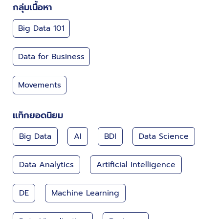
กลุ่มเนื้อหา
Big Data 101
Data for Business
Movements
แท็กยอดนิยม
Big Data
AI
BDI
Data Science
Data Analytics
Artificial Intelligence
DE
Machine Learning