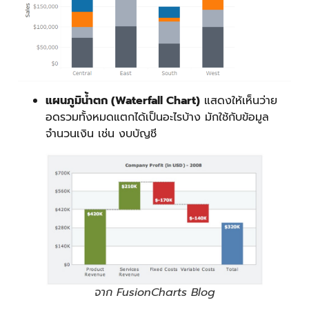
แผนภูมิน้ำตก (Waterfall Chart)
แสดงให้เห็นว่าย
อดรวมทั้งหมดแตกได้เป็นอะไรบ้าง มักใช้กับข้อมูล
จำนวนเงิน เช่น งบบัญชี
จาก FusionCharts Blog