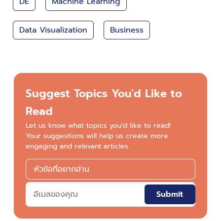
DE
Machine Learning
Data Visualization
Business
Suggest Topics You'd Like to
Read
Let us know what topics you’d like to read!
Your suggestions will help us create more
engaging and relevant articles.
Submit