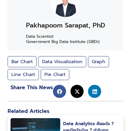
Pakhapoom Sarapat, PhD
Data Scientist
Government Big Data Institute (GBDi)
Bar Chart
Data Visualization
Graph
Line Chart
Pie Chart
Share This News
Related Articles
Data Analytics คืออะไร ?
และมีอะไรบ้าง ? ทำไมทุก