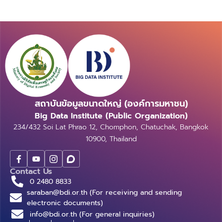
สถาบันข้อมูลขนาดใหญ่ (องค์การมหาชน)
Big Data Institute (Public Organization)
234/432 Soi Lat Phrao 12, Chomphon, Chatuchak, Bangkok
10900, Thailand
Contact Us
0 2480 8833
saraban@bdi.or.th (For receiving and sending
electronic documents)
info@bdi.or.th (For general inquiries)