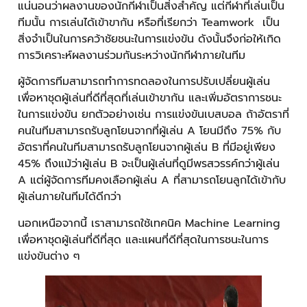
แน่นอนว่าผลงานของนักกีฬาเป็นสิ่งสำคัญ แต่กีฬาที่เล่นเป็น
ทีมนั้น การเล่นได้เข้าขากัน หรือที่เรียกว่า Teamwork เป็น
สิ่งจำเป็นในการคว้าชัยชนะในการแข่งขัน ดังนั้นจึงก่อให้เกิด
การวิเคราะห์ผลงานร่วมกันระหว่างนักกีฬาภายในทีม
ผู้จัดการทีมสามารถทำการทดลองในการปรับเปลี่ยนผู้เล่น
เพื่อหาชุดผู้เล่นที่ดีที่สุดที่เล่นเข้าขากัน และเพิ่มอัตราการชนะ
ในการแข่งขัน ยกตัวอย่างเช่น การแข่งขันเบสบอล ถ้าอัตราที่
คนในทีมสามารถรับลูกโยนจากที่ผู้เล่น A โยนมีถึง 75% กับ
อัตราที่คนในทีมสามารถรับลูกโยนจากผู้เล่น B ที่มีอยู่เพียง
45% ถึงแม้ว่าผู้เล่น B จะเป็นผู้เล่นที่ดูมีพรสวรรค์กว่าผู้เล่น
A แต่ผู้จัดการทีมคงเลือกผู้เล่น A ที่สามารถโยนลูกได้เข้ากับ
ผู้เล่นภายในทีมได้ดีกว่า
นอกเหนือจากนี้ เราสามารถใช้เทคนิค Machine Learning
เพื่อหาชุดผู้เล่นที่ดีที่สุด และแผนที่ดีที่สุดในการชนะในการ
แข่งขันต่าง ๆ