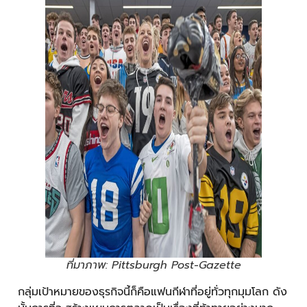
ที่มาภาพ: Pittsburgh Post-Gazette
กลุ่มเป้าหมายของธุรกิจนี้ก็คือแฟนกีฬาที่อยู่ทั่วทุกมุมโลก ดัง