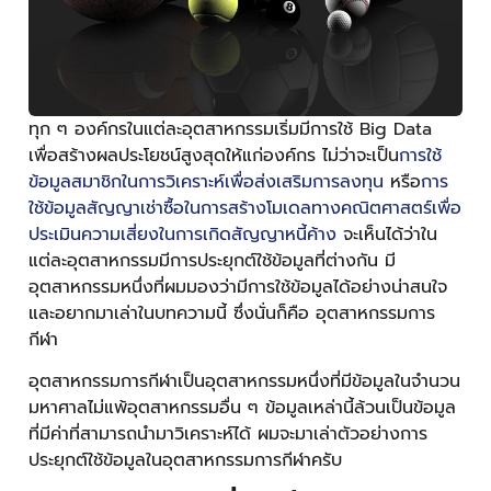
ทุก ๆ องค์กรในแต่ละอุตสาหกรรมเริ่มมีการใช้ Big Data
เพื่อสร้างผลประโยชน์สูงสุดให้แก่องค์กร ไม่ว่าจะเป็น
การใช้
ข้อมูลสมาชิกในการวิเคราะห์เพื่อส่งเสริมการลงทุน
หรือ
การ
ใช้ข้อมูลสัญญาเช่าซื้อในการสร้างโมเดลทางคณิตศาสตร์เพื่อ
ประเมินความเสี่ยงในการเกิดสัญญาหนี้ค้าง
จะเห็นได้ว่าใน
แต่ละอุตสาหกรรมมีการประยุกต์ใช้ข้อมูลที่ต่างกัน มี
อุตสาหกรรมหนึ่งที่ผมมองว่ามีการใช้ข้อมูลได้อย่างน่าสนใจ
และอยากมาเล่าในบทความนี้ ซึ่งนั่นก็คือ อุตสาหกรรมการ
กีฬา
อุตสาหกรรมการกีฬาเป็นอุตสาหกรรมหนึ่งที่มีข้อมูลในจำนวน
มหาศาลไม่แพ้อุตสาหกรรมอื่น ๆ ข้อมูลเหล่านี้ล้วนเป็นข้อมูล
ที่มีค่าที่สามารถนำมาวิเคราะห์ได้ ผมจะมาเล่าตัวอย่างการ
ประยุกต์ใช้ข้อมูลในอุตสาหกรรมการกีฬาครับ