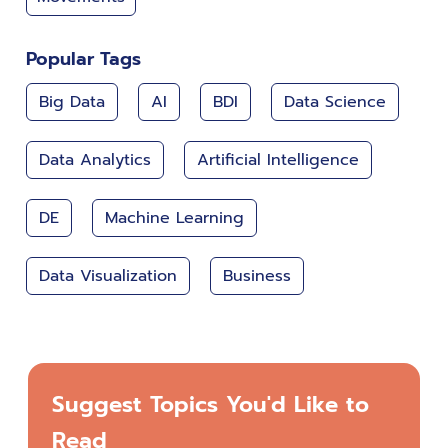
Popular Tags
Big Data
AI
BDI
Data Science
Data Analytics
Artificial Intelligence
DE
Machine Learning
Data Visualization
Business
Suggest Topics You'd Like to
Read