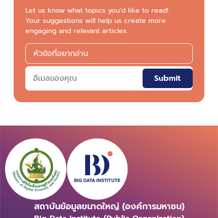
Let us know what topics you’d like to read!
Your suggestions will help us create more
engaging and relevant articles.
Submit
สถาบันข้อมูลขนาดใหญ่ (องค์การมหาชน)