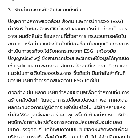
3. เพิ่มอำนาจการตัดสินใจแบบยั่งยืน
ปัญหาทางสภาพแวดล้อม สังคม และการปกครอง (ESG)
ทำให้บริษัทต้องคิดหาวิธีทำธุรกิจของตนใหม่ ไม่ว่าจะเป็นการ
วางแผนตัดสินใจเรื่องสถานที่ตั้งอาคาร กระบวนการผลิตใน
อนาคต หรือจำนวนประกันภัยที่ต้องซื้อ เกือบทุกด้านของการ
ดำเนินการธุรกิจจะได้รับผลกระทบจาก ESG เครื่องมือ
ปัญญาประดิษฐ์ ซึ่งสามารถย่อยและวิเคราะห์ข้อมูลได้ทุกชนิด
เช่น รูปแบบสภาพอากาศ เส้นทางจัดส่งที่เหมาะสมที่สุด และ
แนวโน้มการเติบโตของประชากร ซึ่งถือว่าเป็นกำลังสำคัญที่
ช่วยให้บริษัททำการตัดสินใจด้าน ESG ได้ดีขึ้น
ตัวอย่างเช่น หลายบริษัทกำลังใช้ข้อมูลเพื่อดูว่าสถานที่ในการ
สร้างคลังสินค้า โดยดูว่าการเปลี่ยนแปลงสภาพอากาศจะส่ง
ผลกระทบต่อการปฏิบัติการเหล่านั้นหรือไม่ บริษัทหลายแห่ง
กำลังใช้ข้อมูลเพื่อลดคาร์บอนฟุตพริ้นท์ ตัวอย่างเช่น บริษัท
ผงซักฟอกรายใหญ่ต้องการลดการปล่อยคาร์บอนโดยลด
ขนาดบรรจุภัณฑ์ แต่ก็เพิ่มความเข้มข้นของผงซักฟอกเพื่อผู้
บริโภคสามารถซักเสื้อผ้าในปริมาณเท่าเดิมได้ ผู้ค้าปลีกบอกว่า