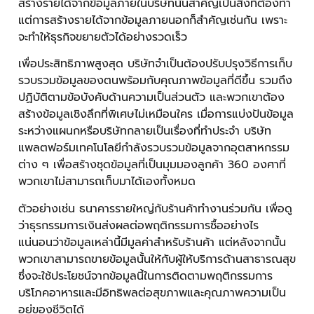
สร้างรายได้จากข้อมูลภายในบริษัทนั้นสำคัญเป็นสิ่งที่ต้องทำ
แต่การสร้างรายได้จากข้อมูลภายนอกก็สำคัญเช่นกัน เพราะ
จะทำให้ธุรกิจขยายตัวได้อย่างรวดเร็ว
เพื่อประสิทธิภาพสูงสุด บริษัทจำเป็นต้องปรับปรุงวิธีการเก็บ
รวบรวมข้อมูลของตนพร้อมกับคุณภาพข้อมูลที่ดีขึ้น รวมถึง
ปฏิบัติตามข้อบังคับด้านความเป็นส่วนตัว และพวกเขาต้อง
สร้างข้อมูลเชิงลึกที่พิเศษไม่เหมือนใคร เมื่อการแบ่งปันข้อมูล
ระหว่างแผนกหรือบริษัทกลายเป็นเรื่องที่ทำประจำ บริษัท
แพลตฟอร์มเทคโนโลยีกำลังรวบรวมข้อมูลจากอุตสาหกรรม
ต่าง ๆ เพื่อสร้างชุดข้อมูลที่เป็นมุมมองลูกค้า 360 องศาที่
พวกเขาไม่สามารถเก็บมาได้เองทั้งหมด
ตัวอย่างเช่น ธนาคารรายใหญ่กับร้านค้าทำงานร่วมกัน เพื่อดู
ว่าธุรกรรมการเงินส่งผลต่อพฤติกรรมการซื้ออย่างไร
แน่นอนว่าข้อมูลเหล่านี้มีมูลค่าสำหรับร้านค้า แต่หลังจากนั้น
พวกเขาสามารถขายข้อมูลนั้นให้กับผู้ให้บริการด้านสาธารณสุข
ซึ่งจะใช้ประโยชน์จากข้อมูลนี้ในการติดตามพฤติกรรมการ
บริโภคอาหารและมีอิทธิพลต่อสุขภาพและคุณภาพความเป็น
อยู่ของชีวิตได้