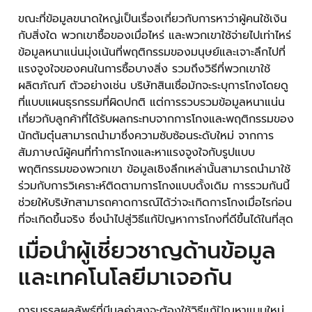
ขณะที่ข้อมูลขนาดใหญ่เป็นเรื่องเกี่ยวกับการหาว่าผู้คนใช้เงิน
กับสิ่งใด พวกเขาซื้อของเมื่อไหร่ และพวกเขาใช้จ่ายไปเท่าไหร่
ข้อมูลหนาแน่นมุ่งเน้นที่พฤติกรรมของมนุษย์และเจาะลึกไปที่
แรงจูงใจของคนในการซื้อบางสิ่ง รวมถึงวิธีที่พวกเขาใช้
ผลิตภัณฑ์ ตัวอย่างเช่น บริษัทสินเชื่อมักจะระบุการโกงโดยดู
ที่แบบแผนธุรกรรมที่ผิดปกติ แต่การรวบรวมข้อมูลหนาแน่น
เกี่ยวกับลูกค้าที่ได้รับผลกระทบจากการโกงและพฤติกรรมของ
นักต้มตุ๋นสามารถนำมาซึ่งความซับซ้อนระดับใหม่ จากการ
สัมภาษณ์ผู้คนที่ทำการโกงและหาแรงจูงใจกับรูปแบบ
พฤติกรรมของพวกเขา ข้อมูลเชิงลึกเหล่านั้นสามารถนำมาใช้
ร่วมกับการวิเคราะห์ติดตามการโกงแบบดั้งเดิม การรวมกันนี้
ช่วยให้บริษัทสามารถคาดการณ์ได้ว่าจะเกิดการโกงเมื่อไรก่อน
ที่จะเกิดขึ้นจริง ซึ่งนำไปสู่วิธีแก้ปัญหาการโกงที่ดีขึ้นได้ในที่สุด
เมื่อนำผู้เชี่ยวชาญด้านข้อมูล
และเทคโนโลยีมาเจอกัน
การบรรลุผลลัพธ์ที่มีมูลค่าสูงจะต้องใช้วิธีแก้ปัญหาแบบใหม่