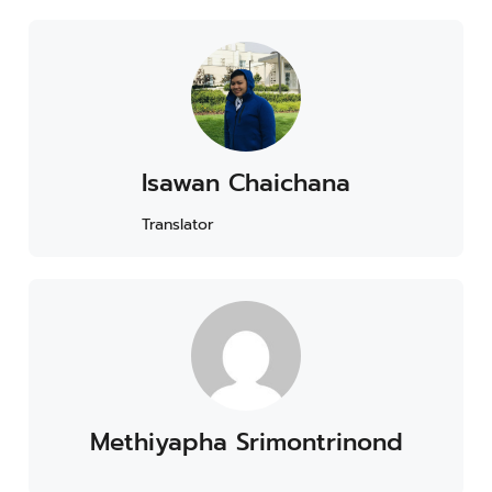
Isawan Chaichana
Translator
Methiyapha Srimontrinond