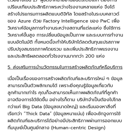
ตัวอย่างเช่น ZF ผู้จัดจำหน่ายยานยนต์ระดับโลก ต้องการ
เปรียบเทียบประสิทธิภาพระหว่างโรงงานหลายแห่ง จึงได้
สร้างโปรแกรมการผลิตแบบดิจิทัล โดยสร้างในระบบคลาวด์
ของ Azure ด้วย Factory Intelligence ของ PwC เพื่อ
วิเคราะห์ข้อมูลการทำงานระหว่างสถานที่แต่ละแห่ง ซึ่งใช้การ
วิเคราะห์ขั้นสูง การเปลี่ยนข้อมูลเป็นภาพ และระบบการทำงาน
แบบอัตโนมัติ ทั้งหมดนี้จะทำให้บริษัทได้ลดต้นทุนแปรสภาพ
ปรับปรุงสมรรถภาพโดยรวม และเพิ่มประสิทธิภาพแรงงาน
และประสิทธิผลตลอดทั่วโรงงานมากกว่า 200 แห่ง
5. ส่งเสริมการนำนวัตกรรมในการสร้างผลิตภัณฑ์หรือบริการ
เมื่อเป็นเรื่องของการสร้างผลิตภัณฑ์และบริการใหม่ ๆ ข้อมูล
สามารถเป็นตัวพลิกเกมได้ เพราะยิ่งคุณรู้ข้อมูลเกี่ยวกับ
ลูกค้ามากเท่าไร คุณก็จะสามารถเห็นภาพผลิตภัณฑ์ที่ลูกค้า
อาจต้องการได้ชัดขึ้น อย่างไรก็ตาม บริษัทจำเป็นต้องไปไกล
กว่าแค่ Big Data (ข้อมูลขนาดใหญ่) และเริ่มมองหาสิ่งที่
เรียกว่า “Thick Data” (ข้อมูลหนาแน่น) เพื่อจะชักจูงการใช้
ผลิตภัณฑ์และบริการได้อย่างมีประสิทธิภาพผ่านการออกแบบ
ที่มนุษย์เป็นศูนย์กลาง (Human-centric Design)