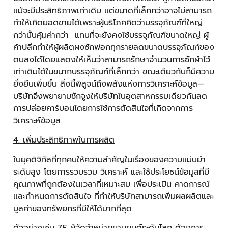
แม้จะมีประสิทธิภาพเท่าเดิม แต่ขนาดที่เล็กกว่าอาจไม่สามารถ
ทำให้เกิดยอดขายได้เพราะผู้บริโภคคิดว่าบรรจุภัณฑ์ที่ใหญ่
กว่านั้นคุ้มค่ากว่า แทนที่จะยังคงใช้บรรจุภัณฑ์ขนาดใหญ่ ผู้
ค้าปลีกทำให้ผู้ผลิตผงซักฟอกทุกรายลดขนาดบรรจุภัณฑ์ของ
ตนลงได้โดยแสดงให้เห็นว่าสามารถรักษาจำนวนการซักผ้าไว้
เท่าเดิมได้ในขนากบรรจุภัณฑ์ที่เล็กกว่า ขณะเดียวกันก็มีความ
ยั่งยืนเพิ่มขึ้น สิ่งนี้พิสูจน์ถึงพลังแห่งการวิเคราะห์ข้อมูล—
บริษัทจึงพยายามชักจูงให้บริษัทในอุตสาหกรรมเดียวกันลด
การปล่อยคาร์บอนโดยการใช้การตัดสินใจที่เกิดจากการ
วิเคราะห์ข้อมูล
4. เพิ่มประสิทธิภาพในการผลิต
ในยุคดิจิทัลที่ทุกคนให้ความสำคัญในเรื่องของความแม่นยำ
ระดับสูง โดยการรวบรวม วิเคราะห์ และใช้ประโยชน์ข้อมูลที่มี
คุณภาพที่ถูกต้องในเวลาที่เหมาะสม เพื่อประเมิน คาดการณ์
และกำหนดการตัดสินใจ ที่ทำให้บริษัทสามารถเพิ่มผลผลิตและ
มูลค่าของทรัพยกรที่มีให้ได้มากที่สุด