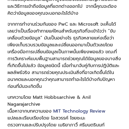
และวิธีการเข้าถึงข้อมูลที่แตกต่างออกไป จากนี้คุณจะต้อง
คิดว่าข้อมูลของคุณจะบอกอะไรได้บ้าง
จากการทำงานร่วมกันของ PwC และ Microsoft จะเห็นได้
เลยว่าเป็นเรื่องท้าทายแค่ไหนสำหรับธุรกิจที่จะเข้าใจว่า “ขับ
เคลื่อนด้วยข้อมูล” มันเป็นอย่างไร ธุรกิจหลายแห่งเชื่อว่า
เพียงเก็บรวบรวมข้อมูลและเปลี่ยนออกมาเป็นตัวเลขโดย
เครื่องมือการเปลี่ยนข้อมูลเป็นภาพนั้นเพียงพอแล้ว ขณะที่
การวิเคราะห์แบบพื้นฐานสามารถช่วยคุณได้ข้อมูลของบางสิ่ง
ที่เกิดขึ้นไปแล้ว ข้อมูลชนิดนี้ เมื่อทำมาจับคู่กับการปฏิบัติและ
ผลลัพธ์จริง สามารถช่วยคุณประเมินสิ่งที่อาจเกิดขึ้นได้ใน
อนาคตและบอกคุณว่าคุณสามารถทำอะไรได้บ้างกับปัญหา
ก่อนที่มันจะเกิดขึ้น
บทความโดย Matt Hobbsarchive & Anil
Nagarajarchive
เนื้อหาจากบทความของ
MIT Technology Review
แปลและเรียบเรียงโดย ไอสวรรค์ ไชยชะนะ
ตรวจทานและปรับปรุงโดย เมธิยาภาวิ์ ศรีมนตรินนท์