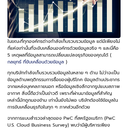
ในขณะที่ทุกองค์กรต่างกำลังเก็บรวบรวมข้อมูล แต่มีเพียงไม่
กี่แห่งเท่านั้นที่จะขับเคลื่อนองค์กรด้วยข้อมูลจริง ๆ และนี่คือ
5 เหตุผลที่ข้อมูลสามารถเปลี่ยนแปลงธุรกิจของคุณได้ (
กลยุทธ์ ที่ขับเคลื่อนด้วยข้อมูล
)
ทุกบริษัทกำลังเก็บรวบรวมข้อมูลในหลาย ๆ ด้าน ไม่ว่าจะเป็น
ข้อมูลด้านพฤติกรรมการซื้อของผู้บริโภค ข้อมูลด้านประชากร
จากแหล่งบุคคลภายนอก หรือข้อมูลเชิงลึกจากรูปแบบสภาพ
อากาศ สิ่งนี้ถือว่าเป็นข่าวดี เพราะที่ผ่านมาข้อมูลที่สำคัญ
เหล่านี้มักถูกมองข้าม เท่านั้นยังไม่พอ บริษัทต้องใช้ข้อมูลใน
การขับเคลื่อนธุรกิจในทุก ๆ ภาคส่วนอีกด้วย
จากการแบบสำรวจล่าสุดของ PwC ที่สหรัฐอเมริกา (PwC
U.S. Cloud Business Survey) พบว่ามีผู้บริหารเพียง