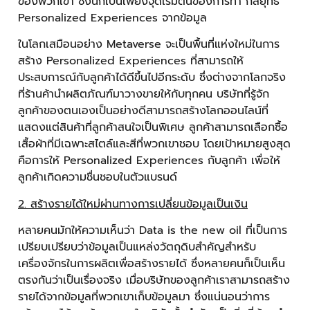
ของพวกเขา ซึ่งนี่ก็เป็นเพียงจุดเริ่มต้นของการทำ กลยุทธ์
Personalized Experiences จากข้อมูล
ในโลกเสมือนอย่าง Metaverse จะเป็นพื้นที่แห่งใหม่ในการ
สร้าง Personalized Experiences ที่สามารถให้
ประสบการณ์กับลูกค้าได้ดีขึ้นไปอีกระดับ ซึ่งต่างจากโลกจริง
ที่ร้านค้านำผลิตภัณฑ์มาวางขายให้กับทุกคน บริษัทที่รู้จัก
ลูกค้าของตนเองเป็นอย่างดีสามารถสร้างโลกออนไลน์ที่
แสดงแต่สินค้าที่ลูกค้าสนใจเป็นพิเศษ ลูกค้าสามารถเลือกซื้อ
เสื้อผ้าที่มีเฉพาะสไตล์และสีที่พวกเขาชอบ โดยเป้าหมายสูงสุด
คือการให้ Personalized Experiences กับลูกค้า เพื่อให้
ลูกค้าเกิดความชื่นชอบในตัวแบรนด์
2. สร้างรายได้ใหม่ผ่านทางการเปลี่ยนข้อมูลเป็นเงิน
หลายคนมักให้ความเห็นว่า Data is the new oil ที่เป็นการ
เปรียบเปรียบว่าข้อมูลเป็นแหล่งวัตถุดิบสำคัญสำหรับ
เครื่องจักรในการผลิตเพื่อสร้างรายได้ ซึ่งหลายคนก็เป็นเห็น
ตรงกันว่าเป็นเรื่องจริง เมื่อบริษัทของลูกค้าเราสามารถสร้าง
รายได้จากข้อมูลที่พวกเขาเก็บข้อมูลมา ซึ่งแน่นอนว่าการ