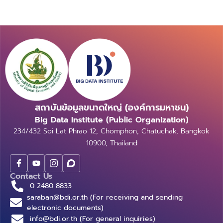
สถาบันข้อมูลขนาดใหญ่ (องค์การมหาชน)
Big Data Institute (Public Organization)
234/432 Soi Lat Phrao 12, Chomphon, Chatuchak, Bangkok
10900, Thailand
Contact Us
0 2480 8833
saraban@bdi.or.th (For receiving and sending
electronic documents)
info@bdi.or.th (For general inquiries)