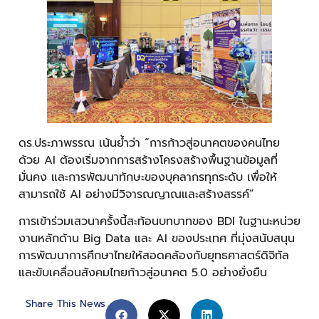
ดร.ประภาพรรณ เน้นย้ำว่า “การก้าวสู่อนาคตของคนไทย
ด้วย AI ต้องเริ่มจากการสร้างโครงสร้างพื้นฐานข้อมูลที่
มั่นคง และการพัฒนาทักษะของบุคลากรทุกระดับ เพื่อให้
สามารถใช้ AI อย่างมีวิจารณญาณและสร้างสรรค์”
การเข้าร่วมเสวนาครั้งนี้สะท้อนบทบาทของ BDI ในฐานะหน่วย
งานหลักด้าน Big Data และ AI ของประเทศ ที่มุ่งสนับสนุน
การพัฒนาการศึกษาไทยให้สอดคล้องกับยุทธศาสตร์ดิจิทัล
และขับเคลื่อนสังคมไทยก้าวสู่อนาคต 5.0 อย่างยั่งยืน
Share This News