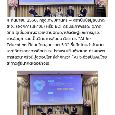
4 กันยายน 2568, กรุงเทพมหานคร – สถาบันข้อมูลขนาด
ใหญ่ (องค์การมหาชน) หรือ BDI ดร.ประภาพรรณ วิภาต
วิทย์ ผู้เชี่ยวชาญอาวุโสด้านปัญญาประดิษฐ์และการบูรณา
การข้อมูล ร่วมเป็นวิทยากรสัมมนาวิชาการ “AI for
Education ปั้นคนไทยสู่อนาคต 5.0” ซึ่งจัดโดยสำนักงาน
เลขาธิการสภาการศึกษา ณ โรงแรมปรินซ์พาเลซ กรุงเทพฯ
การเสวนาครั้งนี้มุ่งตอบโจทย์สำคัญว่า “AI จะช่วยปั้นคนไทย
ให้ก้าวสู่อนาคตได้อย่างไร”