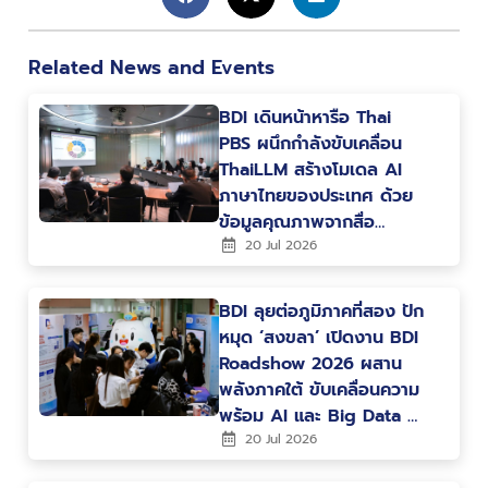
Related News and Events
BDI เดินหน้าหารือ Thai
PBS ผนึกกำลังขับเคลื่อน
ThaiLLM สร้างโมเดล AI
ภาษาไทยของประเทศ ด้วย
ข้อมูลคุณภาพจากสื่อ
สาธารณะ
20 Jul 2026
BDI ลุยต่อภูมิภาคที่สอง ปัก
หมุด ‘สงขลา’ เปิดงาน BDI
Roadshow 2026 ผสาน
พลังภาคใต้ ขับเคลื่อนความ
พร้อม AI และ Big Data สู่
การพัฒนาเมืองและ
20 Jul 2026
เศรษฐกิจแห่งอนาคต