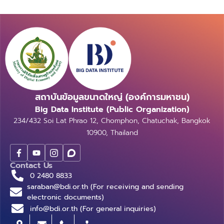
สถาบันข้อมูลขนาดใหญ่ (องค์การมหาชน)
Big Data Institute (Public Organization)
234/432 Soi Lat Phrao 12, Chomphon, Chatuchak, Bangkok
10900, Thailand
Contact Us
0 2480 8833
saraban@bdi.or.th (For receiving and sending
electronic documents)
info@bdi.or.th (For general inquiries)