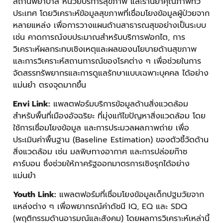
สถานพยาบาล หน่วยบริการสุขภาพ และร้านยาคุณภาพทั่ว
ประเทศ โดยวิเคราะห์ข้อมูลสุขภาพที่เชื่อมโยงข้อมูลผู้ป่วยจาก
หลายแหล่ง เพื่อการวางแผนด้านสาธารณสุขอย่างเป็นระบบ
เช่น คาดการณ์งบประมาณสำหรับบริการฟอกไต, การ
วิเคราะห์ผลกระทบเชิงเหตุและผลของนโยบายด้านสุขภาพ
และการวิเคราะห์สถานการณ์ของโรคต่าง ๆ เพื่อช่วยในการ
จัดสรรทรัพยากรและการดูแลรักษาแบบเฉพาะบุคคล ได้อย่าง
แม่นยำ ตรงจุดมากขึ้น
Envi Link:
แพลตฟอร์มบริการข้อมูลด้านสิ่งแวดล้อม
สำหรับพื้นที่เมืองอัจฉริยะ ที่มุ่งแก้ไขปัญหาสิ่งแวดล้อม โดย
ใช้การเชื่อมโยงข้อมูล และการประมวลผลภาพถ่าย เพื่อ
ประเมินค่าพื้นฐาน (Baseline Estimation) ของตัวชี้วัดด้าน
สิ่งแวดล้อม เช่น มลพิษทางอากาศ และการปล่อยก๊าซ
คาร์บอน ซึ่งช่วยให้ภาครัฐออกมาตรการเชิงรุกได้อย่าง
แม่นยำ
Youth Link:
แพลตฟอร์มที่เชื่อมโยงข้อมูลเด็กปฐมวัยจาก
แหล่งต่าง ๆ เพื่อพยากรณ์ค่าดัชนี IQ, EQ และ SDQ
(พฤติกรรมด้านอารมณ์และสังคม) โดยผลการวิเคราะห์เหล่านี้