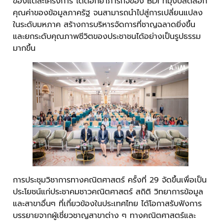
ของแต่ละโครงการ ได้ตอกย้ำภารกิจของ BDI ที่มุ่งปลดล็อก
คุณค่าของข้อมูลภาครัฐ จนสามารถนำไปสู่การเปลี่ยนแปลง
ในระดับมหภาค สร้างการบริหารจัดการที่ชาญฉลาดยิ่งขึ้น
และยกระดับคุณภาพชีวิตของประชาชนได้อย่างเป็นรูปธรรม
มากขึ้น
การประชุมวิชาการทางคณิตศาสตร์ ครั้งที่ 29 จัดขึ้นเพื่อเป็น
ประโยชน์แก่ประชาคมชาวคณิตศาสตร์ สถิติ วิทยาการข้อมูล
และสาขาอื่นๆ ที่เกี่ยวข้องในประเทศไทย ได้โอกาสรับฟังการ
บรรยายจากผู้เชี่ยวชาญสาขาต่าง ๆ ทางคณิตศาสตร์และ