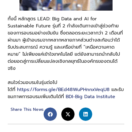
ทั้งนี้ หลักสูตร LEAD: Big Data and AI for
Sustainable Future รุ่นที่ 2 กำลังเดินทางเข้าสู่ช่วงท้าย
ของการอบรมอย่างเข้มข้น ซึ่งตลอดระยะเวลากว่า 2 เดือนที่
ผ่านมา ผู้เข้าอบรมจากหลากหลายภาคส่วนต่างสะท้อนว่าได้
รับประสบการณ์ ความรู้ และเครือข่ายที่ “เหนือความคาด
หมาย” ไม่เพียงแค่เข้าใจเทคโนโลยี แต่ยังสามารถนำกลับไป
ต่อยอดสู่การเปลี่ยนแปลงเชิงกลยุทธ์ในองค์กรของตนได้
จริง
สนใจร่วมอบรมในรุ่นต่อไป
ได้ที่
https://forms.gle/BEd48WuPHnnxVeqU8
และรับ
ชมภาพการอบรมเพิ่มเติมได้ที่
BDI-Big Data Institute
Share This News