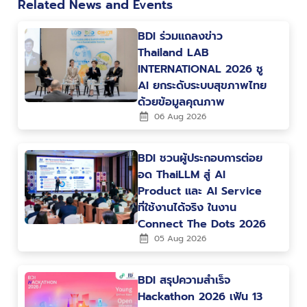
Related News and Events
BDI ร่วมแถลงข่าว
Thailand LAB
INTERNATIONAL 2026 ชู
AI ยกระดับระบบสุขภาพไทย
ด้วยข้อมูลคุณภาพ
06 Aug 2026
BDI ชวนผู้ประกอบการต่อย
อด ThaiLLM สู่ AI
Product และ AI Service
ที่ใช้งานได้จริง ในงาน
Connect The Dots 2026
05 Aug 2026
BDI สรุปความสำเร็จ
Hackathon 2026 เฟ้น 13