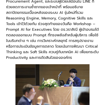
Procurement Agent, และระบบผู้ช่วยเสมือนใน LINE ที่
ช่วยลดภาระงานซ้ำซากของเจ้าหน้าที่ พร้อมอธิบาย
สถาปัตยกรรมเบื้องหลังของระบบ AI รุ่นใหม่ที่รวม
Reasoning Engine, Memory, Cognitive Skills และ
Tools เข้าไว้ด้วยกัน ช่วงสุดท้ายของวันคือ Workshop –
Prompt AI for Executives โดย ดร.วราสิณี ผู้เข้าอบรมได้
ทดลองออกแบบ Prompt ที่ทรงพลังสำหรับผู้บริหาร เพื่อใช้
ในบริบทต่าง ๆ เช่น การวิเคราะห์กลยุทธ์ การสรุปรายงาน
หรือการประเมินข้อมูลการตลาด โดยเน้นการพัฒนา Critical
Thinking และ Soft Skills ควบคู่กับเทคนิค AI เพื่อยกระดับ
Productivity และการตัดสินใจขององค์กร