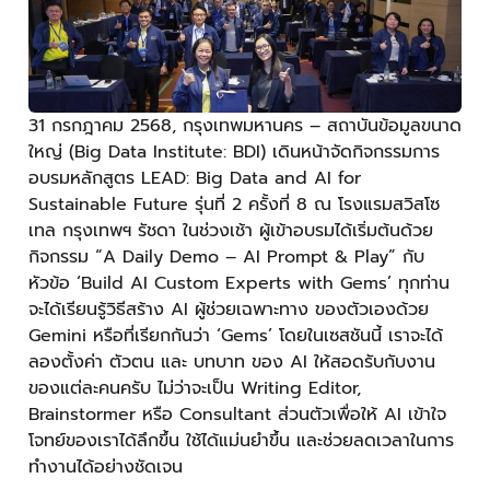
31 กรกฎาคม 2568, กรุงเทพมหานคร – สถาบันข้อมูลขนาด
ใหญ่ (Big Data Institute: BDI) เดินหน้าจัดกิจกรรมการ
อบรมหลักสูตร LEAD: Big Data and AI for
Sustainable Future รุ่นที่ 2 ครั้งที่ 8 ณ โรงแรมสวิสโซ
เทล กรุงเทพฯ รัชดา ในช่วงเช้า ผู้เข้าอบรมได้เริ่มต้นด้วย
กิจกรรม “A Daily Demo – AI Prompt & Play” กับ
หัวข้อ ‘Build AI Custom Experts with Gems’ ทุกท่าน
จะได้เรียนรู้วิธีสร้าง AI ผู้ช่วยเฉพาะทาง ของตัวเองด้วย
Gemini หรือที่เรียกกันว่า ‘Gems’ โดยในเซสชันนี้ เราจะได้
ลองตั้งค่า ตัวตน และ บทบาท ของ AI ให้สอดรับกับงาน
ของแต่ละคนครับ ไม่ว่าจะเป็น Writing Editor,
Brainstormer หรือ Consultant ส่วนตัวเพื่อให้ AI เข้าใจ
โจทย์ของเราได้ลึกขึ้น ใช้ได้แม่นยำขึ้น และช่วยลดเวลาในการ
ทำงานได้อย่างชัดเจน