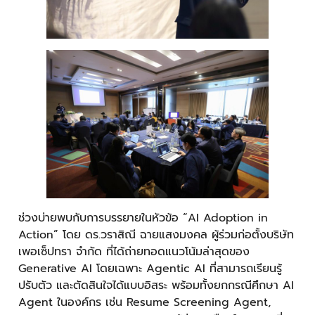
ช่วงบ่ายพบกับการบรรยายในหัวข้อ “AI Adoption in
Action” โดย ดร.วราสิณี ฉายแสงมงคล ผู้ร่วมก่อตั้งบริษัท
เพอเซ็ปทรา จำกัด ที่ได้ถ่ายทอดแนวโน้มล่าสุดของ
Generative AI โดยเฉพาะ Agentic AI ที่สามารถเรียนรู้
ปรับตัว และตัดสินใจได้แบบอิสระ พร้อมทั้งยกกรณีศึกษา AI
Agent ในองค์กร เช่น Resume Screening Agent,