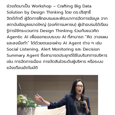
ช่วงถัดมาเป็น Workshop – Crafting Big Data
Solution by Design Thinking โดย ดร.ปริสุทธิ์
จิตต์ภักดี ผู้จัดการฝึกอบรมและพัฒนาการจัดการข้อมูล จาก
สถาบันข้อมูลขนาดใหญ่ (องค์การมหาชน) ผู้เข้าอบรมได้เรียน
รู้การใช้กระบวนการ Design Thinking ร่วมกับแนวคิด
Agentic AI เพื่อออกแบบระบบ AI ที่สามารถ “คิด วางแผน
และลงมือทำ” ได้ด้วยตนเองผ่าน AI Agent ต่าง ๆ เช่น
Social Listening, Alert Monitoring และ Decision
Summary Agent ซึ่งสามารถประยุกต์ใช้ในบริบทการบริหาร
เช่น การจัดการเมือง การตัดสินใจระดับผู้บริหาร หรือระบบ
แจ้งเตือนอัตโนมัติ