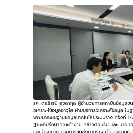
รศ. ดร.ธีรณี อจลากุล ผู้อำนวยการสถาบันข้อมูลข
วิเคราะห์ข้อมูลอาวุโส ฝ่ายบริการวิเคราะห์ข้อมูล
พัฒนาระบบฐานข้อมูลเทคโนโลยีระบบราง ครั้งที่ 1
ฐานะที่ปรึกษาคณะทำงาน กล่าวต้อนรับ และ นาย
และบำรุงทาง กรมการขนส่งทางราง เป็นประธานในที่