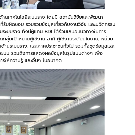
มูลด้านเทคโนโลยีระบบราง โดยมี สถาบันวิจัยและพัฒนา
ี่รับผิดชอบ รวบรวมข้อมูลเกี่ยวกับงานวิจัย และนวัตกรรม
งกับระบบราง ทั้งนี้ผู้แทน BDI ได้ร่วมเสนอแนวทางในการ
่มเป้าหมายผู้ใช้งาน อาทิ ผู้ใช้งานระดับนโยบาย, หน่วย
นด้านระบบราง, และภาคประชาชนทั่วไป รวมทั้งชุดข้อมูลและ
ป็นระบบ รวมถึงการแสดงผลข้อมูลในรูปแบบต่างๆ เพื่อ
การให้ความรู้ และอื่นๆ ในอนาคต