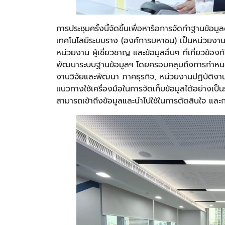
การประชุมครั้งนี้จัดขึ้นเพื่อหารือการจัดทำฐานข้อ
เทคโนโลยีระบบราง (องค์การมหาชน) เป็นหน่วยงานท
หน่วยงาน ผู้เชี่ยวชาญ และข้อมูลอื่นๆ ที่เกี่ยวข้อ
พัฒนาระบบฐานข้อมูลฯ โดยครอบคลุมถึงการกำหนดกลุ
งานวิจัยและพัฒนา ภาคธุรกิจ, หน่วยงานปฏิบัติงา
แนวทางใช้เครื่องมือในการจัดเก็บข้อมูลได้อย่างเ
สามารถเข้าถึงข้อมูลและนำไปใช้ในการตัดสินใจ และ