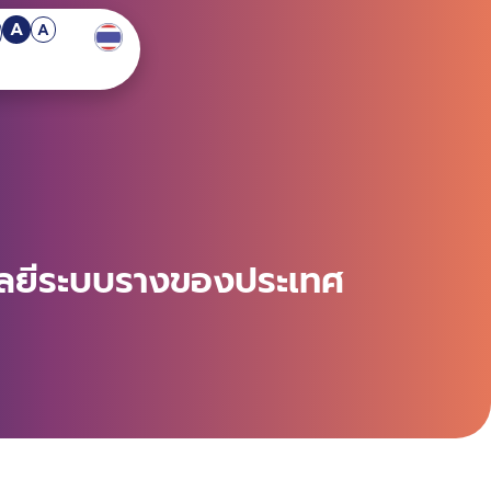
A
A
โลยีระบบรางของประเทศ