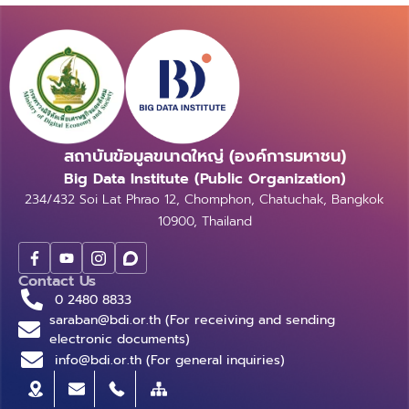
สถาบันข้อมูลขนาดใหญ่ (องค์การมหาชน)
Big Data Institute (Public Organization)
234/432 Soi Lat Phrao 12, Chomphon, Chatuchak, Bangkok
10900, Thailand
Contact Us
0 2480 8833
saraban@bdi.or.th (For receiving and sending
electronic documents)
info@bdi.or.th (For general inquiries)