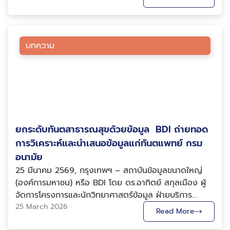
ท้าทายสำคัญกลับไม่ใช่การเข้าถึงเทคโนโลยี หากเป็นการ
พัฒนาคนให้สามารถนำเทคโนโลยีเหล่านี้ไปใช้สร้างผลลัพธ์ได้
จริง หลายองค์กรเคยส่งบุคลากรไปอบรม แต่เมื่อกลับมา
ทำงานจริงกลับพบว่า เนื้อหาไม่ตรงกับบริบทของ
บทความ
องค์กร ตัวอย่างที่ใช้เรียนไม่เกี่ยวข้องกับงานจริง หรือผู้
เรียนไม่สามารถนำความรู้ไปต่อยอดได้ทันที นี่คือเหตุผลที่
ทำให้หน่วยงานภาครัฐ รัฐวิสาหกิจ และองค์กรเอกชนชั้นนำ
จำนวนมากเลือกใช้บริการฝึกอบรมจาก สถาบันข้อมูลขนาด
ใหญ่ (Big Data Institute: BDI) เพราะเราไม่ได้มองว่าการ
อบรมคือการถ่ายทอดความรู้เพียงอย่างเดียว แต่คือการ
ยกระดับทันตสาธารณสุขด้วยข้อมูล BDI ถ่ายทอด
สร้างความเปลี่ยนแปลงให้องค์กรผ่านข้อมูลและ AI อย่าง
เป็นรูปธรรม จุดเด่นที่ทำให้ BDI แตกต่างจากผู้ให้บริการฝึก
การวิเคราะห์และนำเสนอข้อมูลแก่ทันตแพทย์ กรม
อบรมทั่วไป 1. เข้าใจทั้งภาครัฐและเอกชน เพราะเราเป็น
อนามัย
หน่วยงานภาครัฐที่ทำงานร่วมกับทั้งสองภาคส่วน BDI เป็น
25 มีนาคม 2569, กรุงเทพฯ – สถาบันข้อมูลขนาดใหญ่
องค์การมหาชนภายใต้กระทรวงดิจิทัลเพื่อเศรษฐกิจและ
(องค์การมหาชน) หรือ BDI โดย ดร.อาทิตย์ สกุลเมือง ผู้
สังคม ที่มีภารกิจส่งเสริมการใช้ประโยชน์จากข้อมูลขนาด
จัดการโครงการและนักวิทยาศาสตร์ข้อมูล ฝ่ายบริการ
ใหญ่และ AI เพื่อพัฒนาประเทศ ตลอดหลายปีที่ผ่าน
วิเคราะห์ข้อมูล ร่วมเป็นวิทยากรบรรยายในหัวข้อ “การ
25 March 2026
Read More
มา BDI ได้ทำงานร่วมกับหน่วยงานภาครัฐ รัฐวิสาหกิจ
วิเคราะห์ข้อมูลและนำเสนอข้อมูลด้วยภาพ (Data
องค์กรปกครองส่วนท้องถิ่น รวมถึงภาคเอกชนในหลาก