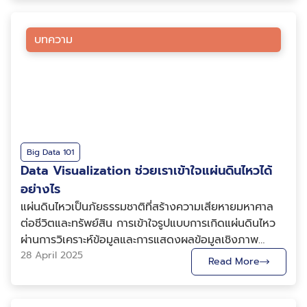
Visualization)” ให้แก่ทันตแพทย์จำนวน 15 คน ที่เข้าร่วม
หลายอุตสาหกรรม ทำให้เราเข้าใจความแตกต่างของบริบท
โครงการจัดอบรมระยะสั้น 4 เดือน ด้านทันตสาธารณสุข
ข้อจำกัด และความท้าทายของแต่ละองค์กรอย่างแท้จริง
สำหรับทันตแพทย์ ประจำปี 2569 ณ ห้องประชุมสมบูรณ์
บทความ
เมื่อออกแบบหลักสูตร เราจึงสามารถเชื่อมโยงเนื้อหากับ
วัชโรทัย อาคาร 1 ชั้น 2 กรมอนามัย การบรรยายครั้งนี้ มุ่ง
สถานการณ์จริงขององค์กรได้ ไม่ว่าจะเป็นเรื่องการกำกับ
เน้นการเสริมสร้างทักษะด้านการใช้ข้อมูลเพื่อสนับสนุนการ
ดูแลข้อมูล การวิเคราะห์ข้อมูลเพื่อการตัดสินใจ การ
ดำเนินงานด้านทันตสาธารณสุข โดยเริ่มตั้งแต่การทำความ
พัฒนา Data-Driven Organization หรือการนำ AI ไปใช้
เข้าใจหลักการวิเคราะห์ข้อมูลเบื้องต้น การเลือกใช้รูปแบบ
เพิ่มประสิทธิภาพการทำงาน 2. ผู้สอนคือผู้เชี่ยวชาญตัว
การนำเสนอข้อมูลให้เหมาะสมกับกลุ่มเป้าหมาย และการใช้
จริงด้าน Big Data และ AI BDI มีบุคลากร
เครื่องมือพื้นฐานในการสร้างแดชบอร์ดเพื่อสื่อสารข้อมูลให้
มากกว่า 200 คน โดย
เข้าใจง่ายและนำไปใช้ได้จริง ควบคู่กับการเสริมความรู้ด้าน
Big Data 101
กว่า 60% เป็น Technial People เช่น Data Scientist,
การเตรียมความพร้อมของข้อมูล (Data Preparation)
Data Visualization ช่วยเราเข้าใจแผ่นดินไหวได้
Data Engineer, Programmer และผู้เชี่ยวชาญด้านข้อมูล
การตรวจสอบคุณภาพข้อมูล (Data Quality) และการจัด
อย่างไร
และ AI ที่มีประสบการณ์ทำงานจริงกับโครงการระดับประเทศ
โครงสร้างข้อมูลให้เหมาะสมต่อการวิเคราะห์ อีกทั้งยังเน้น
แผ่นดินไหวเป็นภัยธรรมชาติที่สร้างความเสียหายมหาศาล
และองค์กรขนาดใหญ่ ผู้เรียนจึงไม่ได้รับเพียงความรู้เชิง
การออกแบบการสื่อสารข้อมูลในรูปแบบ Data
ต่อชีวิตและทรัพย์สิน การเข้าใจรูปแบบการเกิดแผ่นดินไหว
ทฤษฎี แต่ยังได้รับประสบการณ์จากกรณีศึกษาจริง ปัญหา
Storytelling เพื่อให้สามารถถ่ายทอดข้อมูลเชิงซับซ้อนให้
ผ่านการวิเคราะห์ข้อมูลและการแสดงผลข้อมูลเชิงภาพ
จริง และแนวทางแก้ไขที่เกิดขึ้นจริงในองค์กร ไม่ว่าจะเป็น
เข้าใจได้อย่างมีประสิทธิภาพ นอกจากนี้ ยังได้ยกตัวอย่าง
(Data Visualization) จึงมีบทบาทสำคัญอย่างยิ่งในการเต
28 April 2025
ทุกหลักสูตรถูกถ่ายทอดโดยผู้เชี่ยวชาญที่อยู่ในสนามจริง
Read More
การพัฒนาแดชบอร์ดเพื่อใช้ติดตามสถิติการอุดฟันราย
รียมพร้อมรับมือและลดผลกระทบจากภัยพิบัติดังกล่าว
ของวงการ Data และ AI 3. Customize หลักสูตรให้ตรง
เดือนของหน่วยบริการสาธารณสุข มาประยุกต์ใช้ข้อมูลใน
บทความนี้นำเสนอวิธีการใช้ Data Visualization เพื่อ
กับโจทย์ขององค์กร หนึ่งในจุดแข็งที่ลูกค้าหลายองค์กร
บริบทงานทันตสาธารณสุข เพื่อให้ผู้เข้าร่วมเห็นภาพการนำ
ทำความเข้าใจแผ่นดินไหวในมิติต่าง ๆ ความสำคัญของ