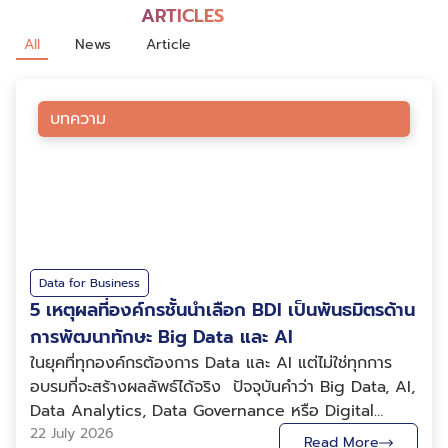
ARTICLES
All
News
Article
บทความ
Data for Business
5 เหตุผลที่องค์กรชั้นนำเลือก BDI เป็นพันธมิตรด้าน
การพัฒนาทักษะ Big Data และ AI
ในยุคที่ทุกองค์กรต้องการ Data และ AI แต่ไม่ใช่ทุกการ
อบรมที่จะสร้างผลลัพธ์ได้จริง ปัจจุบันคำว่า Big Data, AI,
Data Analytics, Data Governance หรือ Digital
Transformation กลายเป็นคำที่ทุกองค์กรคุ้นเคย แต่ความ
22 July 2026
Read More