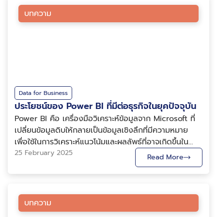
ประทับใจ คือ BDI ไม่ได้ใช้หลักสูตรสำเร็จรูปเพียงแบบเดียว
ข้อมูลไปใช้ในสถานการณ์จริง การถ่ายทอดองค์ความรู้ใน
Data Visualization ในการศึกษาแผ่นดินไหว การแสดงผล
กับทุกองค์กร ก่อนการอบรม ทีมงานจะร่วมพูดคุยกับ
บทความ
ครั้งนี้ สะท้อนบทบาทของ BDI ในการสนับสนุนหน่วยงาน
ข้อมูลเชิงภาพช่วยให้เราสามารถเห็นรูปแบบและความ
หน่วยงานเพื่อทำความเข้าใจ จากนั้นจึงออกแบบเนื้อหา
ภาครัฐให้สามารถใช้ประโยชน์จากข้อมูลได้อย่างมี
สัมพันธ์ของข้อมูลที่ซับซ้อนได้อย่างชัดเจน สำหรับ
กรณีศึกษา Workshop และกิจกรรมให้เหมาะกับบริบทของ
ประสิทธิภาพมากยิ่งขึ้น เพื่อยกระดับการวางแผนและการให้
ปรากฏการณ์แผ่นดินไหว การใช้ Data Visualization มี
แต่ละองค์กร เพราะเราเชื่อว่า “การอบรมที่ดี ต้องตอบ
บริการด้านสาธารณสุขให้ตอบโจทย์ประชาชนได้อย่างตรงจุด
ประโยชน์หลายประการ ดังนี้ การติดตามแผ่นดินไหว ณ
โจทย์งานจริงของผู้เรียน” 4. เรียนจากข้อมูลจริงของ
เวลาปัจจุบัน (Real-time earthquake monitoring)
องค์กร ไม่ใช่ข้อมูลตัวอย่างทั่วไป จุดเด่นสำคัญที่หาได้ยาก
ปัจจุบันมีระบบติดตามแผ่นดินไหวแบบเรียลไทม์หลายระบบ
จากผู้ให้บริการรายอื่น คือ BDI เปิดโอกาสให้หน่วยงานนำ
เช่น USGS Earthquake Map ที่จัดทำโดยสำนักงาน
ข้อมูลจริงขององค์กรมาใช้ใน Workshop โดยเฉพาะ
Data for Business
ธรณีวิทยาแห่งสหรัฐอเมริกา (USGS) โดยสามารถแสดง
ประโยชน์ของ Power BI ที่มีต่อธุรกิจในยุคปัจจุบัน
หลักสูตรด้าน ผู้เรียนจะได้ฝึกวิเคราะห์ข้อมูลจากชุดข้อมูลที่
ข้อมูลแผ่นดินไหวทั่วโลกแบบเรียลไทม์ (ภาพที่ 1) แสดง
ใช้งานจริงภายในองค์กรของตนเอง ผลลัพธ์คือ เมื่อจบ
Power BI คือ เครื่องมือวิเคราะห์ข้อมูลจาก Microsoft ที่
แผนที่ตำแหน่งการเกิดเหตุแผ่นดินไหวที่เกิดขึ้นล่าสุด เพื่อให้
การอบรม ผู้เรียนจะไม่ได้เพียงความรู้ แต่ยัง
เปลี่ยนข้อมูลดิบให้กลายเป็นข้อมูลเชิงลึกที่มีความหมาย
สามารถเข้าใจได้โดยง่าย แผนที่การเกิดแผ่นดินไหวจึงมักอยู่
ได้ Dashboard หรือ Prototype ที่สามารถนำกลับไป
เพื่อใช้ในการวิเคราะห์แนวโน้มและผลลัพธ์ที่อาจเกิดขึ้นใน
ในรูปแบบพื้นฐานที่ใช้แสดงตำแหน่งของแผ่นดินไหว โดย
พัฒนาต่อยอดใช้งานได้ทันที แตกต่างจากการอบรมทั่วไปที่
อนาคต เป็นหนึ่งในเครื่องมือ Business Intelligence
25 February 2025
Read More
นิยมใช้จุด (Points) ที่มีขนาดและสีแตกต่างกันเพื่อแสดง
ใช้ข้อมูลตัวอย่างซึ่งไม่สามารถนำไปใช้ต่อในงานจริงได้ 5. มี
(BI) ที่นิยมในปัจจุบัน เพราะช่วยให้สามารถวิเคราะห์ข้อมูลได้
ความรุนแรงของแผ่นดินไหว การประยุกต์ใช้ Data
ทีม TA ดูแลอย่างใกล้ชิดตลอดการเรียน การเรียน
ง่ายขึ้น มีจุดเด่นที่ความสามารถในการเชื่อมต่อข้อมูลจาก
Visualization ในการศึกษาแผ่นดินไหวมีความท้าทายสำคัญ
ด้าน Data และ AI มักมีรายละเอียดทางเทคนิคค่อนข้างมาก
หลายแหล่ง การสร้างแดชบอร์ดแบบอินเทอร์แอคทีฟ และ
ประการแรกคือการจัดการกับข้อมูลขนาดใหญ่ที่ไหลมาจาก
โดยเฉพาะหลักสูตร Workshop หรือ Hands-on
การใช้งานที่ไม่ซับซ้อน ในบทความนี้จะนำทุกท่านไปรู้จักกับ
บทความ
เครือข่ายเซนเซอร์จำนวนมาก ซึ่งจำเป็นต้องพัฒนาระบบการ
Training BDI จึงจัดให้มีทีม Teaching Assistant
Power BI เครื่องมือที่สามารถช่วยในการตัดสินใจที่ชาญ