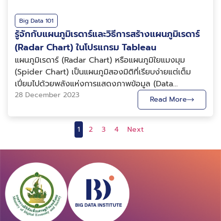
เลือกสูตรที่สร้างไว้มาใส่ กดปุ่ม OK จะได้ผลลัพธ์
ที่นอกจากตัวข้อมูลจะต้องมีความถูกต้อง เราจะต้องวาง
ฐานเหล่านี้เพิ่มเติมได้ด้วยตนเอง ทั้งจากเอกสารอ้างอิง
เครื่องคอมพิวเตอร์ต่าง ๆ ใน cluster เดียว) และการ
Power BI ไปใช้ เพื่อติดตาม KPI ต่าง ๆ ว่ามียอดเป็น
เป็นค่าพร้อมด้วยไอคอนที่ปรับเปลี่ยนตามสูตรที่ต้องการ
ตำแหน่งชื่อข้อมูลและรายละเอียดให้ครบ เพื่อให้ผู้อ่านรู้ว่า
ของบทความนี้และบทความอื่น ๆ ที่เกี่ยวข้อง ก่อนที่เราจะไป
ดำเนินการใด ๆ ใน PySpark จะถูกดำเนินการแบบขนานบน
อย่างไร เช่น ยอด Click-Through Rates, Conversion
Big Data 101
แล้ว นอกจากนี้การแสดงผลสามารถเลือกเฉพาะ Dynamic
กำลังดูข้อมูลอะไร และที่ขาดไม่ได้คือการเลือกใช้สีให้เข้ากับ
อธิบายการใช้เครื่องมือตัวนี้ ผู้เขียนขออธิบายก่อนว่าการใช้
เครื่องทั้งหมดใน cluster เริ่มต้นโดยการ import และ
รู้จักกับแผนภูมิเรดาร์และวิธีการสร้างแผนภูมิเรดาร์
Rate บนเว็บไซต์ แล้วนำข้อมูลมาวิเคราะห์ว่ามียอดตามที่
icons โดยปิดการแสดงผล Values การแสดงผล
รูปแบบข้อมูลแต่ละส่วน ก็จะช่วยให้ผู้อ่านเข้าใจความหมายที่
ชุดคำสั่งภาษา Python ใน Power BI Desktop สามารถ
สร้าง SparkSession และสร้าง DataFrame ด้วย
คาดหวังหรือไม่ เพื่อพัฒนาเว็บไซต์และคอนเทนต์ต่อ หรือจะ
(Radar Chart) ในโปรแกรม Tableau
สภาพอากาศมักถูกแสดงด้วยไอคอนที่เกี่ยวกับเมฆและฝน
ต้องการสื่อได้ง่าย มาถึงขั้นตอนสุดท้ายที่เราจะต้องเลือก
ทำได้หลักๆ 2 วิธี คือ โดยการใช้ชุดคำสั่งภาษา Python ทั้ง
spark.createDataFrame โดยได้ผลลัพธ์ออกมาเป็น
เป็นการนำมาใช้สำหรับวิเคราะห์โซเชียลมีเดีย อย่างการให้
แผนภูมิเรดาร์ (Radar Chart) หรือแผนภูมิใยแมงมุม
ดังแสดงในรูปที่ 8 จะเป็นการแสดงผลสภาพอากาศ 7 วัน
ซอฟต์แวร์มาแสดงข้อมูล ซึ่งในตลาดมีซอฟต์แวร์ให้เลือก
2 วิธีนี้ ผู้ใช้งานจำเป็นต้องติดตั้ง Python และชุดคำสั่ง
ตารางที่ไม่มี index และเมื่อต้องการแสดงตาราง ให้ใช้
Power BI ติดตามยอด Like ยอด Share และ
(Spider Chart) เป็นแผนภูมิสองมิติที่เรียบง่ายแต่เต็ม
ด้วยการใช้ Dynamic icons ในกรณีที่มีการวิเคราะห์
จำนวนมาก ยกตัวอย่างซอฟต์แวร์ที่ได้รับความนิยม 5 ตัว
สำเร็จรูป (Library) ที่เกี่ยวข้องบนเครื่องคอมพิวเตอร์ของ
ฟังก์ชัน show() และสามารถอ่านไฟล์ได้ เช่น การอ่าน csv
Comment ของโพสต์บนโซเชียลมีเดียขององค์กรว่ามี
เปี่ยมไปด้วยพลังแห่งการแสดงภาพข้อมูล (Data
สถานการณ์เสี่ยงน้ำแล้งและน้ำท่วมสามารถแสดงผลความ
ดังต่อไปนี้ เพราะฉะนั้น การทำ Data Visualization จึง
ตนเองก่อนที่จะนำชุดคำสั่งภาษา Python ไปใช้งานใน
file ด้วยฟังก์ชัน spark.read.csv ตัวอย่าง PySpark
จำนวนมากแค่ไหน การใช้ Power BI ช่วยให้ฝ่ายขายสามารถ
Visualization) มีลักษณะแกนพุ่งออกจากจุดศูนย์กลาง
28 December 2023
รุนแรงของความเสี่ยงด้วยสี อาจจะใช้เพียงจุดสีธรรมดาใน
ไม่ใช่การนำข้อมูลมาออกแบบให้มีความน่าสนใจอย่างเดียว
Read More
Power BI Desktop ขั้นตอนการใช้งาน Python Visual
Transformations การทำ Transformations ใน PySpark
สร้างแดชบอร์ดเพื่อติดตาม Sales Metrics เช่น รายได้
คล้ายใยแมงมุม โดยแกนทั้งหมดมีการกระจายออกด้วยมุมที่
การแสดงผล Dynamic Icons เป็นเครื่องมือที่มีประโยชน์
แต่เป็นการนำข้อมูลที่มีความซับซ้อน มาสรุปให้เหลือเฉพาะ
สิ่งที่ควรรู้ก่อนการใช้งานเครื่องมือ Python Visual
มีลักษณะเป็นแบบ Lazy evaluation ซึ่งหมายความว่าจะไม่
รวม กำไรสุทธิ และอัตราการปิดยอดขาย ของพนักงานเป็น
เท่ากันและดึงออกจากกันอย่างสม่ำเสมอ แผนภูมิเรดาร์
สำหรับการสร้าง Visuals ที่น่าสนใจและเข้าใจง่ายใน Power
รายละเอียดสำคัญที่จะช่วยให้เข้าใจข้อมูลได้ง่ายภายในเวลา
ถึงในจุดนี้ผู้อ่านคงจะเห็นแล้วว่าเครื่องมือ Python Visual
ถูกดำเนินการจนกว่าจะมีการเรียกใช้ Actions ตัวอย่างการ
รายบุคคลและยอดของทีมโดยรวม นอกจากนี้ยังสามารถใช้
1
2
3
4
Next
เหมาะสำหรับการนำเสนอข้อมูลหลากหลายตัวแปรตั้งแต่สาม
BI ช่วยให้นักวิเคราะห์สื่อสารข้อมูลเชิงลึกแบบเรียลไทม์ เรา
สั้น ๆ ผ่านการแสดงผลในรูปแบบต่าง ๆ เพื่อให้นำผลลัพธ์
เป็นเครื่องมือในซอฟต์แวร์ Power BI Desktop ที่มี
แปลงใน PySpark มีดังนี้ ตัวอย่างการใช้งาน PySpark
Power BI มาวิเคราะห์ข้อมูลดังกล่าว เพื่อคาดการณ์ยอด
ตัวแปรขึ้นไป โดยเฉพาะตัวแปรเชิงปริมาณ สามารถใช้
ยังมีเทคนิคอีกมากมายที่จะช่วยยกระดับการนำเสนอข้อมูล
ไปใช้ประโยชน์ในการดำเนินธุรกิจต่อได้ทันที สำหรับผู้ที่สนใจ
ประสิทธิภาพสูงและสามารถใช้งานได้โดยง่ายๆด้วยการเขียน
SQL PySpark รองรับการใช้คำสั่ง SQL เพื่อดำเนินการ
ขายที่อาจจะเกิดขึ้นในอนาคตตามระยะเวลาที่กำหนด ช่วยให้
เปรียบเทียบตัวชี้วัดต่าง ๆ เพื่อวิเคราะห์จุดแข็งและจุด
ของคุณใน Power BI ให้น่าสนใจยิ่งขึ้น อย่าลืมติดตาม
การทำ Data Visualization สามารถดูข้อมูลเพิ่มเติม ได้ที่ :
ชุดคำสั่งด้วยภาษา Python อย่างไรก็ดีผู้เขียนอยากอธิบาย
แปลงข้อมูล (Transformation) ซึ่งที่ต้องทำคือการสร้าง
ทีมนำข้อมูลมาตั้งเป้าหมายที่คาดว่าจะทำได้จริงมากที่สุด...
อ่อนของสิ่งที่กำลังสนใจ ตัวอย่างเช่น การเปรียบเทียบ
บทความอื่น ๆ ของเราเพื่อเรียนรู้เทคนิคและเคล็ดลับใหม่ ๆ
https://bdi.or.th/big-data-101/picking-chart-for-
ให้ผู้อ่านเข้าใจว่าตัวเครื่องมือดี ๆ เช่นนี้ ก็ยังมีข้อจำกัดบาง
ตาราง (Table) หรือมุมมอง (View) จาก PySpark
ความสามารถในการเขียนโปรแกรมด้วยภาษาต่าง ๆ ของ
ที่จะช่วยให้คุณกลายเป็นผู้เชี่ยวชาญด้านการวิเคราะห์และนำ
data-visualization/ แหล่งอ้างอิง
อย่างที่ควรรู้ก่อนการนำไปใช้งาน เพื่อประโยชน์สูงสุดของ
DataFrame ตัวอย่าง Note !! วิธีการตัดสินใจเลือกระหว่าง
พนักงาน จากภาพตัวอย่าง สมมติว่าบริษัทหนึ่ง
เสนอข้อมูล เราพร้อมที่จะแบ่งปันความรู้และไอเดีย
ตัวผู้ใช้เอง ซึ่งข้อจำกัดทั้งหมด ผู้ใช้สามารถศึกษาเพิ่มเติม
ใช้ Pandas หรือ PySpark การตัดสินใจเลือกระหว่าง
กำลังจะมีการคัดเลือกพนักงาน เพื่อทำงานด้านการเขียน
สร้างสรรค์ใหม่ ๆ อยู่เสมอ มาร่วมเป็นส่วนหนึ่งในการ
ได้จากบทความชื่อ สร้างวิชวล Power BI ด้วย Python
Pandas หรือ PySpark มีหลายองค์ประกอบในการตัดสิน
โปรแกรมด้วยภาษาไพธอน (Python) และภาษาอาร์ (R)
พัฒนาทักษะการใช้ Power BI ไปด้วยกันนะคะ บทความโดย