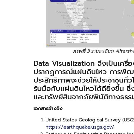
ภาพที่ 3
รายละเอียด Aftershoc
Data Visualization จึงเป็นเครื
ปรากฏการณ์แผ่นดินไหว การพัฒน
ประสิทธิภาพจะช่วยให้ประชาชนทั่ว
รับมือกับแผ่นดินไหวได้ดียิ่งขึ้น ซ
และทรัพย์สินจากภัยพิบัติทางธรรม
เอกสารอ้างอิง
United States Geological Survey (USGS
https://earthquake.usgs.gov/