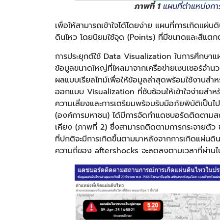
ภาพที่ 1
แผนที่ตำแหน่งการเ
เพื่อให้สามารถเข้าใจได้โดยง่าย แผนที่การเกิดแผ่น
ดินไหว โดยนิยมใช้จุด (Points) ที่มีขนาดและสีแ
การประยุกต์ใช้ Data Visualization ในการศึกษา
ข้อมูลขนาดใหญ่ที่ไหลมาจากเครือข่ายเซนเซอร์จ
ผลแบบเรียลไทม์เพื่อให้ข้อมูลล่าสุดพร้อมใช้งานส
ออกแบบ Visualization ที่ซับซ้อนให้เข้าใจง่ายสำหร
ความเสี่ยงและการเตรียมพร้อมรับมือภัยพิบัติเป็นไ
(องค์การมหาชน) ได้มีการจัดทำแดชบอร์ดติดตามส
เคียง (ภาพที่ 2) ซึ่งสามารถติดตามการกระจายตัว
ที่ปกติจะมีการเกิดขึ้นตามมาหลังจากการเกิดแผ่น
ความถี่ของ aftershocks จะลดลงตามเวลาที่ผ่าน