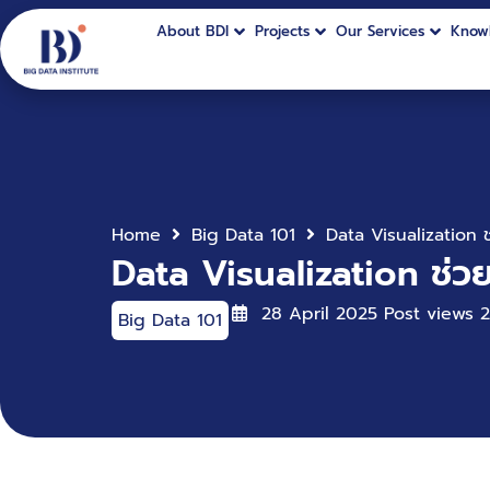
About BDI
Projects
Our Services
Know
Home
Big Data 101
Data Visualization ช่วยเ
28 April 2025
Post views
2
Big Data 101