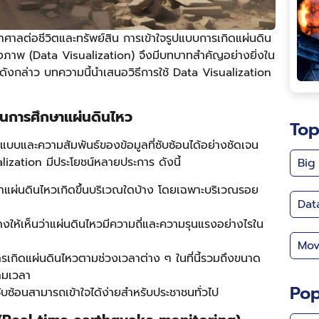
าศาลต่อชีวิตและทรัพย์สิน การเข้าใจรูปแบบการเกิดแผ่นดิน
ิงภาพ (Data Visualization) จึงมีบทบาทสำคัญอย่างยิ่งใน
ังกล่าว บทความนี้นำเสนอวิธีการใช้ Data Visualization
นการศึกษาแผ่นดินไหว
Top
บบและความสัมพันธ์ของข้อมูลที่ซับซ้อนได้อย่างชัดเจน
ization มีประโยชน์หลายประการ ดังนี้
Big
็นว่าแผ่นดินไหวเกิดขึ้นบริเวณใดบ้าง โดยเฉพาะบริเวณรอย
Dat
ให้เห็นว่าแผ่นดินไหวมีความถี่และความรุนแรงอย่างไรใน
Mov
ารเกิดแผ่นดินไหวตามช่วงเวลาต่าง ๆ ในที่นี้รวมถึงขนาด
ามเวลา
Pop
่ซับซ้อนสามารถเข้าใจได้ง่ายสำหรับประชาชนทั่วไป