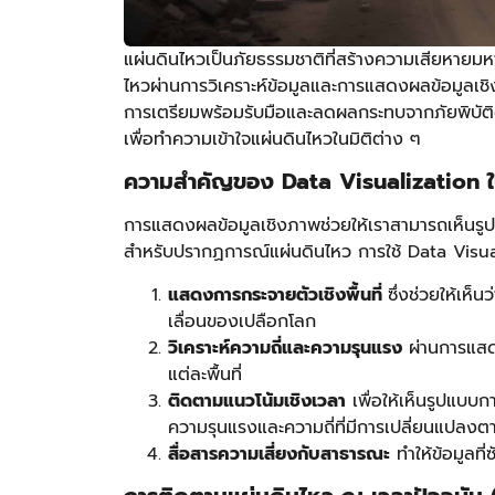
แผ่นดินไหวเป็นภัยธรรมชาติที่สร้างความเสียหายมห
ไหวผ่านการวิเคราะห์ข้อมูลและการแสดงผลข้อมูลเช
การเตรียมพร้อมรับมือและลดผลกระทบจากภัยพิบัติด
เพื่อทำความเข้าใจแผ่นดินไหวในมิติต่าง ๆ
ความสำคัญของ Data Visualization ใ
การแสดงผลข้อมูลเชิงภาพช่วยให้เราสามารถเห็นรูปแ
สำหรับปรากฏการณ์แผ่นดินไหว การใช้ Data Visual
แสดงการกระจายตัวเชิงพื้นที่
ซึ่งช่วยให้เห
เลื่อนของเปลือกโลก
วิเคราะห์ความถี่และความรุนแรง
ผ่านการแสดง
แต่ละพื้นที่
ติดตามแนวโน้มเชิงเวลา
เพื่อให้เห็นรูปแบบก
ความรุนแรงและความถี่ที่มีการเปลี่ยนแปลงต
สื่อสารความเสี่ยงกับสาธารณะ
ทำให้ข้อมูลที