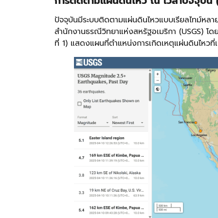
การติดตามแผ่นดินไหว ณ เวลาปัจจุบั
ปัจจุบันมีระบบติดตามแผ่นดินไหวแบบเรียลไทม์หล
สำนักงานธรณีวิทยาแห่งสหรัฐอเมริกา (USGS) โดย
ที่ 1) แสดงแผนที่ตำแหน่งการเกิดเหตุแผ่นดินไหวที่เก