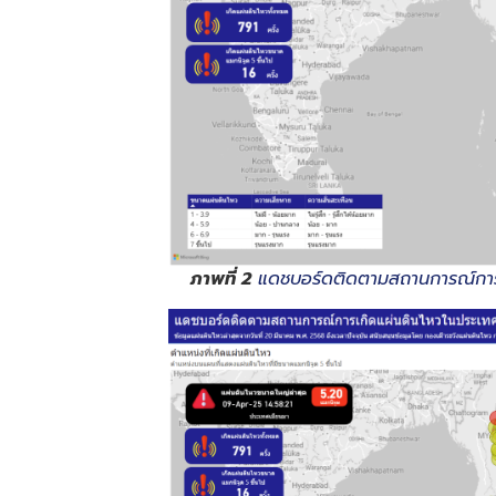
ภาพที่ 2
แดชบอร์ดติดตามสถานการณ์การเ