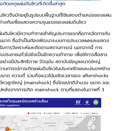
กิดเหตุแผ่นดินไหวที่เกิดขึ้นล่าสุด
ดินไหวจึงมักอยู่ในรูปแบบพื้นฐานที่ใช้แสดงตำแหน่งของแผ่น
ตกต่างกันเพื่อแสดงความรุนแรงของแผ่นดินไหว
แผ่นดินไหวมีความท้าทายสำคัญประการแรกคือการจัดการกับ
ำนวนมาก ซึ่งจำเป็นต้องพัฒนาระบบการประมวลผลและแสดง
ำหรับการวิเคราะห์และติดตามสถานการณ์ นอกจากนี้ การ
ับประชาชนทั่วไปยังเป็นอีกความท้าทาย เพื่อให้การสื่อสาร
ปอย่างมีประสิทธิภาพ ปัจจุบัน สถาบันข้อมูลขนาดใหญ่
ถานการณ์การเกิดแผ่นดินไหวในประเทศไทยและประเทศข้าง
 ขนาด ความถี่ รวมถึงแนวโน้มเชิงเวลาของ aftershocks
ดินไหวลูกใหญ่ (mainshock) ซึ่งโดยปกติจำนวน ขนาด และ
ไปหลังจากการเกิด mainshock ตามที่แสดงในภาพที่ 3