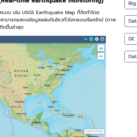
น (Real-time earthquake monitoring)
Big
ายระบบ เช่น USGS Earthquake Map ที่จัดทำโดย
สามารถแสดงข้อมูลแผ่นดินไหวทั่วโลกแบบเรียลไทม์ (ภาพ
Dat
ิดขึ้นล่าสุด
DE
Dat