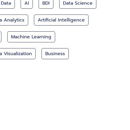
 Data
AI
BDI
Data Science
a Analytics
Artificial Intelligence
Machine Learning
a Visualization
Business