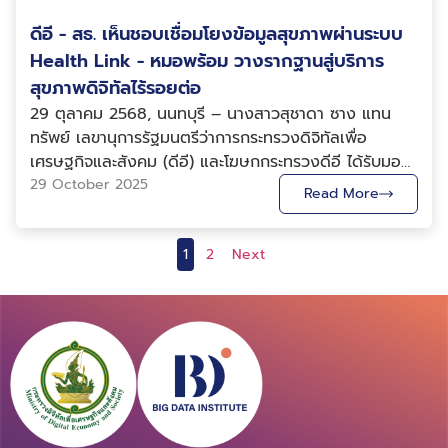
ประชาชน รวมถึงบทบาทของ BDI ในฐานะหน่วยงานภาครัฐ
เพื่อสนับสนุนการตัดสินใจเชิงนโยบายบนฐานข้อมูลที่รอบ
หรือสรุปเนื้อหาอัตโนมัติ ตัวอย่างที่คุ้นเคยคือ ChatGPT
ประชาชน ซึ่งเป็นบทบาทสำคัญขององค์การบริหารส่วน
ที่มุ่งสร้างสรรค์นวัตกรรมสู่อนาคตของบริการภาครัฐดิจิทัล
ดีอี - สธ. เห็นชอบเชื่อมโยงข้อมูลสุขภาพผ่านระบบ
ด้าน “นี่คือ อีกหนึ่งภารกิจของ BDI ในการสนับสนุนการใช้
และ 3. Agentic AI – การรวมบอทหลายตัวทำงานร่วมกัน
จังหวัด ภายหลังการถ่ายโอนภารกิจด้านสาธารณสุขปฐม
อย่างมีประสิทธิภาพ สำหรับงาน Public Sector Day เป็น
ข้อมูลเพื่อการกำหนดนโยบาย ภายใต้แนวคิด Data-Driven
ในลักษณะ Workflow อัตโนมัติ เช่น ระบบ Call Center
Health Link - หมอพร้อม วางรากฐานสู่บริการ
ภูมิ โรงพยาบาลส่งเสริมสุขภาพตำบลทั้ง 118 แห่งมาอยู่
เวทีสำคัญที่จัดขึ้นเพื่อผู้นำในภาครัฐ ภาคการศึกษา และ
Nation”
หรือกระบวนการเบิกจ่ายในหน่วยงานภาครัฐ AI กำลังเข้ามา
สุขภาพดิจิทัลไร้รอยต่อ
ภายใต้การกำกับดูแลของ อบจ.ชลบุรี นายก อบจ.ชลบุรี
วงการสาธารณสุขในภูมิภาคอาเซียน โดยในประเทศไทยมีผู้
ช่วยยกระดับอุตสาหกรรมประกันภัยไทยอย่างไร ผอ.BDI
กล่าวเพิ่มเติมว่า จังหวัดชลบุรีเป็นศูนย์กลางด้านเศรษฐกิจ
29 ตุลาคม 2568, นนทบุรี – นางสาวสุชาดา ซาง แทน
บริหารภาครัฐ ผู้กำหนดนโยบาย และผู้นำด้านเทคโนโลยีกว่า
มองว่า AI กำลังเข้ามาช่วยให้ธุรกิจประกันภัยทำงานอย่างมี
อุตสาหกรรม และการท่องเที่ยว มีประชากรแฝงจำนวนมาก
ทรัพย์ เลขานุการรัฐมนตรีว่าการกระทรวงดิจิทัลเพื่อ
500 คน เข้าร่วมแลกเปลี่ยนวิสัยทัศน์ แบ่งปันความสำเร็จ
ประสิทธิภาพมากขึ้น เช่น ระบบแนะนำประกันเฉพาะบุคคล
ทำให้การบริหารจัดการข้อมูลสุขภาพที่ถูกต้อง ทันสมัย และ
เศรษฐกิจและสังคม (ดีอี) และโฆษกกระทรวงดีอี ได้รับมอบ
และเปิดมุมมองใหม่ในการพลิกโฉมการให้บริการประชาชน
(Personalized Insurance): วิเคราะห์พฤติกรรมลูกค้าเพื่อ
เชื่อมโยงกันได้ มีความสำคัญอย่างยิ่งต่อการให้บริการ
หมายจาก นายไชยชนก ชิดชอบ รัฐมนตรีว่าการกระทรวง
29 October 2025
ด้วย Cloud และ AI
Read More
เสนอผลิตภัณฑ์ที่ตรงใจ ระบบตรวจจับความผิดปกติ
ประชาชนอย่างรวดเร็วและมีประสิทธิภาพ “ความร่วมมือกับ
ดิจิทัลเพื่อเศรษฐกิจและสังคม (ดีอี) พร้อมด้วยนางจีรา
(Anomaly Detection): ใช้ตรวจสอบการเบิกจ่ายผิดปกติ
สปสช. และ BDI ในครั้งนี้ จะช่วยให้หน่วยบริการในสังกัด
วรรณ บุญเพิ่ม ที่ปรึกษารัฐมนตรีว่าการกระทรวงดีอี เข้า
หรือพฤติกรรมเสี่ยงของผู้ขับขี่ และการประเมินความเสี่ยง
1
2
Next
อบจ.ชลบุรี ทั้ง 118 แห่ง สามารถเข้าถึงข้อมูลสุขภาพที่
ร่วมประชุมคณะกรรมการเฉพาะด้านระบบสุขภาพดิจิทัล ครั้ง
เชิงสุขภาพและอาคาร: ใช้ข้อมูลจากเซ็นเซอร์เพื่อลดอุบัติเหตุ
จำเป็นภายใต้กรอบกฎหมายที่เกี่ยวข้อง และนำไปใช้ในการ
ที่ 1/2568 โดยมีนายพัฒนา พร้อมพัฒน์ รัฐมนตรีว่าการ
เช่น ตรวจจับอาการหลับใน หรือแรงดันท่อรั่วในอาคาร และ
ดูแลรักษา วางแผน และพัฒนาระบบสาธารณสุขของ
กระทรวงสาธารณสุข (สธ.) เป็นประธานการประชุม พร้อม
เมื่อ AI ถูกนำมาใช้อย่างแพร่หลาย คำถามสำคัญจึงอยู่ที่
จังหวัดได้อย่างเป็นรูปธรรม พร้อมยืนยันความมุ่งมั่นของ
ด้วยคณะทำงานจากทุกหน่วยงานที่เกี่ยวข้อง ณ สำนักปลัด
“ความรับผิดชอบ” และ “ความน่าเชื่อถือของข้อมูล” โดย
อบจ.ชลบุรีในการผลักดันความร่วมมือครั้งนี้ให้เกิดประโยชน์
กระทรวงสาธารณสุข จังหวัดนนทบุรี ซึ่งที่ประชุมมีมติเห็น
ผอ.BDI ย้ำถึง 5 ประเด็นหลัก ได้แก่ 1. อคติของข้อมูล
สูงสุดแก่ประชาชนในระยะยาว” นายวิทยา กล่าวสรุป ในขณะ
ชอบร่วมกันในการเชื่อมโยงข้อมูลสุขภาพ ทั้งในและนอก
(Bias) – หากข้อมูลที่ใช้ฝึก AI ลำเอียง ผลลัพธ์ก็จะลำเอียง
เดียวกัน ทั้งสามหน่วยงานยังร่วมกันพัฒนาระบบฐานข้อมูล
สังกัดกระทรวงสาธารณสุข ผ่านระบบ Health Link และ
ตามไปด้วย 2. อคติทางวัฒนธรรม (Cultural Bias) –
สุขภาพกลางของจังหวัด (Health Data Hub) ที่รองรับ
หมอพร้อม ขานรับนโยบาย “Quick Win” ของรัฐบาล เพื่อ
ภาษาไทยมีเพียง 0.4% ในชุดข้อมูลโลก ทำให้ AI ต่างชาติ