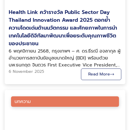
สุขภาพและระบบเชื่อมโยงข้อมูลภาครัฐ เพื่อให้ข้อมูล
จากสัญญาณโทรศัพท์ในพื้นที่ต่าง ๆ ซึ่งสามารถนำไปใช้
อย่างมหาศาล ด้วยเหตุนี้ ดีป้า จึงได้ร่วมกับ TCT และ BDI
ภารกิจนี้ โดยภายใน 2 วันหลังจากได้รับโจทย์ ดร.อิสระพงศ์
สามารถนำไปใช้ประโยชน์ได้จริงในการรักษา การบริหาร
ประกอบการวิเคราะห์เชิงนโยบาย การวางแผนกลยุทธ์ และ
Health Link คว้ารางวัล Public Sector Day
สนับสนุนภาคการท่องเที่ยว โดยส่งเสริมให้เกิดการนำ
ได้เขียนโปรแกรมประมวลผลข้อมูล และพัฒนาแดชบอร์ด
จัดการ และการวิเคราะห์เชิงนโยบาย โดยแพลตฟอร์ม
การตัดสินใจได้อย่างแม่นยำ โดยเปิดให้ใช้งานฟรีผ่าน
เทคโนโลยีดิจิทัลและปัญญาประดิษฐ์มาประยุกต์ใช้ ซึ่ง ดีป้า
แสดงผลคาดการณ์ผลผลิตข้าวจากภาพถ่ายดาวเทียมของ
Thailand Innovation Award 2025 ตอกย้ำ
Health Link ถูกออกแบบมาเพื่อเชื่อมโยงข้อมูลสุขภาพที่
เว็บไซต์ www.travellink.go.th ขณะเดียวกัน ดร.พีรดล
ได้ทำงานภายใต้กลไก AI Transformation ที่ครอบคลุมทั้ง
สำนักงานพัฒนาเทคโนโลยีอวกาศและภูมิสารสนเทศ
ความโดดเด่นด้านนวัตกรรม และศักยภาพในการนำ
จำเป็น เช่น ประวัติการรักษา การแพ้ยา และโรคประจำตัว
สามะศิริ ผู้จัดการโครงการและนักวิทยาศาสตร์ข้อมูลอาวุโส
การเตรียมพร้อมกำลังคนดิจิทัล ควบคู่กับการยกระดับ
(GISTDA) ด้วยเทคโนโลยีปัญญาประดิษฐ์ (AI) เพื่อแสดง
เทคโนโลยีดิจิทัลมาพัฒนาเพื่อยระดับคุณภาพชีวิต
ระหว่างหน่วยบริการอย่างปลอดภัยและมีมาตรฐานเดียวกัน
และ นายชยสิน แซ่เตีย วิศวกรข้อมูลอาวุโส ได้ร่วมบรรยาย
Digital & AI Solution ซึ่งเปรียบเสมือนโครงสร้างพื้นฐาน
สถานการณ์ผลผลิตข้าวรายพื้นที่ในแต่ละช่วงเวลาได้อย่างมี
ศ. ดร.ธีรณี กล่าวเพิ่มเติมว่า ความร่วมมือกับสำนักงานหลัก
ของประชาชน
เกี่ยวกับแพลตฟอร์มการเชื่อมโยงและวิเคราะห์ข้อมูลขนาด
สำคัญแห่งโลกอนาคต นอกจากนี้ ดีป้า ยังได้ดำเนิน
ประสิทธิภาพ อย่างไรก็ตาม การวิเคราะห์ปริมาณผลผลิต
ประกันสุขภาพแห่งชาติ และองค์การบริหารส่วนจังหวัด
6 พฤศจิกายน 2568, กรุงเทพฯ – ศ. ดร.ธีรณี อจลากุล ผู้
ใหญ่ Data Integration and Intelligence Platform
โครงการ AI Transformation โดยส่งเสริมให้เกิดการนำ
เพียงอย่างเดียวไม่เพียงพอในเชิงนโยบาย ทำอย่างไรถึงจะ
ชลบุรีในครั้งนี้ ถือเป็นการขยายการเชื่อมโยงข้อมูลสุขภาพสู่
อำนวยการสถาบันข้อมูลขนาดใหญ่ (BDI) พร้อมด้วย
(D2) ซึ่งเป็นแพลตฟอร์มกลางสำหรับการเชื่อมโยงและแลก
เทคโนโลยีและนวัตกรรมดิจิทัลที่ขึ้นทะเบียนบนบัญชีบริการ
จำแนกชนิดพันธุ์ข้าวที่เพาะปลูก เช่น ข้าวหอมมะลิ ข้าวขาว
ระบบปฐมภูมิขององค์กรปกครองส่วนท้องถิ่นอย่างเป็นรูป
นพ.ธนกฤต จินตวร First Executive Vice President,
เปลี่ยนข้อมูลระหว่างหน่วยงานภาครัฐ ภาคเอกชน และ
ดิจิทัลมาประยุกต์ใช้ในภาคธุรกิจ ภาคอุตสาหกรรม และภาค
และข้าวเหนียว ในแต่ละพื้นที่ได้ ? เพราะมีความสำคัญต่อ
ธรรม โดยจังหวัดชลบุรีเป็นพื้นที่นำร่องแห่งแรกที่สามารถ
พญ.ปฐมพร ศิรประภาศิริ ผู้ทรงคุณวุฒิด้านบูรณาการ
6 November 2025
พันธมิตร เพื่อสนับสนุนการกำหนดนโยบายเชิงมุ่งเป้า การ
เกษตรกรรม ผ่านการสนับสนุนใน 2 รูปแบบ ได้แก่ การยก
การบริหารจัดการการตลาด ทีมงานจึงมีการบูรณาการ
Read More
เชื่อมโยงหน่วยบริการในสังกัด อบจ. ครบทั้ง 118 แห่ง เพื่อ
ข้อมูล นางสาวน้ำฝน ประโพธิ์ศรี ผู้อำนวยการโครงการ
บริหารจัดการ และการขับเคลื่อนนวัตกรรมด้วยข้อมูลและ AI
ระดับธุรกิจด้วยดิจิทัลตามมาตรการ d-transform และการ
ข้อมูลการขึ้นทะเบียนปลูกข้าวของเกษตรกร จากกรมส่ง
รองรับการใช้งานทั้งในภาวะปกติและสถานการณ์ฉุกเฉิน
Health Link และทีมเจ้าหน้าที่โครงการ ร่วมขึ้นรับรางวัล
โดยมีแผนพัฒนาเป็นลำดับ ตั้งแต่การออกแบบมาตรฐาน
ส่งเสริมการเริ่มต้นใช้งานดิจิทัลผ่านมาตรการ d-voucher
เสริมการเกษตร กระทรวงเกษตรและสหกรณ์ มาวิเคราะห์
“BDI ให้ความสำคัญกับการออกแบบระบบที่สอดคล้องกับ
Public Sector Day Thailand Innovation Award
และโครงสร้างพื้นฐานในปี 2568 การเปิดให้บริการเต็มรูป
ซึ่งผู้ที่สนใจสามารถศึกษารายละเอียดเพิ่มเติมได้ที่
ร่วมกันกับข้อมูลของ GISTDA ทำให้สามารถจำแนกชนิด
กฎหมายคุ้มครองข้อมูลส่วนบุคคล (PDPA) โดยกำหนด
2025 ซึ่งจัดขึ้นโดยความร่วมมือระหว่าง Amazon Web
แบบในปี 2569 และการขยายบริการด้าน AI ในปี 2570
บทความ
http://aitransform.depa.or.th ทั้งนี้ สามหน่วยงาน
พันธุ์ข้าวในแต่ละพื้นที่ในแต่ละช่วงเวลาได้อย่างเป็นระบบ
บทบาทด้านการควบคุมและประมวลผลข้อมูลอย่างชัดเจน
Services (AWS) และ GovInsider ณ โรงแรม ดิ แอทธินี
นอกจากนี้ นายเบญจ์ รักตันติโชค ผู้อำนวยการฝ่ายวิจัยและ
พร้อมเดินหน้าถ่ายทอดองค์ความรู้และกลไกส่งเสริมการนำ
นอกจากนี้ กำลังการผลิตของโรงสีในพื้นที่ ซึ่งบ่งชี้ถึงความ
เพื่อให้การใช้ข้อมูลเกิดขึ้นอย่างโปร่งใส ตรวจสอบได้ และ
โฮเทล แบงค็อก รางวัลนี้เป็นการยืนยันถึงความมุ่งมั่นของ
นวัตกรรม ได้นำเสนอแนวคิดการประยุกต์ใช้ AI-assisted
เทคโนโลยีดิจิทัล ข้อมูลขนาดใหญ่ และเทคโนโลยีปัญญา
สามารถในการรองรับปริมาณผลผลิตข้าวในแต่ละพื้นที่ที่แตก
สร้างความเชื่อมั่นให้กับทุกภาคส่วน ความร่วมมือครั้งนี้จึง
BDI ในการพัฒนาเทคโนโลยีดิจิทัลเพื่อยกระดับบริการภาค
process ในงานสนับสนุนด้านทรัพยากรบุคคลและการเงิน
ประดิษฐ์มาประยุกต์ใช้ พร้อมตั้งเป้าขยายการดำเนินงานให้
ต่างกัน ก็เป็นอีกปัจจัยสำคัญที่ส่งผลต่อการประเมิน
เป็นต้นแบบของการพัฒนาระบบข้อมูลสุขภาพระดับท้องถิ่น
รัฐ และสร้างระบบนิเวศข้อมูล (Data Ecosystem) ที่
เพื่อช่วยลดงานซ้ำซ้อน ลดความผิดพลาดจากงานเอกสาร