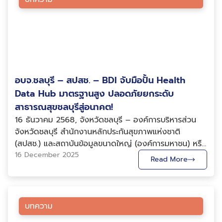
ข้อมูลให้เกิดประโยชน์ต่อส่วนรวม สนับสนุนการตัดสินใจเชิง
และยั่งยืน สถาบันข้อมูลขนาดใหญ่ (องค์การมหาชน) หรือ
นวัตกรรมในระยะยาว
นโยบายที่มีความแม่นยำ และยกระดับการให้บริการภาครัฐ
BDI ร่วมกับสำนักงานส่งเสริมเศรษฐกิจดิจิทัล หรือ ดีป้า
ตอบโจทย์ประชาชนมากยิ่งขึ้น ด้านนางสาวจารุลักษณ์ เรือง
และ สภาอุตสาหกรรมท่องเที่ยวแห่งประเทศไทย (TCT)
สุวรรณ เลขาธิการคณะกรรมการกองทุนการออมแห่งชาติ
ประกาศความร่วมมือการขับเคลื่อนการท่องเที่ยวไทยด้วย
(กอช.) กล่าวว่า กอช. เป็นกองทุนบำนาญภาคประชาชน
ข้อมูลขนาดใหญ่ ปัญญาประดิษฐ์ และดิจิทัล (Shaping
สำหรับกลุ่มแรงงานนอกระบบ มีจุดมุ่งหมายสำคัญในการ
Thai Tourism by Big Data, AI & Digital
ลดความเหลื่อมล้ำในสังคม สร้างหลักประกันที่มั่นคงให้คน
อบจ.ชลบุรี – สปสช. – BDI จับมือปั้น Health
Transformation) โดยมีผู้บริหารและผู้แทนจากหน่วยงานที่
ไทยที่มีอาชีพอิสระ อายุระหว่าง 15 – 60 ปี เริ่มออมได้
เกี่ยวข้องร่วมงานโดยพร้อมเพรียง ณ อาคาร ดีป้า
Data Hub มาตรฐานสูง ปลอดภัยยกระดับ
ตั้งแต่ 50 บาท สูงสุด 30,000 บาทต่อปี พร้อมรับเงิน
(สำนักงานใหญ่) ซอยลาดพร้าว 10 เขตจตุจักร นางสาววิชุ
สาธารณสุขชลบุรีสู่อนาคต!
สมทบจากรัฐสูงสุดถึง 100% แต่ไม่เกิน 1,800 บาทต่อปี
พรรณ ภูเก้าล้วน ศรีสัญญา รองประธานสภาอุตสาหกรรม
16 ธันวาคม 2568, จังหวัดชลบุรี – องค์การบริหารส่วน
ตามช่วงอายุ จึงทำให้ กอช. ต้องสะสมฐานข้อมูลสมาชิก
ท่องเที่ยวแห่งประเทศไทย เปิดเผยว่า ปัจจุบันตลาดท่อง
จังหวัดชลบุรี สำนักงานหลักประกันสุขภาพแห่งชาติ
ข้อมูลการดำเนินงาน รวมถึงเตรียมความพร้อมในการสะสม
เที่ยวโลกมีความซับซ้อนและเปลี่ยนแปลงอย่างรวดเร็ว ทั้ง
(สปสช.) และสถาบันข้อมูลขนาดใหญ่ (องค์การมหาชน) หรือ
ฐานข้อมูลการดำเนินงานของ สลาก กอช. ที่จะเกิดขึ้นใน
จากปัจจัยทางเศรษฐกิจ สังคม พฤติกรรมนักท่องเที่ยว
BDI ร่วมลงนามบันทึกข้อตกลงความร่วมมือ (MOU) เรื่อง
16 December 2025
อนาคต ความร่วมมือในครั้งนี้ จะสามารถนำ Big Data มา
Read More
รวมถึงการเปลี่ยนแปลงทางเทคโนโลยี ทำให้การบริหาร
“การแลกเปลี่ยนและใช้ประโยชน์ข้อมูลสุขภาพประชาชนใน
เป็นขุมทรัพย์ทางปัญญา เพื่อช่วยตัดสินใจในการบริหาร
จัดการและการกำหนดนโยบายจำเป็นต้องอาศัยข้อมูลที่ถูก
ระบบหลักประกันสุขภาพแห่งชาติ (UC)” เพื่อยกระดับระบบ
จัดการข้อมูล (Data-Driven Decision Making) รวมถึง
ต้อง ครอบคลุม ทันสมัย เพื่อประกอบการตัดสินใจอย่างมี
สาธารณสุขของจังหวัดให้โปร่งใส ปลอดภัย และพร้อม
เห็นภาพรวมทิศทางการตลาดของกองทุนการออมแห่งชาติ
ประสิทธิภาพ ด้วยเหตุนี้ ข้อมูลขนาดใหญ่และเทคโนโลยี
รองรับการบริหารจัดการด้วยข้อมูลในยุคดิจิทัล ภายใต้
ได้อย่างแม่นยำในเรื่องการพัฒนากลยุทธ์ทางการตลาด
บทความ
ปัญญาประดิษฐ์จึงเข้ามามีบทบาทสำคัญในการยกระดับการ
กรอบกฎหมายคุ้มครองข้อมูลส่วนบุคคล (PDPA) ณ
สำหรับ กอช. และสลาก กอช. ให้ตรงความต้องการของผู้ใช้