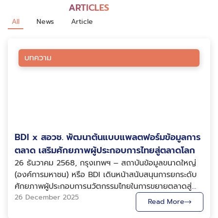
ARTICLES
All
News
Article
บทความ
BDI x สอวช. พัฒนาต้นแบบแพลตฟอร์มข้อมูลการ
ตลาด เสริมศักยภาพผู้ประกอบการไทยสู่ตลาดโลก
26 ธันวาคม 2568, กรุงเทพฯ – สถาบันข้อมูลขนาดใหญ่
(องค์การมหาชน) หรือ BDI เดินหน้าสนับสนุนการยกระดับ
ศักยภาพผู้ประกอบการนวัตกรรมไทยในการขยายตลาดสู่
ต่างประเทศ ผ่านความร่วมมือกับ สำนักงานสภานโยบายการ
26 December 2025
Read More
อุดมศึกษา วิทยาศาสตร์ วิจัยและนวัตกรรมแห่งชาติ