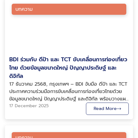
รองผู้อำนวยการสถาบันข้อมูลขนาดใหญ่ กล่าวว่า ในฐานะ
ประกอบการนวัตกรรมและบุคลากรในหน่วยบ่มเพาะธุรกิจทั้ง
หน่วยงานที่ขับเคลื่อนการใช้ข้อมูลเพื่อการพัฒนาเศรษฐกิจ
บทความ
ภาครัฐและเอกชน เพื่อให้ผู้ใช้งานสามารถทดลองใช้งานจริง
และสังคม BDI ให้ความสำคัญกับการสนับสนุนหน่วยงาน
เข้าใจการอ่านและการตีความข้อมูลผู้บริโภคเชิงลึก
ภาครัฐในการวางรากฐานการจัดการข้อมูลให้มีความเป็น
(Consumer Insight) รวมถึงข้อมูลความต้องการของ
ระบบและได้มาตรฐาน ความร่วมมือกับกองทุนการออมแห่ง
ตลาดในระดับภูมิภาค ปัจจุบัน ความร่วมมือดังกล่าวอยู่
ชาติในครั้งนี้จึงมุ่งเน้นตั้งแต่กระบวนการรวบรวมและจัดเก็บ
ระหว่างการพัฒนาระบบข้อมูลและระบบวิเคราะห์ข้อมูลในระยะ
ข้อมูล การจัดทำบัญชีข้อมูล (Data Catalog) การกำหนด
นำร่อง ซึ่งประกอบด้วยระบบถาม – ตอบอัตโนมัติ (Q&A
กรอบธรรมาภิบาลข้อมูล (Data Governance) ไปจนถึง
System หรือ Chatbot) และแดชบอร์ดวิเคราะห์ข้อมูลเชิง
BDI ร่วมกับ ดีป้า และ TCT ขับเคลื่อนการท่องเที่ยว
การประมวลผลและวิเคราะห์ข้อมูลขนาดใหญ่ เพื่อให้ข้อมูล
โต้ตอบ (Interactive Dashboard) เพื่อทดสอบการใช้งาน
สามารถนำไปใช้ประโยชน์ได้อย่างมีประสิทธิภาพ โปร่งใส และ
ไทย ด้วยข้อมูลขนาดใหญ่ ปัญญาประดิษฐ์ และ
จริง และพัฒนาต้นแบบแพลตฟอร์มให้สามารถตอบโจทย์
เกิดความเชื่อมั่นในการใช้งาน พร้อมกันนี้ ยังมุ่งส่งเสริมการ
ดิจิทัล
ความต้องการของผู้ใช้งานได้อย่างรอบด้าน ครอบคลุมทั้ง
พัฒนาศักยภาพบุคลากรด้านข้อมูล ให้สามารถเข้าใจและ
17 ธันวาคม 2568, กรุงเทพฯ – BDI จับมือ ดีป้า และ TCT
มิติข้อมูล การวิเคราะห์ และการนำไปใช้ประโยชน์เชิงธุรกิจ
ดำเนินงานด้านการจัดการข้อมูลได้ครบทุกมิติ ตั้งแต่การ
ประกาศความร่วมมือการขับเคลื่อนการท่องเที่ยวไทยด้วย
ทั้งนี้ BDI ได้สนับสนุนการดำเนินงานผ่านการบูรณาการองค์
จัดการข้อมูลตามมาตรฐานสากล ไปจนถึงการนำข้อมูลไปใช้
ข้อมูลขนาดใหญ่ ปัญญาประดิษฐ์ และดิจิทัล พร้อมวางแผน
ความรู้ด้านการจัดการและการวิเคราะห์ข้อมูลขนาดใหญ่
สนับสนุนการวิเคราะห์และการตัดสินใจเชิงนโยบาย ซึ่งจะช่วย
เดินสายถ่ายทอดองค์ความรู้และกลไกส่งเสริมใน 9 พื้นที่
17 December 2025
ควบคู่กับการรวบรวมข้อเสนอแนะจากผู้เชี่ยวชาญและผู้ใช้
Read More
ให้หน่วยงานภาครัฐสามารถปรับการทำงานไปสู่การบริหาร
เชื่อความร่วมมือครั้งนี้จะช่วยวางรากฐานให้ทุกภาคส่วน
งานจริง เพื่อนำไปต่อยอดการพัฒนาต้นแบบแพลตฟอร์ม
จัดการบนฐานข้อมูลได้อย่างต่อเนื่องและยั่งยืน ความร่วม
สามารถใช้ข้อมูลและปัญญาประดิษฐ์เป็นเครื่องมือยกระดับ
ข้อมูลด้านการตลาดให้มีความพร้อมในการใช้งาน สามารถ
มือดังกล่าวจะช่วยเปิดโอกาสให้ข้อมูลภาครัฐถูกนำมาเชื่อม
การทำงาน เพิ่มขีดความสามารถในการแข่งขัน และขับ
สร้างประโยชน์เชิงรูปธรรมแก่ผู้ประกอบการนวัตกรรม และ
โยงและต่อยอดในภาพรวมระดับประเทศ ส่งเสริมการใช้
เคลื่อนภาคการท่องเที่ยวของไทยให้เติบโตได้อย่างมั่นคง
สนับสนุนการขับเคลื่อนเศรษฐกิจไทยบนฐานการใช้ข้อมูลและ
บทความ