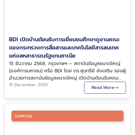
วิเคราะห์เชิงลึก ทั้งด้านพฤติกรรมนักท่องเที่ยว แนวโน้ม
องค์การบริหารส่วนจังหวัดชลบุรี นายแพทย์สินชัย ต่อ
บริการ ซึ่งจะช่วยส่งเสริมวินัยการออมของประชาชน เพิ่ม
การเดินทาง ความต้องการของตลาด และการคาดการณ์
วัฒนกิจกุล รองเลขาธิการสำนักงานหลักประกันสุขภาพ
โอกาสให้แรงงานนอกระบบมีเงินบำนาญ และเพิ่ม
เชิงสถิติ ซึ่งสามารถนำไปใช้ได้ทั้งในเชิงนโยบายภาครัฐ และ
แห่งชาติ (สปสช.) กล่าวว่า สปสช.ให้ความสำคัญกับการ
ประสิทธิภาพในการบริหารจัดการกองทุนได้อย่างมี
เชิงกลยุทธ์ของผู้ประกอบการในอุตสาหกรรมท่องเที่ยว
พัฒนาระบบข้อมูลภายใต้ระบบหลักประกันสุขภาพแห่งชาติ
ประสิทธิภาพมากขึ้น ทั้งนี้ กอช. และ BDI จะร่วมกันพัฒนา
ทั้งนี้เพื่อตอบรับกับความต้องการในการยกระดับศักยภาพ
เพื่อให้ข้อมูลสามารถสนับสนุนการบริหารสิทธิและการให้
องค์ความรู้และส่งเสริมกระบวนการจัดการข้อมูลหน่วยงาน
BDI และ ดีป้า จึงเข้ามาสนับสนุนด้านเทคโนโลยีและเครื่อง
BDI เปิดบ้านต้อนรับการเยี่ยมชมศึกษาดูงานคณะ
บริการประชาชนได้อย่างถูกต้อง โปร่งใส และตรวจสอบได้
ให้มีประสิทธิภาพมากยิ่งขึ้น ช่วยสร้างธรรมาภิบาลข้อมูล
มือดิจิทัลที่สำคัญของความร่วมมือการขับเคลื่อนการท่อง
ความร่วมมือกับองค์การบริหารส่วนจังหวัดชลบุรี และ BDI
ของกระทรวงการสื่อสารและเทคโนโลยีสารสนเทศ
โดยทั้งสองหน่วยงานได้บันทึกความเข้าใจความร่วมมือใน 4
เที่ยวไทยด้วยข้อมูลขนาดใหญ่ ปัญญาประดิษฐ์ และดิจิทัล
ในครั้งนี้ เป็นการวางกลไกการใช้ข้อมูลร่วมกันในระบบหลัก
แห่งสหสาธารณรัฐแทนซาเนีย
ด้านหลัก ได้แก่ 1) การส่งเสริมและพัฒนาองค์ความรู้ด้าน
ด้าน ศ. ดร.ธีรณี อจลากุล ผู้อำนวยการสถาบันข้อมูลขนาด
ประกันสุขภาพแห่งชาติ ให้สามารถนำข้อมูลไปใช้ประโยชน์
การจัดการข้อมูล 2) การพัฒนาบุคลากรให้มีความรู้ ความ
15 ธันวาคม 2568, กรุงเทพฯ – สถาบันข้อมูลขนาดใหญ่
ใหญ่ (BDI) กล่าวว่า อุตสาหกรรมท่องเที่ยวเป็นกลไกสำคัญ
ด้านการบริหารจัดการสิทธิ การติดตามบริการ และการ
เข้าใจการดำเนินการต่าง ๆ ที่เกี่ยวกับข้อมูล 3) การส่งเสริม
(องค์การมหาชน) หรือ BDI โดย ดร.สุนทรีย์ ส่งเสริม รองผู้
ในการขับเคลื่อนเศรษฐกิจของประเทศ ขณะที่ตลาดท่อง
วิเคราะห์เชิงระบบ โดยยังคงให้ความสำคัญกับการคุ้มครอง
กระบวนการจัดการข้อมูลตามมาตรฐานสากล และ 4) การ
อำนวยการสถาบันข้อมูลขนาดใหญ่ เปิดบ้านต้อนรับคณะ
เที่ยวโลกเปลี่ยนแปลงอย่างรวดเร็ว ส่งผลให้การบริหาร
ข้อมูลส่วนบุคคลตามกฎหมายอย่างเคร่งครัด “ความร่วม
สนับสนุนข้อมูลเพื่อประโยชน์ส่วนรวมในการขับเคลื่อน
จากกระทรวงการสื่อสารและเทคโนโลยีสารสนเทศแห่งสห
15 December 2025
จัดการและการกำหนดทิศทางเชิงนโยบายต้องอาศัยข้อมูลที่
Read More
มือครั้งนี้จะช่วยเสริมความพร้อมของระบบหลักประกัน
ประเทศ
สาธารณรัฐแทนซาเนีย นำโดย Mr. Nkundwe Moses
ถูกต้องและทันสมัย ซึ่งข้อมูลขนาดใหญ่และเทคโนโลยี
สุขภาพแห่งชาติในการรองรับการบริหารจัดการบริการปฐม
Mwasaga Director General of Information and
ปัญญาประดิษฐ์มีบทบาทสำคัญที่จะช่วยให้หน่วยงานและผู้
ภูมิในบริบทใหม่ และเป็นฐานสำคัญสำหรับการพัฒนา
Communication Technology Commission (ICTC)
ประกอบการเข้าใจพฤติกรรมนักท่องเที่ยว แนวโน้มการเดิน
นโยบายด้านบริการสุขภาพในอนาคต” นายแพทย์สินชัย
พร้อมด้วย Mr. Florean Rwehumbiza Laurean กงสุล
ทาง และความต้องการของตลาดได้อย่างลึกซึ้ง อีกทั้งนำไป
บทความ
กล่าวเพิ่มเติม ทั้งนี้ ความร่วมมือในการเชื่อมโยงข้อมูล
กิตติมศักดิ์สหสาธารณรัฐแทนซาเนียประจำประเทศไทย ใน
ใช้ให้เกิดประโยชน์ เพิ่มความแม่นยำในการวางแผน และยก
สุขภาพของจังหวัดชลบุรีมีเป้าหมายสำคัญ 4 ประการ ได้แก่
โอกาสเข้าเยี่ยมชมศึกษาดูงานด้าน Big Data Analytics,
ระดับการตัดสินใจให้สอดคล้องกับบริบทที่เปลี่ยนแปลง
1. การบูรณาการและคืนข้อมูลสุขภาพให้กับพื้นที่ โดยเฉพาะ