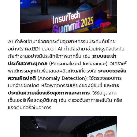
AI กำลังเข้ามาช่วยยกระดับอุตสาหกรรมประกันภัยไทย
อย่างไร ผอ.BDI มองว่า AI กำลังเข้ามาช่วยให้ธุรกิจประกัน
ภัยทำงานอย่างมีประสิทธิภาพมากขึ้น เช่น
ระบบแนะนำ
ประกันเฉพาะบุคคล
(Personalized Insurance): วิเคราะห์
พฤติกรรมลูกค้าเพื่อเสนอผลิตภัณฑ์ที่ตรงใจ
ระบบตรวจจับ
ความผิดปกติ
(Anomaly Detection): ใช้ตรวจสอบการ
เบิกจ่ายผิดปกติ หรือพฤติกรรมเสี่ยงของผู้ขับขี่ และ
การ
ประเมินความเสี่ยงเชิงสุขภาพและอาคาร
: ใช้ข้อมูลจาก
เซ็นเซอร์เพื่อลดอุบัติเหตุ เช่น ตรวจจับอาการหลับใน หรือ
แรงดันท่อรั่วในอาคาร