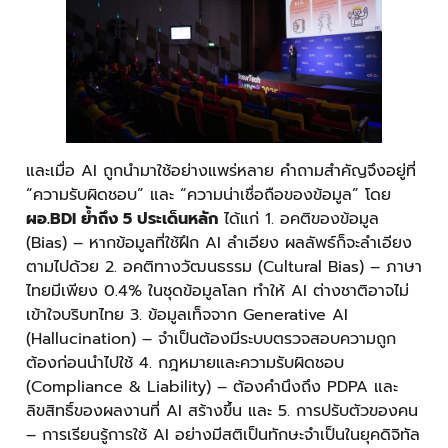
และเมื่อ AI ถูกนำมาใช้อย่างแพร่หลาย คำถามสำคัญจึงอยู่ที่
“ความรับผิดชอบ” และ “ความน่าเชื่อถือของข้อมูล” โดย
ผอ.BDI ย้ำถึง 5 ประเด็นหลัก
ได้แก่ 1. อคติของข้อมูล
(Bias) – หากข้อมูลที่ใช้ฝึก AI ลำเอียง ผลลัพธ์ก็จะลำเอียง
ตามไปด้วย 2. อคติทางวัฒนธรรม (Cultural Bias) – ภาษา
ไทยมีเพียง 0.4% ในชุดข้อมูลโลก ทำให้ AI ต่างชาติอาจไม่
เข้าใจบริบทไทย 3. ข้อมูลเท็จจาก Generative AI
(Hallucination) – จำเป็นต้องมีระบบตรวจสอบความถูก
ต้องก่อนนำไปใช้ 4. กฎหมายและความรับผิดชอบ
(Compliance & Liability) – ต้องคำนึงถึง PDPA และ
ลิขสิทธิ์ของผลงานที่ AI สร้างขึ้น และ 5. การปรับตัวของคน
– การเรียนรู้การใช้ AI อย่างมีสติเป็นทักษะจำเป็นในยุคดิจิทัล