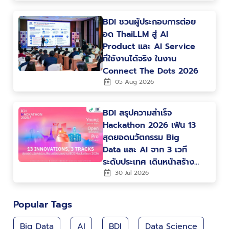
BDI ชวนผู้ประกอบการต่อย
อด ThaiLLM สู่ AI
Product และ AI Service
ที่ใช้งานได้จริง ในงาน
Connect The Dots 2026
05 Aug 2026
BDI สรุปความสำเร็จ
Hackathon 2026 เฟ้น 13
สุดยอดนวัตกรรม Big
Data และ AI จาก 3 เวที
ระดับประเทศ เดินหน้าสร้าง
คน สร้างนวัตกรรม ขับ
30 Jul 2026
เคลื่อนประเทศไทยสู่ Data-
Driven Nation
Popular Tags
Big Data
AI
BDI
Data Science