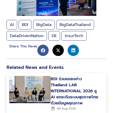
AI
BDI
BigData
BigDataThailand
DataDrivenNation
DE
InsurTech
Share This News
Related News and Events
BDI ร่วมแถลงข่าว
Thailand LAB
INTERNATIONAL 2026 ชู
AI ยกระดับระบบสุขภาพไทย
ด้วยข้อมูลคุณภาพ
06 Aug 2026