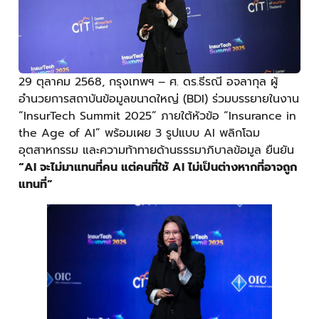
29 ตุลาคม 2568, กรุงเทพฯ – ศ. ดร.ธีรณี อจลากุล ผู้
อำนวยการสถาบันข้อมูลขนาดใหญ่ (BDI) ร่วมบรรยายในงาน
“InsurTech Summit 2025” ภายใต้หัวข้อ “Insurance in
the Age of AI” พร้อมเผย 3 รูปแบบ AI พลิกโฉม
อุตสาหกรรม และความท้าทายด้านธรรมาภิบาลข้อมูล ยืนยัน
“AI จะไม่มาแทนที่คน แต่คนที่ใช้ AI ไม่เป็นต่างหากที่อาจถูก
แทนที่”