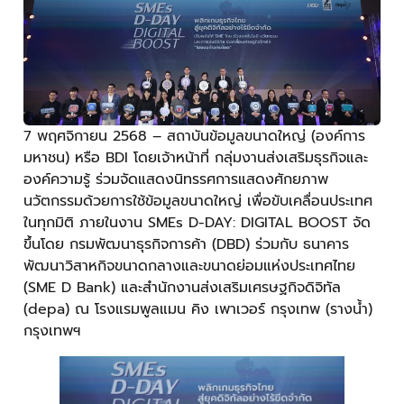
7 พฤศจิกายน 2568 – สถาบันข้อมูลขนาดใหญ่ (องค์การ
มหาชน) หรือ BDI โดยเจ้าหน้าที่ กลุ่มงานส่งเสริมธุรกิจและ
องค์ความรู้ ร่วมจัดแสดงนิทรรศการแสดงศักยภาพ
นวัตกรรมด้วยการใช้ข้อมูลขนาดใหญ่ เพื่อขับเคลื่อนประเทศ
ในทุกมิติ ภายในงาน SMEs D-DAY: DIGITAL BOOST จัด
ขึ้นโดย กรมพัฒนาธุรกิจการค้า (DBD) ร่วมกับ ธนาคาร
พัฒนาวิสาหกิจขนาดกลางและขนาดย่อมแห่งประเทศไทย
(SME D Bank) และสำนักงานส่งเสริมเศรษฐกิจดิจิทัล
(depa) ณ โรงแรมพูลแมน คิง เพาเวอร์ กรุงเทพ (รางน้ำ)
กรุงเทพฯ