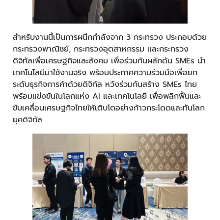
สำหรับงานนี้เป็นการผนึกกำลังจาก 3 กระทรวง ประกอบด้วย
กระทรวงพาณิชย์, กระทรวงอุตสาหกรรม และกระทรวง
ดิจิทัลเพื่อเศรษฐกิจและสังคม เพื่อร่วมกันผลักดัน SMEs นำ
เทคโนโลยีมาใช้งานจริง พร้อมประกาศความร่วมมือเพื่อยก
ระดับธุรกิจการค้าด้วยดิจิทัล หวังร่วมกันสร้าง SMEs ไทย
พร้อมแข่งขันในโลกแห่ง AI และเทคโนโลยี เพื่อพลิกฟื้นและ
ขับเคลื่อนเศรษฐกิจไทยให้เติบโตอย่างก้าวกระโดดและทันโลก
ยุคดิจิทัล