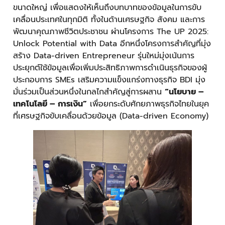
ขนาดใหญ่ เพื่อแสดงให้เห็นถึงบทบาทของข้อมูลในการขับ
เคลื่อนประเทศในทุกมิติ ทั้งในด้านเศรษฐกิจ สังคม และการ
พัฒนาคุณภาพชีวิตประชาชน ผ่านโครงการ The UP 2025:
Unlock Potential with Data อีกหนึ่งโครงการสำคัญที่มุ่ง
สร้าง Data-driven Entrepreneur รุ่นใหม่มุ่งเน้นการ
ประยุกต์ใช้ข้อมูลเพื่อเพิ่มประสิทธิภาพการดำเนินธุรกิจของผู้
ประกอบการ SMEs เสริมความแข็งแกร่งทางธุรกิจ BDI มุ่ง
มั่นร่วมเป็นส่วนหนึ่งในกลไกสำคัญสู่การผสาน
“นโยบาย –
เทคโนโลยี – การเงิน”
เพื่อยกระดับศักยภาพธุรกิจไทยในยุค
ที่เศรษฐกิจขับเคลื่อนด้วยข้อมูล (Data-driven Economy)