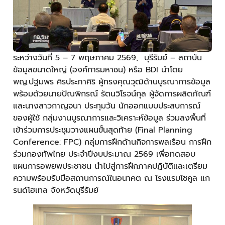
ระหว่างวันที่ 5 – 7 พฤษภาคม 2569, บุรีรัมย์ – สถาบัน
ข้อมูลขนาดใหญ่ (องค์การมหาชน) หรือ BDI นำโดย
พญ.ปฐมพร ศิรประภาศิริ ผู้ทรงคุณวุฒิด้านบูรณาการข้อมูล
พร้อมด้วยนายปัณพิกรณ์ รัตนวิโรจน์กุล ผู้จัดการผลิตภัณฑ์
และนางสาวกาญจนา ประทุมวัน นักออกแบบประสบการณ์
ของผู้ใช้ กลุ่มงานบูรณาการและวิเคราะห์ข้อมูล ร่วมลงพื้นที่
เข้าร่วมการประชุมวางแผนขั้นสุดท้าย (Final Planning
Conference: FPC) กลุ่มการฝึกด้านกิจการพลเรือน การฝึก
ร่วมกองทัพไทย ประจำปีงบประมาณ 2569 เพื่อทดสอบ
แผนการอพยพประชาชน นำไปสู่การฝึกภาคปฏิบัติและเตรียม
ความพร้อมรับมือสถานการณ์ในอนาคต ณ โรงแรมโซคูล แก
รนด์โฮเทล จังหวัดบุรีรัมย์