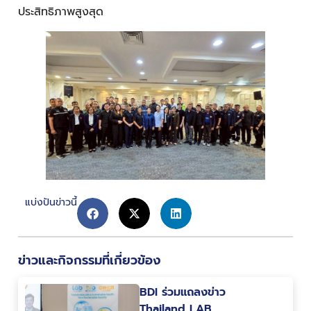
ประสิทธิภาพสูงสุด
แบ่งปันข่าวนี้
ข่าวและกิจกรรมที่เกี่ยวข้อง
BDI ร่วมแถลงข่าว
Thailand LAB