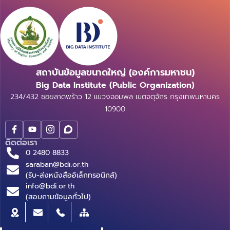
สถาบันข้อมูลขนาดใหญ่ (องค์การมหาชน)
Big Data Institute (Public Organization)
234/432 ซอยลาดพร้าว 12 แขวงจอมพล เขตจตุจักร กรุงเทพมหานคร
10900
ติดต่อเรา
0 2480 8833
saraban@bdi.or.th
(รับ-ส่งหนังสืออิเล็กทรอนิกส์)
info@bdi.or.th
(สอบถามข้อมูลทั่วไป)