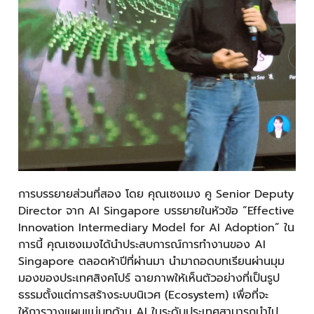
การบรรยายส่วนที่สอง โดย คุณเซงเมง คู Senior Deputy
Director จาก AI Singapore บรรยายในหัวข้อ “Effective
Innovation Intermediary Model for AI Adoption” ใน
การนี้ คุณเซงเมงได้นำประสบการณ์การทำงานของ AI
Singapore ตลอดห้าปีที่ผ่านมา นำมาถอดบทเรียนผ่านมุม
มองของประเทศสิงคโปร์ ฉายภาพให้เห็นตัวอย่างที่เป็นรูป
ธรรมตั้งแต่การสร้างระบบนิเวศ (Ecosystem) เพื่อที่จะ
ให้การวางแผนแม่บทด้าน AI ในระดับประเทศสามารถนำไป