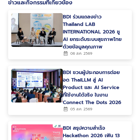
ข่าวและกิจกรรมที่เกี่ยวข้อง
BDI ร่วมแถลงข่าว
Thailand LAB
INTERNATIONAL 2026 ชู
AI ยกระดับระบบสุขภาพไทย
ด้วยข้อมูลคุณภาพ
06 ส.ค. 2569
BDI ชวนผู้ประกอบการต่อย
อด ThaiLLM สู่ AI
Product และ AI Service
ที่ใช้งานได้จริง ในงาน
Connect The Dots 2026
05 ส.ค. 2569
BDI สรุปความสำเร็จ
Hackathon 2026 เฟ้น 13