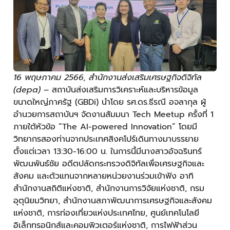
16 พฤษภาคม 2566, สำนักงานส่งเสริมเศรษฐกิจดิจิทัล
(depa)
– สถาบันส่งเสริมการวิเคราะห์และบริหารข้อมูล
ขนาดใหญ่ภาครัฐ (GBDi) นำโดย รศ.ดร.ธีรณี อจลากุล ผู้
อำนวยการสถาบันฯ จัดงานสัมมนา Tech Meetup ครั้งที่ 1
ภายใต้หัวข้อ “The AI-powered Innovation” โดยมี
วิทยากรสองท่านจากประเทศสิงคโปร์เดินทางมาบรรยาย
ตั้งแต่เวลา 13:30-16:00 น. ในการนี้มีนางสาวอัจฉรินทร์
พัฒนพันธ์ชัย อดีตปลัดกระทรวงดิจิทัลเพื่อเศรษฐกิจและ
สังคม และตัวแทนจากหลายหน่วยงานร่วมเข้าฟัง อาทิ
สำนักงานสถิติแห่งชาติ, สำนักงานการวิจัยแห่งชาติ, กรม
อุตุนิยมวิทยา, สำนักงานสภาพัฒนาการเศรษฐกิจและสังคม
แห่งชาติ, การท่องเที่ยวแห่งประเทศไทย, ศูนย์เทคโนโลยี
อิเล็กทรอนิกส์และคอมพิวเตอร์แห่งชาติ, การไฟฟ้าส่วน