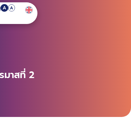
A
A
มาสที่ 2