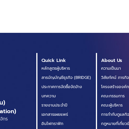
Quick Link
About Us
หลักสูตรผู้บริหาร
ความเป็นมา
สารบัญบัญชีธุรกิจ (BRIDGE)
วิสัยทัศน์ ภารกิ
ประกาศการจัดซื้อจัดจ้าง
โครงสร้างองค์
บทความ
คณะกรรมการ
น)
รายงานประจำปี
คณะผู้บริหาร
ation)
เอกสารเผยแพร่
การกำกับดูแลกิจก
จักร
อินโฟกราฟิก
กฎหมายที่เกี่ยว