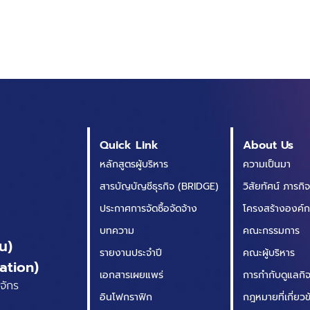
Quick Link
About Us
หลักสูตรผู้บริหาร
ความเป็นมา
สารบัญบัญชีธุรกิจ (BRIDGE)
วิสัยทัศน์ ภารกิ
ประกาศการจัดซื้อจัดจ้าง
โครงสร้างองค์
บทความ
คณะกรรมการ
น)
รายงานประจำปี
คณะผู้บริหาร
ation)
เอกสารเผยแพร่
การกำกับดูแลกิจก
จักร
อินโฟกราฟิก
กฎหมายที่เกี่ยว