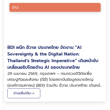
ข่าว
BDI ผนึก อีวาย ประเทศไทย จัดงาน “AI
Sovereignty & the Digital Nation:
Thailand’s Strategic Imperative” เดินหน้าขับ
เคลื่อนอธิปไตยด้าน AI ของประเทศไทย
29 เมษายน 2569, กรุงเทพฯ – กระทรวงดิจิทัลเพื่อ
เศรษฐกิจและสังคม (ดีอี) โดยสถาบันข้อมูลขนาดใหญ่
(องค์การมหาชน) (BDI) ร่วมกับ อีวาย ประเทศไทย เดินหน้า
จัดงาน “AI Sovereignty & the Digital Nation:
อ่านเพิ่มเติม
Thailand’s Strategic Imperative” ขับเคลื่อน
“Sovereign AI” ในการวางรากฐานโครงสร้างพื้นฐานด้าน
ปัญญาประดิษฐ์ขอ...