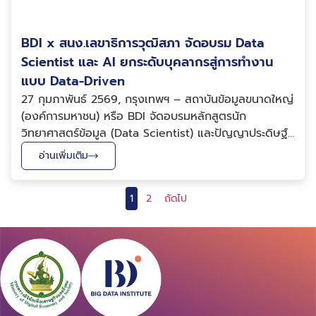
BDI x สนง.เลขาธิการวุฒิสภา จัดอบรม Data
Scientist และ AI ยกระดับบุคลากรสู่การทำงาน
แบบ Data-Driven
27 กุมภาพันธ์ 2569, กรุงเทพฯ – สถาบันข้อมูลขนาดใหญ่
(องค์การมหาชน) หรือ BDI จัดอบรมหลักสูตรนัก
วิทยาศาสตร์ข้อมูล (Data Scientist) และปัญญาประดิษฐ์
(AI) สำหรับบุคลากรสำนักงานเลขาธิการวุฒิสภา โดยมี
อ่านเพิ่มเติม
ดร.ขวัญศิริ ศิริมังคลา และ ดร.อังคณา พรหมราช นักการ
ศึกษาด้านนวัตกรรมข้อมูลอาวุโส ฝ่ายพัฒนากำลังคน พ...
1
2
ถัดไป