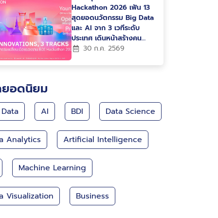
Hackathon 2026 เฟ้น 13
สุดยอดนวัตกรรม Big Data
และ AI จาก 3 เวทีระดับ
ประเทศ เดินหน้าสร้างคน
สร้างนวัตกรรม ขับเคลื่อน
30 ก.ค. 2569
ประเทศไทยสู่ Data-Driven
Nation
กยอดนิยม
 Data
AI
BDI
Data Science
a Analytics
Artificial Intelligence
Machine Learning
a Visualization
Business