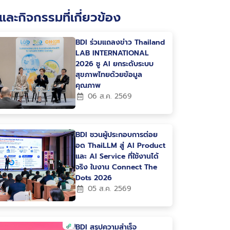
และกิจกรรมที่เกี่ยวข้อง
BDI ร่วมแถลงข่าว Thailand
LAB INTERNATIONAL
2026 ชู AI ยกระดับระบบ
สุขภาพไทยด้วยข้อมูล
คุณภาพ
06 ส.ค. 2569
BDI ชวนผู้ประกอบการต่อย
อด ThaiLLM สู่ AI Product
และ AI Service ที่ใช้งานได้
จริง ในงาน Connect The
Dots 2026
05 ส.ค. 2569
BDI สรุปความสำเร็จ