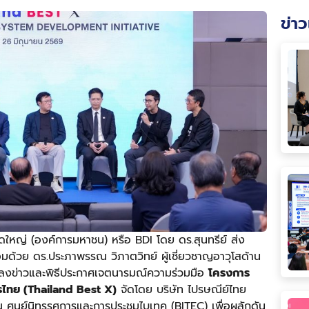
ข่าว
ใหญ่ (องค์การมหาชน) หรือ BDI โดย ดร.สุนทรีย์ ส่ง
มด้วย ดร.ประภาพรรณ วิภาตวิทย์ ผู้เชี่ยวชาญอาวุโสด้าน
ถลงข่าวและพิธีประกาศเจตนารมณ์ความร่วมมือ
โครงการ
รไทย (
Thailand Best X)
จัดโดย บริษัท ไปรษณีย์ไทย
ศูนย์นิทรรศการและการประชุมไบเทค (BITEC) เพื่อผลักดัน