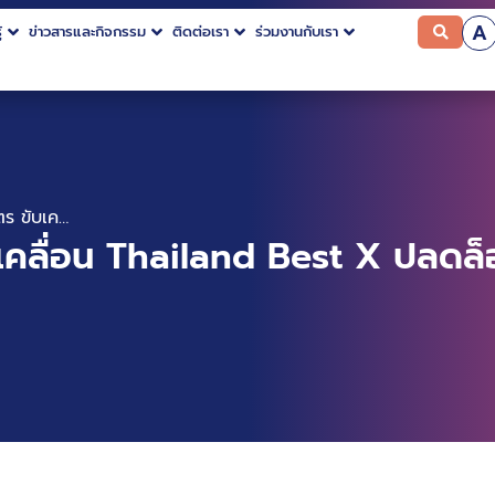
A
้
ข่าวสารและกิจกรรม
ติดต่อเรา
ร่วมงานกับเรา
BDI ผนึก 6 พันธมิตร ขับเคลื่อน Thailand Best X ปลดล็อกขีดความสามารถ SMEs ด้วยพลังข้อมูล
ับเคลื่อน Thailand Best X ปลด