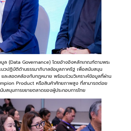
้อมูล (Data Governance) โดยอ้างอิงหลักเกณฑ์ตามพระ
วปฏิบัติด้านธรรมาภิบาลข้อมูลภาครัฐ เพื่อสนับสนุน
ส และสอดคล้องกับกฎหมาย พร้อมร่วมวิเคราะห์ข้อมูลที่ผ่าน
ampion Product หรือสินค้าศักยภาพสูง ที่สามารถต่อย
ละสนับสนุนการขยายตลาดของผู้ประกอบการไทย