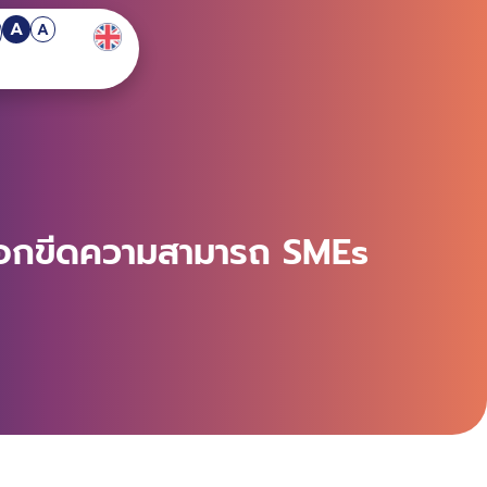
A
A
ล็อกขีดความสามารถ SMEs