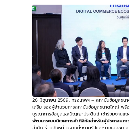
26 มิถุนายน 2569, กรุงเทพฯ – สถาบันข้อมูลขนาด
เสริม รองผู้อำนวยการสถาบันข้อมูลขนาดใหญ่ พร้อ
บูรณาการข้อมูลและปัญญาประดิษฐ์ เข้าร่วมงานแ
พัฒนาระบบนิเวศการค้าดิจิทัลสำหรับผู้ประกอบกา
จำกัด ร่วมกับหน่วยงานทั้งภาครัฐและภาคเอกชน ณ 