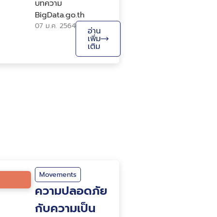
บทความ
BigData.go.th
07 ม.ค. 2564
อ่าน
เพิ่ม
เติม
Movements
ความปลอดภัย
กับความเป็น