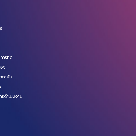
การหยุดกิจกรรมทั้ง
ประเทศเป็นมาตร...
จ
กร
ารที่ดี
ข้อง
สถาบัน
น
ารดำเนินงาน