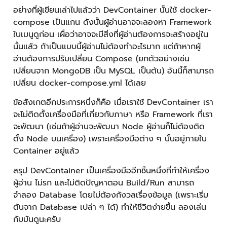
จำลอง Database โดยไม่ต้องกังวลเรื่องข้อมูล (เพราะเริ่ม
ต้นจาก Database เปล่า ๆ ได้) ทำให้ชีวิตง่ายขึ้น ลองเล่น
กับมันดูนะครับ
เนื้อหาโดย ประณิธาน ธรรมเจริญพร
ตรวจทานและปรับปรุงโดย พีรดล สามะศิริ
Pranithan Thamcharoenporn
Developer and Data Engineer
Government Big Data Institute (GBDi)