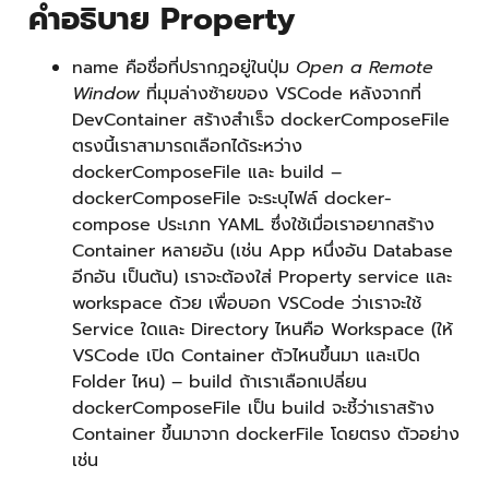
คำอธิบาย Property
name คือชื่อที่ปรากฎอยู่ในปุ่ม
Open a Remote
Window
ที่มุมล่างซ้ายของ VSCode หลังจากที่
DevContainer สร้างสำเร็จ dockerComposeFile
ตรงนี้เราสามารถเลือกได้ระหว่าง
dockerComposeFile และ build –
dockerComposeFile จะระบุไฟล์ docker-
compose ประเภท YAML ซึ่งใช้เมื่อเราอยากสร้าง
Container หลายอัน (เช่น App หนึ่งอัน Database
อีกอัน เป็นต้น) เราจะต้องใส่ Property service และ
workspace ด้วย เพื่อบอก VSCode ว่าเราจะใช้
Service ใดและ Directory ไหนคือ Workspace (ให้
VSCode เปิด Container ตัวไหนขึ้นมา และเปิด
Folder ไหน) – build ถ้าเราเลือกเปลี่ยน
dockerComposeFile เป็น build จะชี้ว่าเราสร้าง
Container ขึ้นมาจาก dockerFile โดยตรง ตัวอย่าง
เช่น