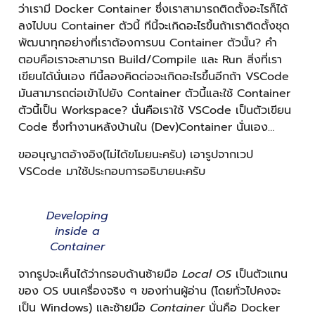
ว่าเรามี Docker Container ซึ่งเราสามารถติดตั้งอะไรก็ได้
ลงไปบน Container ตัวนี้ ทีนี้จะเกิดอะไรขึ้นถ้าเราติดตั้งชุด
พัฒนาทุกอย่างที่เราต้องการบน Container ตัวนั้น? คำ
ตอบคือเราจะสามารถ Build/Compile และ Run สิ่งที่เรา
เขียนได้นั่นเอง ทีนี้ลองคิดต่อจะเกิดอะไรขึ้นอีกถ้า VSCode
มันสามารถต่อเข้าไปยัง Container ตัวนี้และใช้ Container
ตัวนี้เป็น Workspace? นั่นคือเราใช้ VSCode เป็นตัวเขียน
Code ซึ่งทำงานหลังบ้านใน (Dev)Container นั่นเอง…
ขออนุญาตอ้างอิง(ไม่ได้ขโมยนะครับ) เอารูปจากเวป
VSCode มาใช้ประกอบการอธิบายนะครับ
Developing
inside a
Container
จากรูปจะเห็นได้ว่ากรอบด้านซ้ายมือ
Local OS
เป็นตัวแทน
ของ OS บนเครื่องจริง ๆ ของท่านผู้อ่าน (โดยทั่วไปคงจะ
เป็น Windows) และซ้ายมือ
Container
นั่นคือ Docker