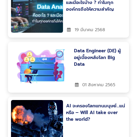
the world?
03 พฤศจิกายน 2565
กลุ่มเนื้อหา
Big Data 101
Data for Business
Movements
แท็กยอดนิยม
Big Data
AI
BDI
Data Science