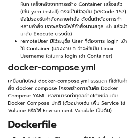
Run เสร็จหลังจากการสร้าง Container เสร็จแล้ว
(เช่น yarn install) ตรงนี้ในปัจจุบัน (VSCode 1.57)
ยังไม่รองรับคำสั่งหลายคำสั่ง ดังนั้นถ้าต้องการทำ
หลายคำสั่ง เราจะสร้างไฟล์คำสั่งนามสกุล .sh แล้วนำ
มาสั่ง Execute ตรงนี้ได้
remoteUser มีไว้ระบุชื่อ User ที่ต้องการ login เข้า
ใช้ Container (มองง่าย ๆ ว่าจะใช้เป็น Linux
Username ใดในการ login เข้า Container)
docker-compose.yml
เหมือนกับไฟล์ docker-compose.yml ธรรมดา ที่ใช้กับคำ
สั่ง docker compose โครงสร้างภายในคือ Docker
Compose YAML เราสามารถทำทุกอย่างได้เหมือนกับ
Docker Compose ปกติ (ตัวอย่างเช่น เพิ่ม Service ใส่
Volume หรือใส่ Environment Variable เป็นต้น)
Dockerfile