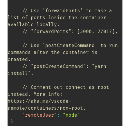
// Use 'forwardPorts' to make a 
list of ports inside the container 
available locally.
// "forwardPorts": [3000, 27017],
// Use 'postCreateCommand' to run 
commands after the container is 
created.
// "postCreateCommand": "yarn 
install",
// Comment out connect as root 
instead. More info: 
https://aka.ms/vscode-
remote/containers/non-root.
"remoteUser"
:
"node"
}