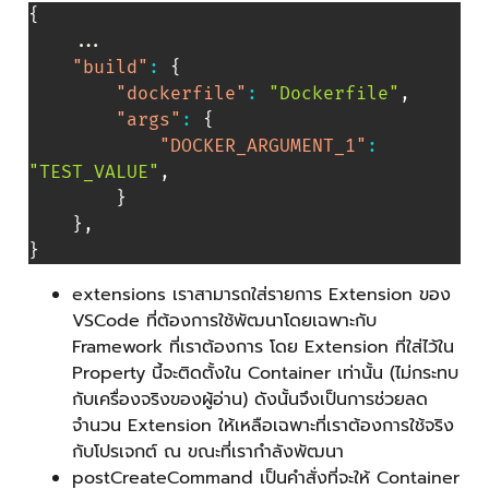
{
    ...

"build"
:
{
"dockerfile"
:
"Dockerfile"
,
"args"
:
{
"DOCKER_ARGUMENT_1"
:
"TEST_VALUE"
,
}
}
,
}
extensions เราสามารถใส่รายการ Extension ของ
VSCode ที่ต้องการใช้พัฒนาโดยเฉพาะกับ
Framework ที่เราต้องการ โดย Extension ที่ใส่ไว้ใน
Property นี้จะติดตั้งใน Container เท่านั้น (ไม่กระทบ
กับเครื่องจริงของผู้อ่าน) ดังนั้นจึงเป็นการช่วยลด
จำนวน Extension ให้เหลือเฉพาะที่เราต้องการใช้จริง
กับโปรเจกต์ ณ ขณะที่เรากำลังพัฒนา
postCreateCommand เป็นคำสั่งที่จะให้ Container