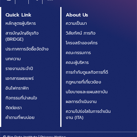
© Big Data Institute |
Privacy Notice