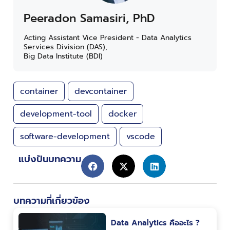
บทความที่เกี่ยวข้อง
Data Analytics คืออะไร ?
และมีอะไรบ้าง ? ทำไมทุก
องค์กรถึงให้ความสำคัญ
19 มีนาคม 2568
Data Engineer (DE) ผู้
อยู่เบื้องหลังโลก Big
Data
01 สิงหาคม 2565
AI จะครองโลกแทนมนุษย์…แน่
หรือ – Will AI take over