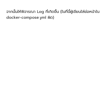
แล้วแก้ไขให้ถูกต้องแล้วลองคลิกเลือกเมนู Reopen in
Container