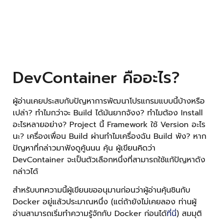
DevContainer คืออะไร?
ผู้อ่านเคยประสบกับปัญหาการพัฒนาโปรแกรมแบบนี้บ้างหรือ
เปล่า? ทำไมกว่าจะ Build ได้มันยากจังง? ทำไมต้อง Install
อะไรหลายอย่าง? Project นี้ Framework ใช้ Version อะไร
นะ? เครื่องเพื่อน Build ผ่านทำไมเครื่องฉัน Build พัง? หาก
ปัญหาที่กล่าวมาฟังดูคู้นนน คุ้น ผู้เขียนคิดว่า
DevContainer จะเป็นตัวเลือกหนึ่งที่สามารถใช้แก้ปัญหาดัง
กล่าวได้
สำหรับบทความนี้ผู้เขียนขออนุมานก่อนว่าผู้อ่านคุ้นชินกับ
Docker อยู่แล้วประมาณหนึ่ง (แต่ถ้ายังไม่เคยลอง ท่านผู้
อ่านสามารถเริ่มทำความรู้จักกับ Docker ก่อนได้
ที่นี่
) สมมุติ