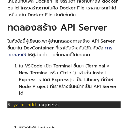
เหมือนกับไฟล์ DockerFile ธรรมดา ที่ใช้กับคำสั่ง docker
build โครงสร้างภายในคือ Docker File เราสามารถทำได้
เหมือนกับ Docker File ปกติเช่นกัน
ทดลองสร้าง API Server
ในห้วข้อนี้ผู้เขียนจะพาผู้อ่านทดลองการสร้าง API Server
ขึ้นมาใน DevContainer ที่เราได้สร้างกันไว้ในหัวข้อ
การ
ทดลองใช้
ให้ผู้อ่านทำตามขั้นตอนนี้ได้เลยยย
ใน VSCode เปิด Terminal ขึ้นมา (Terminal >
New Terminal หรือ Ctrl + `) แล้วสั่ง install
Express.js โดย Express.js เป็น Library ที่ทำให้
Node Project ที่เราสร้างขึ้นหน้าที่เป็น API Server
ได้
$ 
yarn
add
 express 
สร้างไฟล์ index.js