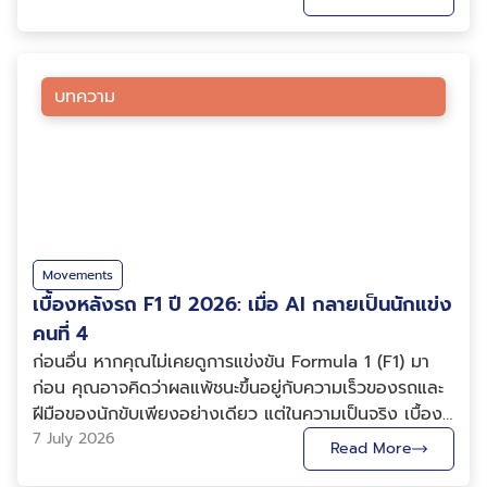
ท้าทายสำคัญกลับไม่ใช่การเข้าถึงเทคโนโลยี หากเป็นการ
พัฒนาคนให้สามารถนำเทคโนโลยีเหล่านี้ไปใช้สร้างผลลัพธ์ได้
จริง หลายองค์กรเคยส่งบุคลากรไปอบรม แต่เมื่อกลับมา
ทำงานจริงกลับพบว่า เนื้อหาไม่ตรงกับบริบทของ
บทความ
องค์กร ตัวอย่างที่ใช้เรียนไม่เกี่ยวข้องกับงานจริง หรือผู้
เรียนไม่สามารถนำความรู้ไปต่อยอดได้ทันที นี่คือเหตุผลที่
ทำให้หน่วยงานภาครัฐ รัฐวิสาหกิจ และองค์กรเอกชนชั้นนำ
จำนวนมากเลือกใช้บริการฝึกอบรมจาก สถาบันข้อมูลขนาด
ใหญ่ (Big Data Institute: BDI) เพราะเราไม่ได้มองว่าการ
อบรมคือการถ่ายทอดความรู้เพียงอย่างเดียว แต่คือการ
สร้างความเปลี่ยนแปลงให้องค์กรผ่านข้อมูลและ AI อย่าง
Movements
เป็นรูปธรรม จุดเด่นที่ทำให้ BDI แตกต่างจากผู้ให้บริการฝึก
เบื้องหลังรถ F1 ปี 2026: เมื่อ AI กลายเป็นนักแข่ง
อบรมทั่วไป 1. เข้าใจทั้งภาครัฐและเอกชน เพราะเราเป็น
คนที่ 4
หน่วยงานภาครัฐที่ทำงานร่วมกับทั้งสองภาคส่วน BDI เป็น
ก่อนอื่น หากคุณไม่เคยดูการแข่งขัน Formula 1 (F1) มา
องค์การมหาชนภายใต้กระทรวงดิจิทัลเพื่อเศรษฐกิจและ
ก่อน คุณอาจคิดว่าผลแพ้ชนะขึ้นอยู่กับความเร็วของรถและ
สังคม ที่มีภารกิจส่งเสริมการใช้ประโยชน์จากข้อมูลขนาด
ฝีมือของนักขับเพียงอย่างเดียว แต่ในความเป็นจริง เบื้อง
ใหญ่และ AI เพื่อพัฒนาประเทศ ตลอดหลายปีที่ผ่าน
หลังรถแข่งแต่ละคันมีทีมวิศวกร นักวิเคราะห์ข้อมูล และ
7 July 2026
Read More
มา BDI ได้ทำงานร่วมกับหน่วยงานภาครัฐ รัฐวิสาหกิจ
ระบบ AI คอยทำงานตลอดการแข่งขัน หลายคนอาจเคย
องค์กรปกครองส่วนท้องถิ่น รวมถึงภาคเอกชนในหลาก