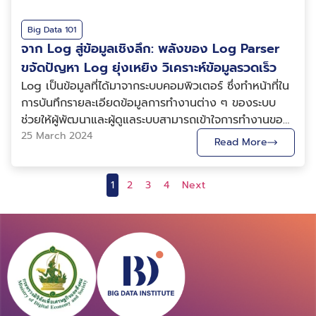
เช่น: เชฟมืออาชีพ: แนะนำเมนูอาหารสำหรับงานเลี้ยงบริษัท
ข้อมูลเหล่านี้ถือเป็นหนึ่งในปัจจัยสำคัญที่สร้างความได้
ข้อมูลและเตรียมพร้อมสำหรับการวิเคราะห์ 3. การวิเคราะห์
ดัดแปลง ซึ่งไม่เพียงแต่ส่งผลต่อความมั่นคงของชาติ แต่
เฉพาะด้านจะมีประสิทธิภาพที่สูงกับงานนั้น ๆ แต่ในทางกลับ
กอริทึมจดจำใบหน้า (Facial Recognition) และการ
100 คน เน้นอาหารไทย มีตัวเลือกสำหรับคนทานมังสวิรัติ
เปรียบทางการแข่งขัน ความได้เปรียบที่เกิดจากข้อมูล
ข้อมูลด้วย AI ซึ่งมีตัวอย่างที่น่าสนใจมีการนำวิเคราะห์
ยังกระทบต่อความไว้วางใจของประชาชนต่อภาครัฐ การ
กัน แบบจำลองเหล่านั้น อาจเกิดข้อผิดพลาดได้ง่ายกับ
ประมวลผลภาพถ่าย เพื่อยืนยันความถูกต้องของโปรไฟล์ว่า
Big Data 101
และคนแพ้อาหารทะเล นักตกแต่งสถานที่: ออกแบบการ
สะสม แม้เทคโนโลยี AI จะได้รับความสนใจอย่างมาก แต่
ข้อมูล เช่น ที่มาภาพ:
รักษาความปลอดภัยของระบบจึงต้องใช้ความพยายามและ
เงื่อนไข หรือข้อมูลที่ไม่เคยพบมาก่อน ในความเป็นจริง
มีตัวตนจริง ลดความเสี่ยงจากการปลอมแปลง
จาก Log สู่ข้อมูลเชิงลึก: พลังของ Log Parser
ตกแต่งสำหรับงานเลี้ยงบริษัทในธีม “รื่นเริงริมทะเล” ใช้งบ
ปัจจัยสำคัญอีกประการหนึ่งคือคุณภาพและปริมาณของ
https://blogs.sas.com/content/subconsciousmusi
ทรัพยากรอย่างต่อเนื่อง ข้อมูลอ้างอิง
ข้อมูลที่ถูกนำมาให้แบบจำลองเรียนรู้อาจไม่สมบูรณ์ หรือไม่
(Catfishing) นอกจากนี้ยังสามารถวิเคราะห์สไตล์ภาพที่ผู้ใช้
ขจัดปัญหา Log ยุ่งเหยิง วิเคราะห์ข้อมูลรวดเร็ว
ประมาณไม่เกิน 50,000 บาท นักวางแผนกิจกรรม: จัด
ข้อมูลที่ใช้ในการพัฒนาโมเดล ทีมแข่งที่มีประวัติการแข่งขัน
ngs/2020/12/09/machine-learning-algorithm-
สามารถใช้งานได้ทันทีเหมือนแบบฝึกหัดที่ครูสอนใน
ชื่นชอบ เช่น โทนสี การจัดองค์ประกอบ หรือบรรยากาศของ
Log เป็นข้อมูลที่ได้มาจากระบบคอมพิวเตอร์ ซึ่งทำหน้าที่ใน
กิจกรรมสันทนาการ 3 กิจกรรมสำหรับพนักงานบริษัท เน้น
ยาวนานอย่าง Ferrari หรือ Mercedes มีฐานข้อมูลที่สะสม
use/ ที่มาภาพ:
ห้องเรียน ข้อมูลจริงมีโอกาสเกิดทั้ง ความผิดพลาด ความ
ภาพ เพื่อใช้เป็นข้อมูลเพิ่มเติมในการแนะนำคู่ที่มีความใกล้
การบันทึกรายละเอียดข้อมูลการทำงานต่าง ๆ ของระบบ
กิจกรรมที่ส่งเสริมความสามัคคี และสนุกสนาน “` 2.
มาจากการแข่งขันหลายสิบปี ครอบคลุมทั้งสภาพอากาศ รูป
https://www.datasciencecentral.com/top-nlp-
ซับซ้อน และมีจำนวนที่น้อย ยกตัวอย่างเช่น ข้อมูลภาพถ่าย
เคียงกับรสนิยมด้านความสวยงามและภาพลักษณ์
ช่วยให้ผู้พัฒนาและผู้ดูแลระบบสามารถเข้าใจการทำงานของ
Learning from Contrastive Prompts หลักการการ
แบบสนาม การตั้งค่ารถ และสถานการณ์การแข่งขันหลาก
algorithms-amp-concepts/ ที่มาภาพ:
ความร้อนในห้องน้ำสำหรับแบบจำลองการตรวจจับการล้ม[1]
Recommendation System ระบบแนะนำคู่ที่พัฒนาขึ้นจาก
ระบบ วิเคราะห์พฤติกรรมที่ผิดปกติและสามารถแก้ไขได้อย่าง
25 March 2024
ทำงาน คือ การให้ AI เปรียบเทียบ “คำสั่งที่ดี” (ที่สามารถให้
หลายรูปแบบ ข้อมูลเหล่านี้ทำให้โมเดล AI สามารถเรียนรู้
https://www.geeksforgeeks.org/artificial-
Read More
ซึ่งภาพถ่ายความร้อนในห้องน้ำสำหรับการตรวจจับการล้ม
การรวบรวมข้อมูลของผู้ใช้นับล้านคน แล้วนำมาวิเคราะห์
ทันท่วงที ในระบบที่มีขนาดใหญ่ขึ้นทำให้ปริมาณของ Log
ผลลัพธ์ตรงตามความต้องการ) กับ “คำสั่งที่ไม่ดี” เพื่อ
จากเหตุการณ์จริงจำนวนมหาศาล ส่งผลให้การคาดการณ์
intelligence/artificial-neural-networks-and-its-
นั้นเป็นข้อมูลที่เก็บได้ยาก เนื่องจากการล้มในห้องน้ำไม่ได้
ความสัมพันธ์ของข้อมูลในเชิงสถิติและเชิงพฤติกรรม อัลกอ
นั้นเพิ่มตามไปด้วย การอ่านข้อมูล Log ทั้งหมดด้วยตนเอง
เรียนรู้ว่าอะไรใช้ได้ผลและอะไรใช้ไม่ได้ผล แล้วสามารถสร้าง
และการวิเคราะห์มีความแม่นยำมากยิ่งขึ้น ในทางกลับกัน ผู้
applications/ 4. การนำเสนอผลลัพธ์ (Result
เกิดขึ้นบ่อย จึงทำให้ข้อมูลที่เก็บได้มีจำนวนน้อย อาจส่งผล
ริทึมนี้จะค้นหารูปแบบที่ซ่อนอยู่ เช่น ผู้ที่มีคุณลักษณะหรือ
1
2
3
4
Next
จึงทำได้ยาก Log parser จึงเข้ามาช่วยแก้ปัญหาตรงนี้
คำสั่งใหม่ที่ดีกว่าเดิม สามารถอ่านรายละเอียดเพิ่มเติมได้ที่
เล่นรายใหม่อย่าง Audi หรือโครงการ Red Bull
Presentation) ผลการวิเคราะห์จะถูกนำเสนอผ่านแอป
ให้แบบจำลองที่ถูกเรียนรู้จากข้อมูลดังกล่าวไม่สามารถคาด
ความสนใจแบบใดมักตอบรับหรือสานสัมพันธ์กับผู้ใช้ลักษณะ
โดย Log parser นั้นจะทำให้ข้อมูล Log ที่ไม่มีโครงสร้าง
https://arxiv.org/pdf/2409.15199 ขั้นตอนการ
Powertrains ซึ่งเพิ่งเริ่มพัฒนาเครื่องยนต์ของตนเอง
เว็บไซต์ หรือแชตบอต โดยมักปรับแต่งให้เหมาะสมกับผู้ใช้
การณ์สิ่งต่าง ๆ ได้ดีพอ การถ่ายทอดการเรียนรู้จึงถูกนำมา
ใด จากนั้นจึงนำมาประมวลผลเป็นการแนะนำคู่ที่มีแนวโน้ม
ชัดเจน กลายเป็น Log template ที่มีโครงสร้างมากขึ้น
ทำงาน: รูปแบบการใช้งาน “` โจทย์: {{ Question }}
อาจสามารถลงทุนด้านเทคโนโลยีได้อย่างเต็มที่ แต่ยังต้อง
แต่ละราย เพื่อสร้างประสบการณ์ที่เป็นส่วนตัว
ใช้เพื่อแก้ไขปัญหาดังกล่าว โดยมีหลักการทำงานคือ การ
สูงสุด ซึ่งไม่เพียงช่วยเพิ่มโอกาสในการจับคู่สำเร็จ แต่ยัง
กว่าเดิมได้ การสร้าง Log จากในระบบคอมพิวเตอร์นั้น
กำหนดอินพุต: {{ Input }} และเอาต์พุตที่คาดหวัง: {{
เผชิญกับข้อจำกัดด้านข้อมูลและประสบการณ์ที่สะสมมาเป็น
(Personalized Experience) 5. การเรียนรู้และปรับปรุง
ถ่ายทอดการเรียนรู้จากแบบจำลองหนึ่งไปยังอีกแบบจำลอง
ทำให้ผู้ใช้ประหยัดเวลาและได้รับประสบการณ์ที่น่าพึงพอใจ
จำเป็นต้องมี Template ที่มนุษย์เขียนให้ เช่น “Sending
Output }} อธิบายเหตุผลว่าเหตุใดอินพุตจึงสอดคล้องกับ
เวลานาน เมื่อ AI เข้ามามีบทบาทมากขึ้น นักขับยังสำคัญ
ต่อเนื่อง (Feedback & Continuous Learning) ระบบ
หนึ่งดังภาพที่ 1 การถ่ายทอดการเรียนรู้ นิยมนำไปประยุกต์
มากขึ้นตัวอย่างแอปพลิเคชันการหาคู่ OKCupid เคยเปิด
<*> quality objects” จะเห็นได้ว่า Template ดังกล่าวมี
เอาต์พุตที่คาดหวัง จากนั้นใช้เหตุผลดังกล่าวสร้างพรอมต์
หรือไม่ แม้ AI จะเข้ามามีบทบาทในแทบทุกด้านของการ
AI จะเก็บข้อมูลปฏิกิริยาของผู้ใช้ เช่น ความพึงพอใจ การ
ใช้กับงานทางด้าน คอมพิวเตอร์วิทัศน์ (Computer
เผยในบล็อกของตนว่า การใช้ ML ในการวิเคราะห์คำตอบ
ช่องว่าง (Placeholder) ที่ด้วยสัญลักษณ์ “<*>” ให้
เพื่อให้ได้เอาต์พุตที่คาดหวังจากอินพุตใดๆ ทั้งหมด 5 พร
แข่งขัน แต่นักขับยังคงเป็นองค์ประกอบสำคัญที่ไม่สามารถ
แชร์ หรือการใช้บริการซ้ำ นำไปปรับปรุงแบบจำลองการ
Vision) เช่น การประมวลผลภาพ หรือวิดีโอ เพื่อให้
แบบสอบถามช่วยเพิ่มโอกาสจับคู่ที่ประสบความสำเร็จได้สูง
คอมพิวเตอร์สามารถเติมค่าต่าง ๆ ที่เรียกกว่า Parameter
อมต์ ทำการอธิบายว่าพรอมต์ใดทำงานตามโจทย์ได้ดีที่สุด
ทดแทนได้ เพราะ AI ไม่ได้ทำหน้าที่แข่งขันแทนนักขับ แต่ทำ
ทำนายให้มีความแม่นยำและสอดคล้องกับพฤติกรรมมนุษย์