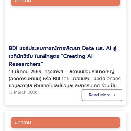
บทความ
ประทับใจ คือ BDI ไม่ได้ใช้หลักสูตรสำเร็จรูปเพียงแบบเดียว
ตั้งเซ็นเซอร์จำนวนมากทั่วทั้งคัน ตั้งแต่อุณหภูมิของยาง
ประสิทธิภาพกับการคุ้มครองสิทธิของประชาชน พร้อมทั้ง
กับทุกองค์กร ก่อนการอบรม ทีมงานจะร่วมพูดคุยกับ
แต่ละเส้น แรงกดบนปีกหน้าและปีกหลัง แรงเบรก การ
ต้องมีกฎหมาย และกลไกกำกับดูแลที่รัดกุม Big Data คือ
หน่วยงานเพื่อทำความเข้าใจ จากนั้นจึงออกแบบเนื้อหา
ทำงานของเครื่องยนต์ ไปจนถึงข้อมูลทางสรีรวิทยาของนัก
อะไรและทำไมภาครัฐต้องให้ความสำคัญ Big Data หมาย
กรณีศึกษา Workshop และกิจกรรมให้เหมาะกับบริบทของ
ขับ เช่น อัตราการเต้นของหัวใจ รถแข่งแต่ละคันมีเซ็นเซอร์
ถึงข้อมูลขนาดใหญ่ที่มีปริมาณมหาศาล มีความหลากหลาย
แต่ละองค์กร เพราะเราเชื่อว่า “การอบรมที่ดี ต้องตอบ
ประมาณ 300–600 ตัว ซึ่งทำหน้าที่เก็บข้อมูลและส่งข้อมูล
และเปลี่ยนแปลงอย่างรวดเร็ว จนไม่สามารถจัดการด้วย
โจทย์งานจริงของผู้เรียน” 4. เรียนจากข้อมูลจริงของ
ออกมาอย่างต่อเนื่องตลอดการแข่งขัน ปริมาณข้อมูลที่เกิด
เครื่องมือทั่วไปได้ ข้อมูลเหล่านี้อาจมาจากแหล่งต่าง ๆ เช่น
องค์กร ไม่ใช่ข้อมูลตัวอย่างทั่วไป จุดเด่นสำคัญที่หาได้ยาก
ขึ้นมีมากกว่า 1.1 ล้านจุดข้อมูลต่อวินาทีจากรถเพียงคัน
BDI แชร์ประสบการณ์การพัฒนา Data และ AI สู่
ฐานข้อมูลราชการ ระบบกล้องวงจรปิด อุปกรณ์ IoT โซเชีย
จากผู้ให้บริการรายอื่น คือ BDI เปิดโอกาสให้หน่วยงานนำ
เดียว ตลอดหนึ่งสุดสัปดาห์การแข่งขัน รถแข่งหนึ่งคัน
ลมีเดีย หรือธุรกรรมออนไลน์ ซึ่งเมื่อนำมาวิเคราะห์ด้วย
เวทีนักวิจัย ในหลักสูตร “Creating AI
ข้อมูลจริงขององค์กรมาใช้ใน Workshop โดยเฉพาะ
สามารถสร้างข้อมูลได้มากถึง 400 กิกะไบต์ ซึ่งมีขนาด
เทคโนโลยีที่เหมาะสมจะสามารถสกัดข้อมูลเชิงลึกที่มีคุณค่า
Researchers”
หลักสูตรด้าน ผู้เรียนจะได้ฝึกวิเคราะห์ข้อมูลจากชุดข้อมูลที่
มากกว่าภาพยนตร์ความละเอียดสูงหลายร้อยเรื่องรวมกัน
ออกมาได้ บริบทของการใช้ Big Data ในภาครัฐไทยและ
ใช้งานจริงภายในองค์กรของตนเอง ผลลัพธ์คือ เมื่อจบ
13 มีนาคม 2569, กรุงเทพฯ – สถาบันข้อมูลขนาดใหญ่
อย่างไรก็ตาม คุณค่าของข้อมูลเหล่านี้ไม่ได้อยู่ที่การจัดเก็บ
ต่างประเทศ ประเทศต่าง ๆ ทั่วโลกได้เริ่มนำ Big Data มา
การอบรม ผู้เรียนจะไม่ได้เพียงความรู้ แต่ยัง
(องค์การมหาชน) หรือ BDI โดย นายชยสิน แซ่เตีย วิศวกร
เพื่อวิเคราะห์ภายหลังเท่านั้น แต่เกิดจากการประมวลผลแบบ
ใช้ในการบริหารราชการอย่างแพร่หลาย สิงคโปร์ใช้ระบบ
ได้ Dashboard หรือ Prototype ที่สามารถนำกลับไป
ข้อมูลอาวุโส ฝ่ายเทคโนโลยีข้อมูลและสารสนเทศ ร่วมเป็น
เรียลไทม์ในขณะที่รถกำลังแข่งขันอยู่บนสนาม วิศวกรสนาม
Smart Nation เพื่อบริหารจัดการเมือง เกาหลีใต้ใช้วิเคราะห์
พัฒนาต่อยอดใช้งานได้ทันที แตกต่างจากการอบรมทั่วไปที่
วิทยากรในหลักสูตรอบรมเชิงปฏิบัติการ “การสร้างนักวิจัย
13 March 2026
ที่ประจำอยู่บริเวณ Pit Wall สามารถติดตามสถานะของรถ
Read More
ข้อมูลสาธารณสุขเพื่อควบคุมการแพร่ระบาดของโควิด-19
ใช้ข้อมูลตัวอย่างซึ่งไม่สามารถนำไปใช้ต่อในงานจริงได้ 5. มี
AI (Creating AI Researchers)” ภายใต้โครงการพัฒนา
ได้ตลอดเวลา ขณะเดียวกันข้อมูลยังถูกส่งกลับไปยัง
ส่วนสหรัฐอเมริกาใช้วิเคราะห์ข้อมูลเพื่อตรวจจับการฉ้อโกง
ทีม TA ดูแลอย่างใกล้ชิดตลอดการเรียน การเรียน
โครงสร้างพื้นฐานปัญญาประดิษฐ์สำหรับภาษาไทย
สำนักงานใหญ่ของทีมแข่ง ซึ่งอาจอยู่คนละทวีปกับสนาม
ภาษี สำหรับประเทศไทย รัฐบาลได้เริ่มมีการพัฒนาระบบ
ด้าน Data และ AI มักมีรายละเอียดทางเทคนิคค่อนข้างมาก
(ThaiLLM) ซึ่งจัดโดยเนคเทค สวทช. และหน่วยงาน
แข่งขัน เพื่อให้ทีมวิศวกรและนักวิเคราะห์ข้อมูลร่วมกัน
ดิจิทัลภาครัฐและการใช้ข้อมูลขนาดใหญ่ในหลายหน่วยงาน
โดยเฉพาะหลักสูตร Workshop หรือ Hands-on
พันธมิตร โดยถ่ายทอดองค์ความรู้ในหัวข้อ “Foundation
บทความ
สนับสนุนการตัดสินใจระหว่างการแข่งขัน AI กับบทบาทใน
เช่น กระทรวงสาธารณสุขใช้วิเคราะห์ข้อมูลสุขภาพประชาชน
Training BDI จึงจัดให้มีทีม Teaching Assistant
of Data and AI: Data, AI and Everything
การตัดสินใจระหว่างการแข่งขัน การตัดสินใจเลือกจังหวะ