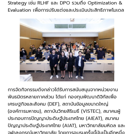
Strategy เช่น RLHF และ DPO รวมถึง Optimization &
Evaluation เพื่อการปรับแต่งและประเมินประสิทธิภาพโมเดล
การจัดกิจกรรมดังกล่าวได้รับการสนับสนุนจากหน่วยงาน
พันธมิตรหลายภาคส่วน ได้แก่ กองทุนพัฒนาดิจิทัลเพื่อ
เศรษฐกิจและสังคม (DEF), สถาบันข้อมูลขนาดใหญ่
(องค์การมหาชน), สถาบันวิทยสิริเมธี (VISTEC), สมาคมผู้
ประกอบการปัญญาประดิษฐ์ประเทศไทย (AIEAT), สมาคม
ปัญญาประดิษฐ์ประเทศไทย (AIAT), มหาวิทยาลัยมหิดล และ
จุฬาลงกรณ์มหาวิทยาลัย โดยการอบรมครั้งนี้นับเป็นอีกหนึ่ง