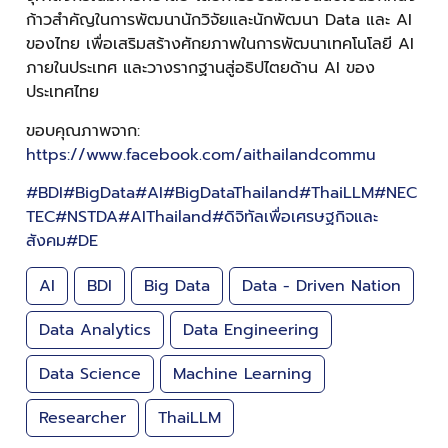
ก้าวสำคัญในการพัฒนานักวิจัยและนักพัฒนา Data และ AI
ของไทย เพื่อเสริมสร้างศักยภาพในการพัฒนาเทคโนโลยี AI
ภายในประเทศ และวางรากฐานสู่อธิปไตยด้าน AI ของ
ประเทศไทย
ขอบคุณภาพจาก:
https://www.facebook.com/aithailandcommu
#BDI
#BigData
#AI
#BigDataThailand
#ThaiLLM
#NEC
TEC
#NSTDA
#AIThailand
#ดิจิทัลเพื่อเศรษฐกิจและ
สังคม
#DE
AI
BDI
Big Data
Data - Driven Nation
Data Analytics
Data Engineering
Data Science
Machine Learning
Researcher
ThaiLLM