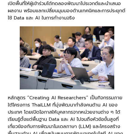
เปิดพื้นที่ให้ผู้เข้าร่วมได้ทดลองพัฒนาโปรเจกต์และนำเสนอ
ผลงาน พร้อมแลกเปลี่ยนมุมมองด้านเทคนิคและการประยุกต์
ใช้ Data และ AI ในการทำงานจริง
หลักสูตร “Creating AI Researchers” เป็นกิจกรรมภาย
ใต้โครงการ ThaiLLM ที่มุ่งพัฒนากำลังคนด้าน AI ของ
ประเทศ โดยเปิดโอกาสให้บุคลากรจากหน่วยงานต่าง ๆ ได้
เรียนรู้ตั้งแต่พื้นฐาน Data และ AI ไปจนถึงหัวข้อขั้นสูงที่
เกี่ยวข้องกับการพัฒนาโมเดลภาษา (LLM) และโครงสร้าง
พื้นฐานด้าน AI เพื่อสนับสนุนการพัฒนาเทคโนโลยี AI ของ