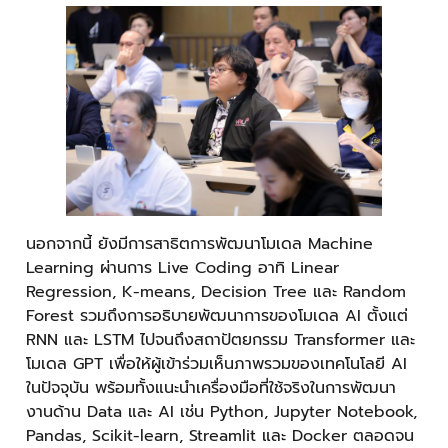
นอกจากนี้ ยังมีการสาธิตการพัฒนาโมเดล Machine
Learning ผ่านการ Live Coding อาทิ Linear
Regression, K-means, Decision Tree และ Random
Forest รวมถึงการอธิบายพัฒนาการของโมเดล AI ตั้งแต่
RNN และ LSTM ไปจนถึงสถาปัตยกรรม Transformer และ
โมเดล GPT เพื่อให้ผู้เข้าร่วมเห็นภาพรวมของเทคโนโลยี AI
ในปัจจุบัน พร้อมทั้งแนะนำเครื่องมือที่ใช้จริงในการพัฒนา
งานด้าน Data และ AI เช่น Python, Jupyter Notebook,
Pandas, Scikit-learn, Streamlit และ Docker ตลอดจน