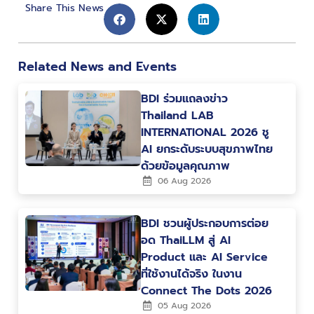
Share This News
Related News and Events
BDI ร่วมแถลงข่าว
Thailand LAB
INTERNATIONAL 2026 ชู
AI ยกระดับระบบสุขภาพไทย
ด้วยข้อมูลคุณภาพ
06 Aug 2026
BDI ชวนผู้ประกอบการต่อย
อด ThaiLLM สู่ AI
Product และ AI Service
ที่ใช้งานได้จริง ในงาน
Connect The Dots 2026
05 Aug 2026