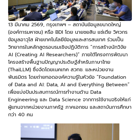
13 มีนาคม 2569, กรุงเทพฯ – สถาบันข้อมูลขนาดใหญ่
(องค์การมหาชน) หรือ BDI โดย นายชยสิน แซ่เตีย วิศวกร
ข้อมูลอาวุโส ฝ่ายเทคโนโลยีข้อมูลและสารสนเทศ ร่วมเป็น
วิทยากรในหลักสูตรอบรมเชิงปฏิบัติการ “การสร้างนักวิจัย
AI (Creating AI Researchers)” ภายใต้โครงการพัฒนา
โครงสร้างพื้นฐานปัญญาประดิษฐ์สำหรับภาษาไทย
(ThaiLLM) ซึ่งจัดโดยเนคเทค สวทช. และหน่วยงาน
พันธมิตร โดยถ่ายทอดองค์ความรู้ในหัวข้อ “Foundation
of Data and AI: Data, AI and Everything Between”
เพื่อแบ่งปันประสบการณ์การทำงานด้าน Data
Engineering และ Data Science จากการใช้งานจริงให้แก่
ผู้แทนจากหน่วยงานภาครัฐ ภาคเอกชน และสถาบันการศึกษา
กว่า 40 คน