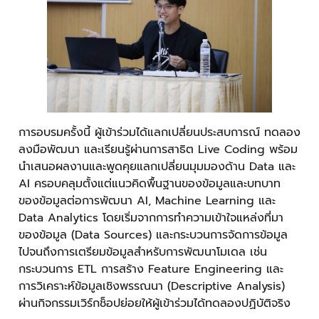
การอบรมครั้งนี้ ผู้เข้าร่วมได้แลกเปลี่ยนประสบการณ์ ทดลอง
ลงมือพัฒนา และเรียนรู้ผ่านการสาธิต Live Coding พร้อม
นำเสนอผลงานและพูดคุยแลกเปลี่ยนมุมมองด้าน Data และ
AI ครอบคลุมตั้งแต่แนวคิดพื้นฐานของข้อมูลและบทบาท
ของข้อมูลต่อการพัฒนา AI, Machine Learning และ
Data Analytics โดยเริ่มจากการทำความเข้าใจแหล่งที่มา
ของข้อมูล (Data Sources) และกระบวนการจัดการข้อมูล
ไปจนถึงการเตรียมข้อมูลสำหรับการพัฒนาโมเดล เช่น
กระบวนการ ETL การสร้าง Feature Engineering และ
การวิเคราะห์ข้อมูลเชิงพรรณนา (Descriptive Analysis)
ผ่านกิจกรรมเวิร์กช็อปย่อยให้ผู้เข้าร่วมได้ทดลองปฏิบัติจริง