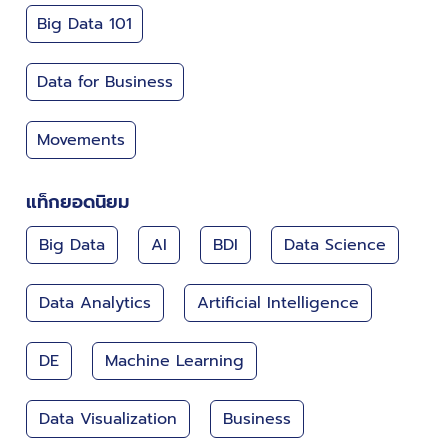
Big Data 101
Data for Business
Movements
แท็กยอดนิยม
Big Data
AI
BDI
Data Science
Data Analytics
Artificial Intelligence
DE
Machine Learning
Data Visualization
Business