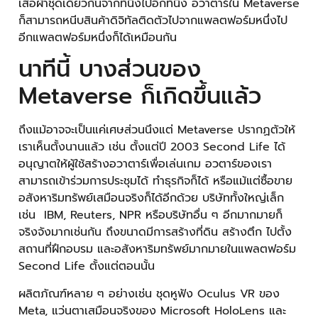
เสื้อผ้าชุดเดียวกันจากที่นึงไปอีกที่นึง อวาตาร์ใน Metaverse
ก็สามารถหนีบสินค้าดิจิทัลติดตัวไปจากแพลตฟอร์มหนึ่งไป
อีกแพลตฟอร์มหนึ่งก็ได้เหมือนกัน
นาทีนี้ บางส่วนของ
Metaverse ก็เกิดขึ้นแล้ว
ถึงแม้อาจจะเป็นแค่เศษส่วนนึงแต่ Metaverse ปรากฏตัวให้
เราเห็นตั้งนานแล้ว เช่น ตั้งแต่ปี 2003 Second Life ได้
อนุญาตให้ผู้ใช้สร้างอวาตาร์เพื่อเล่นเกม อวตาร์ของเรา
สามารถเข้าร่วมการประชุมได้ ทำธุรกิจก็ได้ หรือแม้แต่ซื้อขาย
อสังหาริมทรัพย์เสมือนจริงก็ได้อีกด้วย บริษัททั้งใหญ่เล็ก
เช่น IBM, Reuters, NPR หรือบริษัทอื่น ๆ อีกมากมายก็
จริงจังมากเช่นกัน ถึงขนาดมีการสร้างที่ดิน สร้างตึก ไปตั้ง
สถานที่ฝึกอบรม และอสังหาริมทรัพย์มากมายในแพลตฟอร์ม
Second Life ตั้งแต่ตอนนั้น
ผลิตภัณฑ์หลาย ๆ อย่างเช่น ชุดหูฟัง Oculus VR ของ
Meta, แว่นตาเสมือนจริงของ Microsoft HoloLens และ