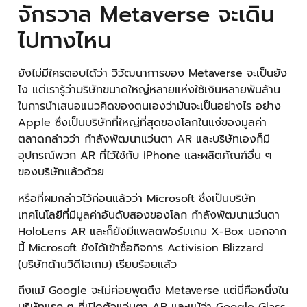
จักรวาล Metaverse จะเดิน
ไปทางไหน
ยังไม่มีใครตอบได้ว่า วิวัฒนาการของ Metaverse จะเป็นยัง
ไง แต่เรารู้ว่าบริษัทขนาดใหญ่หลายแห่งใช้เงินหลายพันล้าน
ในการนำเสนอแนวคิดของตนเองว่ามันจะเป็นอย่างไร อย่าง
Apple ซึ่งเป็นบริษัทที่ใหญ่ที่สุดของโลกในแง่ของมูลค่า
ตลาดกล่าวว่า กำลังพัฒนาแว่นตา AR และบริษัทเองก็มี
อุปกรณ์พวก AR ที่ไว้ใช้กับ iPhone และผลิตภัณฑ์อื่น ๆ
ของบริษัทแล้วด้วย
หรือที่ผมกล่าวไว้ก่อนแล้วว่า Microsoft ซึ่งเป็นบริษัท
เทคโนโลยีที่มีมูลค่าอันดับสองของโลก กำลังพัฒนาแว่นตา
HoloLens AR และก็ยังมีแพลตฟอร์มเกม X-Box นอกจาก
นี้ Microsoft ยังได้เข้าซื้อกิจการ Activision Blizzard
(บริษัทด้านวิดีโอเกม) เรียบร้อยแล้ว
ถึงแม้ Google จะไม่ค่อยพูดถึง Metaverse แต่นี่คือหนึ่งใน