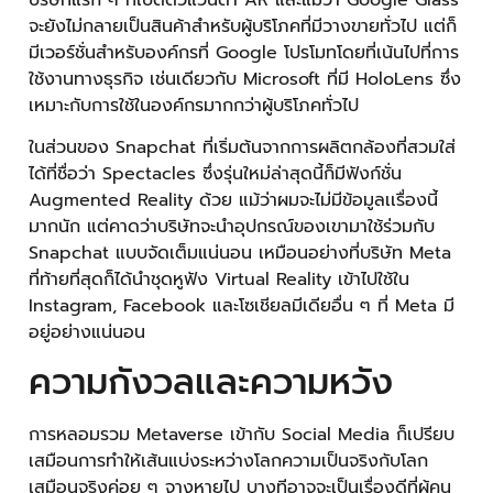
บริษัทแรก ๆ ที่เปิดตัวแว่นตา AR และแม้ว่า Google Glass
จะยังไม่กลายเป็นสินค้าสำหรับผู้บริโภคที่มีวางขายทั่วไป แต่ก็
มีเวอร์ชั่นสำหรับองค์กรที่ Google โปรโมทโดยที่เน้นไปที่การ
ใช้งานทางธุรกิจ เช่นเดียวกับ Microsoft ที่มี HoloLens ซึ่ง
เหมาะกับการใช้ในองค์กรมากกว่าผู้บริโภคทั่วไป
ในส่วนของ Snapchat ที่เริ่มต้นจากการผลิตกล้องที่สวมใส่
ได้ที่ชื่อว่า Spectacles ซึ่งรุ่นใหม่ล่าสุดนี้ก็มีฟังก์ชั่น
Augmented Reality ด้วย แม้ว่าผมจะไม่มีข้อมูลเเรื่องนี้
มากนัก แต่คาดว่าบริษัทจะนำอุปกรณ์ของเขามาใช้ร่วมกับ
Snapchat แบบจัดเต็มแน่นอน เหมือนอย่างที่บริษัท Meta
ที่ท้ายที่สุดก็ได้นำชุดหูฟัง
Virtual Reality เข้าไปใช้ใน
Instagram, Facebook และโซเชียลมีเดียอื่น ๆ ที่ Meta มี
อยู่อย่างแน่นอน
ความกังวลและความหวัง
การหลอมรวม Metaverse เข้ากับ Social Media ก็เปรียบ
เสมือนการทำให้เส้นแบ่งระหว่างโลกความเป็นจริงกับโลก
เสมือนจริงค่อย ๆ จางหายไป บางทีอาจจะเป็นเรื่องดีที่ผู้คน