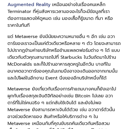
Augmented Reality
เหมือนอย่างในเรื่องคนเหล็ก
Terminator ที่หุ่นสังหารเวลามองอะไรก็จะมีข้อมูลที่เรา
ต้องการแสดงให้ดูหมด เช่น มองเสื้อก็รู้ขนาด ที่มา หรือ
ราคาในทันที
แต่ Metaverse ยังมีนัยยะความหมายอื่น ๆ อีก เช่น อวา
ตาร์ของเราจะเป็นแค่ตัวเดียวหรือหลาย ๆ ตัว โดยจะสามารถ
ไปปรากฏข้ามค่ายบริษัทหรือข้ามแพลตฟอร์มต่าง ๆ ได้ แบบ
เดียวกับตัวคุณสามารถไปที่ Starbucks ในวันถัดมาไปร้าน
McDonalds และก็ไปร้านอาหารสุดหรูในอีกวัน บางทีใน
อนาคตอวาตาร์ของคุณในเกมนึงอาจจะเดินออกจากเกมนั้น
และไปโผล่ในอีกงาน Event นึงของอีกบริษัทหนึ่งก็ได้
Metaverse ยังเกี่ยวกับเรื่องการค้าแถมบางคนก็ยังเอาไป
ผูกกับเรื่องสกุลเงินดิจิทัลอย่างเช่น Bitcoin ไปเลย อวา
ตาร์ที่ไม่ใช่คนจริง ๆ แต่กลับใช้เงินได้ และยังไม่พอ
Metaverse ยังสามารถหาเงินได้ด้วย เช่น อวาตาร์ตัวนั้น
อาจช่วยจัดหาของ สินค้าหรือให้บริการต่าง ๆ ใน
Metaverse เหมือนกับที่คุณขับรถคันเดียวกันหรือสวม