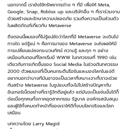
นอกจากนี้ เรายังใช้ทรัพยากรต่าง ๆ ที่มี เพื่อให้ Meta,
Google, Snap, Roblox up และบริษัทอื่น ๆ ที่เราร่วมงาน
ด้วยสร้างและรักษาความปลอดภัย รวมถึงความเป็นส่วนตัว
ในผลิตภัณฑ์เกี่ยวกับ Metaverse
ถึงตอนนี้ผมเองก็ไม่รู้แน่ชัดว่าโลกที่มี Metaverse จะเดินไป
ทางใด แต่รู้แน่ ๆ คือการมาของ Metaverse จะส่งผลให้มี
การเปลี่ยนแปลงกระบวนทัศน์ ความรู้ และทุก ๆ อย่าง
เหมือนกับตอนที่โลกเริ่มมี WWW ในทศวรรษที่ 1990 เช่น
เดียวกับการเกิดขึ้นของ Social Media ในช่วงต้นทศวรรษ
2000 ตัวผมเองที่เป็นคน
กระตืนรือร้นและมองโลกในแง่ดี
อยากบอกว่าบางทีมันอาจจะเป็นเวลาที่เหมาะเจาะที่เราจะช่วย
กันสร้าง Metaverse ในรูปแบบที่จะไม่ไปสร้างปัญหากับ
อินเทอร์เน็ตอย่างที่เรารู้จักดีอยู่แล้ว แต่มันจะเป็นเช่นนั้นได้ก็
ต่อเมื่อทุกคนทั้งภาคอุตสาหกรรม รัฐบาล องค์กรสนับสนุน
และผู้ใช้ทั้งหมดทำหน้าที่ของเราให้ดีทั้งบนโลกจริงและโลก
เสมือน
บทความโดย Larry Magid