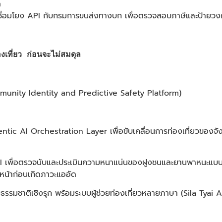
ด
ชื่อมโยง API กับกรมการขนส่งทางบก เพื่อตรวจสอบภาษีและป้ายวงก
ที่ยว ก่อนจะไม่สมดุล
mmunity Identity and Predictive Safety Platform)
gentic AI Orchestration Layer เพื่อขับเคลื่อนการท่องเที่ยวของจ
เพื่อตรวจนับและประเมินความหนาแน่นของฝูงชนและยานพาหนะแบบเร
หน้าก่อนเกิดภาวะแออัด
รรมชาติเชิงรุก พร้อมระบบผู้ช่วยท่องเที่ยวหลายภาษา (Sila Tyai AI)