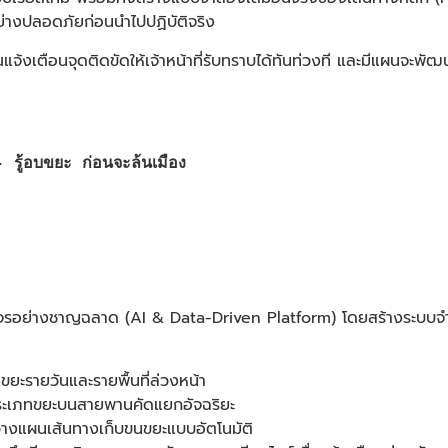
งปลอดภัยก่อนนำไปปฏิบัติจริง
แจ้งเตือนจุดติดขัดให้เจ้าหน้าที่รับทราบได้ทันท่วงที และมีแผนจะพ
้อบขยะ ก่อนจะล้นเมือง
จรอย่างชาญฉลาด (AI & Data-Driven Platform) โดยสร้างระบบจำ
รายวันและรายพื้นที่ล่วงหน้า
ระเภทขยะบนสายพานคัดแยกอัจฉริยะ
งแผนเส้นทางเก็บขนขยะแบบอัตโนมัติ