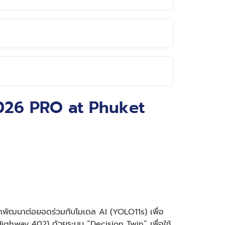
 2026 PRO at Phuket
มาพัฒนาต่อยอดร่วมกับโมเดล AI (YOLO11s) เพื่อ
ighway 402) ด้วยระบบ “Decision Twin” เพื่อใช้