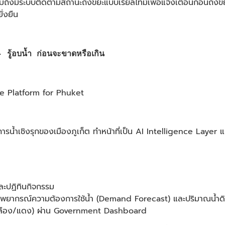
ึงมีระบบติดตามสถานะถังขยะแบบเรียลไทม์เพื่อแจ้งเตือนก่อนถังขยะล
ั่งยืน
้อบน้ำ ก่อนจะขาดหรือเกิน
e Platform for Phuket
ารน้ำเชิงรุกของเมืองภูเก็ต ทำหน้าที่เป็น AI Intelligence Layer
ละปฏิทินกิจกรรม
อพยากรณ์ความต้องการใช้น้ำ (Demand Forecast) และปริมาณน้ำด
/เหลือง/แดง) ผ่าน Government Dashboard