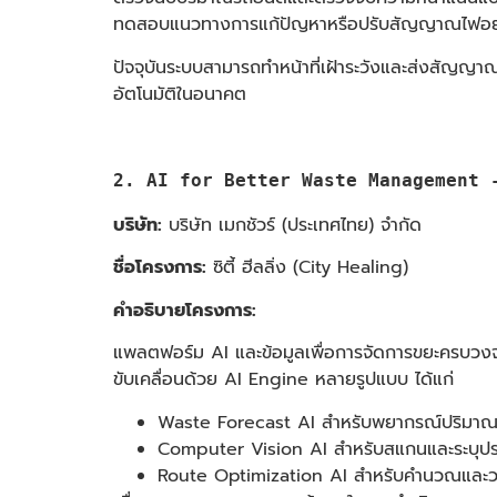
ทดสอบแนวทางการแก้ปัญหาหรือปรับสัญญาณไฟอย่า
ปัจจุบันระบบสามารถทำหน้าที่เฝ้าระวังและส่งสัญญาณ
อัตโนมัติในอนาคต
2. AI for Better Waste Management - รู
บริษัท:
บริษัท เมกชัวร์ (ประเทศไทย) จำกัด
ชื่อโครงการ:
ซิตี้ ฮีลลิ่ง
(City Healing)
คำอธิบายโครงการ:
แพลตฟอร์ม AI และข้อมูลเพื่อการจัดการขยะครบวง
ขับเคลื่อนด้วย AI Engine หลายรูปแบบ ได้แก่
Waste Forecast AI สำหรับพยากรณ์ปริมาณขยะ
Computer Vision AI สำหรับสแกนและระบุป
Route Optimization AI สำหรับคำนวณและวา