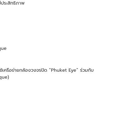
ีประสิทธิภาพ
que
เครือข่ายกล้องวงจรปิด “Phuket Eye” ร่วมกับ
ique)