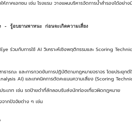
่วยให้ภาคเอกชน เช่น โรงแรม วางแผนบริหารจัดการน้ำสำรองได้อย่างม
รู้อบยานพาหนะ ก่อนจะเกิดความเสี่ยง
ye ร่วมกับการใช้ AI วิเคราะห์เชิงพฤติกรรมและ Scoring Techni
าธารณะ และการกวดขันการปฏิบัติตามกฎหมายจราจร โดยประยุกต์ใช้
 Analysis AI) และเทคนิคการตัดคะแนนความเสี่ยง (Scoring Techn
ดประเภท เช่น รถป้ายดำที่ลักลอบรับส่งนักท่องเที่ยวผิดกฎหมาย
ากปัจจัยต่าง ๆ เช่น
ว