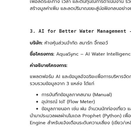
เพื่อลดระยะทาง เวลา และต้นทุนในการดำเนินงาน รวมถ
สร้างมูลค่าเพิ่ม และลดปริมาณขยะสู่บ่อฝังกลบอย่างย
3. AI for Better Water Management - รู
บริษัท:
ห้างหุ้นส่วนจำกัด สมาร์ท จิ๊กซอว์
ชื่อโครงการ:
AquaSync – AI Water Intelligenc
คำอธิบายโครงการ:
แพลตฟอร์ม AI และข้อมูลอัจฉริยะเพื่อการบริหารจัดก
รวบรวมข้อมูลจาก 3 แหล่ง ได้แก่
การบันทึกข้อมูลภาคสนาม (Manual)
อุปกรณ์ IoT (Flow Meter)
ข้อมูลภายนอก เช่น ฝน จำนวนนักท่องเที่ยว แ
นำมาประมวลผลผ่านโมเดล Prophet (Python) เพื่
Engine สำหรับแจ้งเตือนระดับความเสี่ยง (เขียว