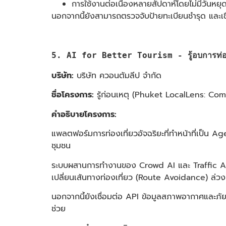
การใช้งานต่อเนื่องหลายสัปดาห์โดยไม่มีวันหยุ
นอกจากนี้ยังสามารถตรวจจับป้ายทะเบียนชำรุด และเ
5. AI for Better Tourism - รู้อบการท่องเ
บริษัท:
บริษัท ควอนตัมลีป จำกัด
ชื่อโครงการ:
รู้ก่อนเหตุ (Phuket LocalLens: Co
คำอธิบายโครงการ:
แพลตฟอร์มการท่องเที่ยวอัจฉริยะที่ทำหน้าที่เป็น A
ชุมชน
ระบบผสานการทำงานของ Crowd AI และ Traffic AI 
เปลี่ยนเส้นทางท่องเที่ยว (Route Avoidance) ล่วง
นอกจากนี้ยังเชื่อมต่อ API ข้อมูลสภาพอากาศและภัยธ
ช่วย