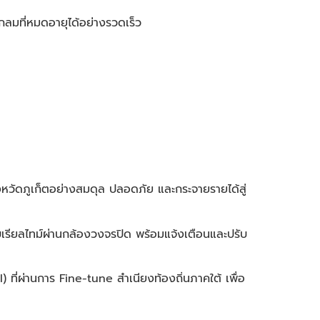
ลมที่หมดอายุได้อย่างรวดเร็ว
ังหวัดภูเก็ตอย่างสมดุล ปลอดภัย และกระจายรายได้สู่
ียลไทม์ผ่านกล้องวงจรปิด พร้อมแจ้งเตือนและปรับ
 ที่ผ่านการ Fine-tune สำเนียงท้องถิ่นภาคใต้ เพื่อ